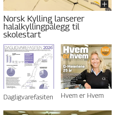
Norsk Kylling lanserer
halalkyllingpålegg til
skolestart
Hvem er Hvem
Dagligvarefasiten