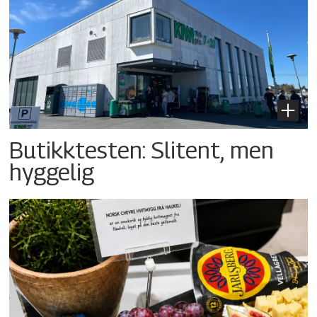
Butikktesten: Slitent, men
hyggelig