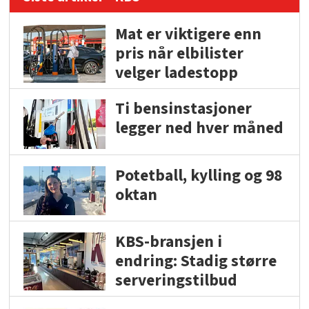
Mat er viktigere enn
pris når elbilister
velger ladestopp
Ti bensinstasjoner
legger ned hver måned
Potetball, kylling og 98
oktan
KBS-bransjen i
endring: Stadig større
serveringstilbud