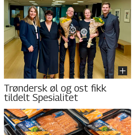
Trøndersk øl og ost fikk
tildelt Spesialitet