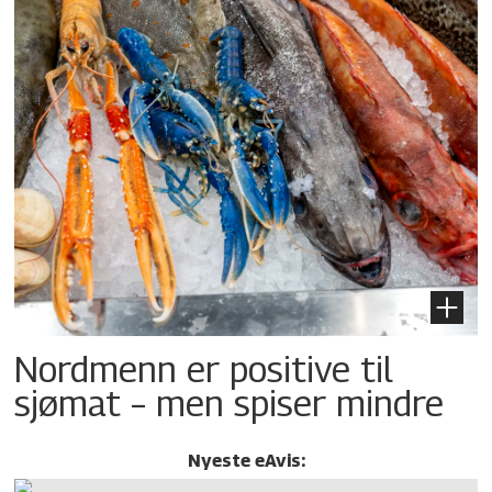
Nordmenn er positive til
sjømat – men spiser mindre
Nyeste eAvis: