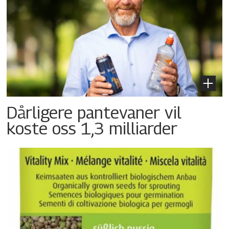
Dårligere pantevaner vil
koste oss 1,3 milliarder