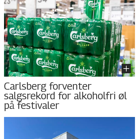
Carlsberg forventer
salgsrekord for alkoholfri øl
på festivaler