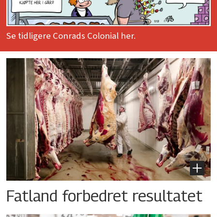
Se tidligere Conrads Colonial her.
Fatland forbedret resultatet