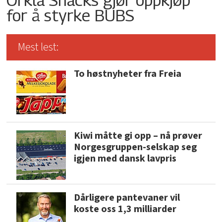
for å styrke BUBS
Mest lest:
To høstnyheter fra Freia
Kiwi måtte gi opp – nå prøver
Norgesgruppen-selskap seg
igjen med dansk lavpris
Dårligere pantevaner vil
koste oss 1,3 milliarder