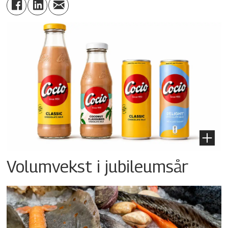
Volumvekst i jubileumsår