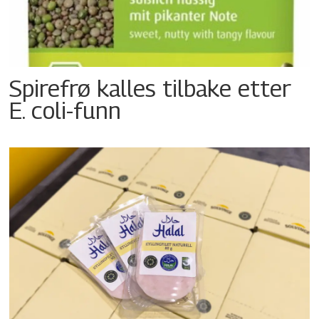
Spirefrø kalles tilbake etter
E. coli-funn