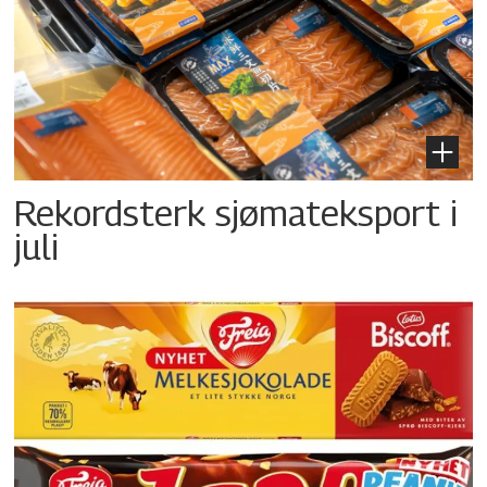
Rekordsterk sjømateksport i
juli