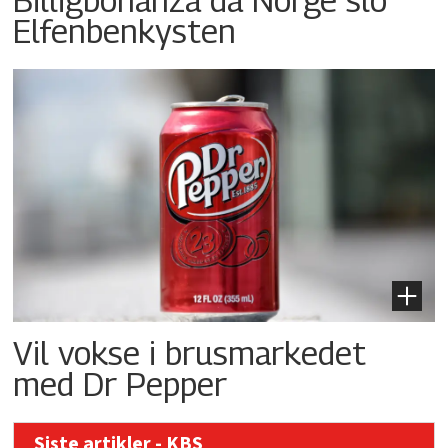
Elfenbenkysten
Vil vokse i brusmarkedet
med Dr Pepper
Siste artikler - KBS