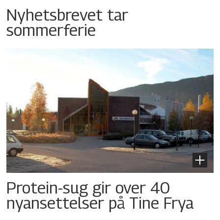
Nyhetsbrevet tar
sommerferie
Protein-sug gir over 40
nyansettelser på Tine Frya