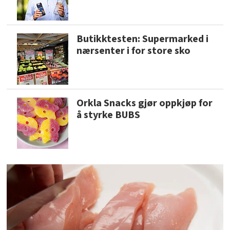
Butikktesten: Supermarked i
nærsenter i for store sko
Orkla Snacks gjør oppkjøp for
å styrke BUBS