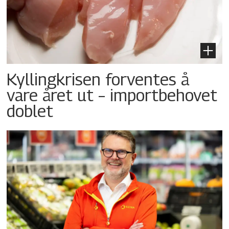
Kyllingkrisen forventes å
vare året ut – importbehovet
doblet