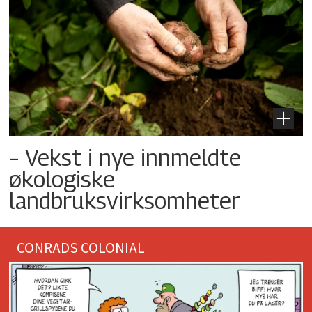
– Vekst i nye innmeldte
økologiske
landbruksvirksomheter
CONRADS COLONIAL