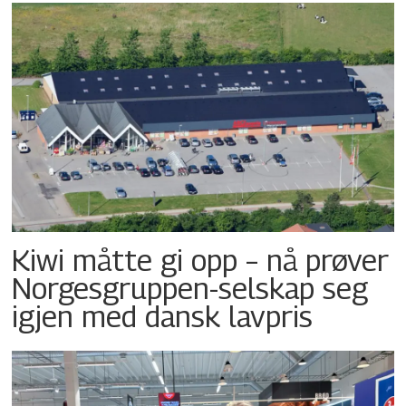
Kiwi måtte gi opp – nå prøver
Norgesgruppen-selskap seg
igjen med dansk lavpris