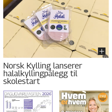
Norsk Kylling lanserer
halalkyllingpålegg til
skolestart