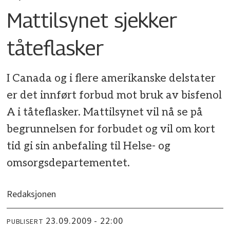
Mattilsynet sjekker
tåteflasker
I Canada og i flere amerikanske delstater
er det innført forbud mot bruk av bisfenol
A i tåteflasker. Mattilsynet vil nå se på
begrunnelsen for forbudet og vil om kort
tid gi sin anbefaling til Helse- og
omsorgsdepartementet.
Redaksjonen
23.09.2009 - 22:00
PUBLISERT