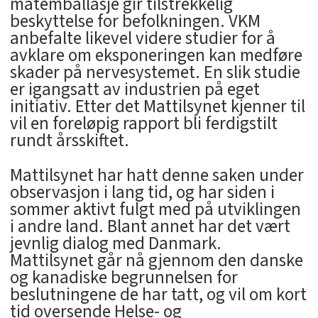
matemballasje gir tilstrekkelig
beskyttelse for befolkningen. VKM
anbefalte likevel videre studier for å
avklare om eksponeringen kan medføre
skader på nervesystemet. En slik studie
er igangsatt av industrien på eget
initiativ. Etter det Mattilsynet kjenner til
vil en foreløpig rapport bli ferdigstilt
rundt årsskiftet.
Mattilsynet har hatt denne saken under
observasjon i lang tid, og har siden i
sommer aktivt fulgt med på utviklingen
i andre land. Blant annet har det vært
jevnlig dialog med Danmark.
Mattilsynet går nå gjennom den danske
og kanadiske begrunnelsen for
beslutningene de har tatt, og vil om kort
tid oversende Helse- og