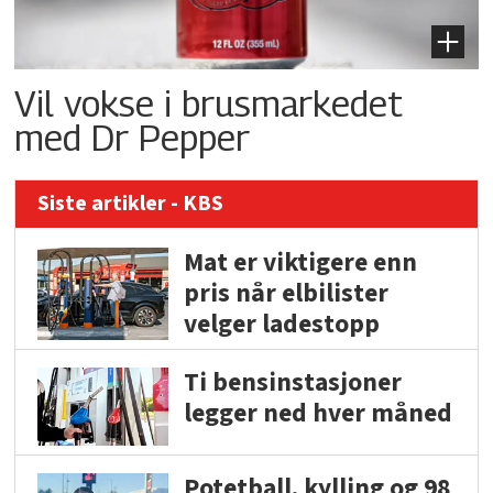
Vil vokse i brusmarkedet
med Dr Pepper
Siste artikler - KBS
Mat er viktigere enn
pris når elbilister
velger ladestopp
Ti bensinstasjoner
legger ned hver måned
Potetball, kylling og 98