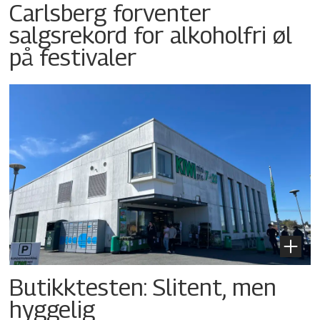
Carlsberg forventer
salgsrekord for alkoholfri øl
på festivaler
Butikktesten: Slitent, men
hyggelig