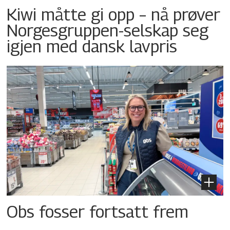
Kiwi måtte gi opp – nå prøver
Norgesgruppen-selskap seg
igjen med dansk lavpris
Obs fosser fortsatt frem