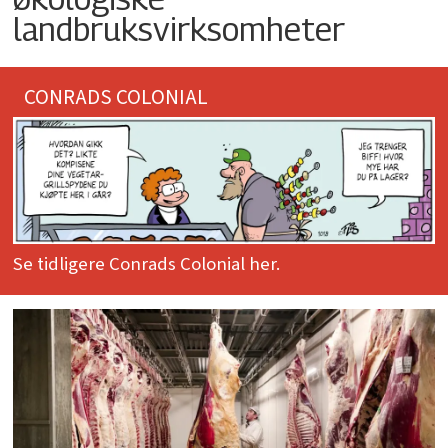
landbruksvirksomheter
CONRADS COLONIAL
Se tidligere Conrads Colonial her.