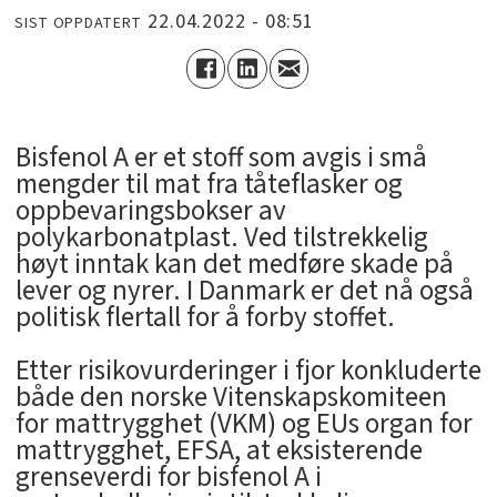
22.04.2022 - 08:51
SIST OPPDATERT
Bisfenol A er et stoff som avgis i små
mengder til mat fra tåteflasker og
oppbevaringsbokser av
polykarbonatplast. Ved tilstrekkelig
høyt inntak kan det medføre skade på
lever og nyrer. I Danmark er det nå også
politisk flertall for å forby stoffet.
Etter risikovurderinger i fjor konkluderte
både den norske Vitenskapskomiteen
for mattrygghet (VKM) og EUs organ for
mattrygghet, EFSA, at eksisterende
grenseverdi for bisfenol A i