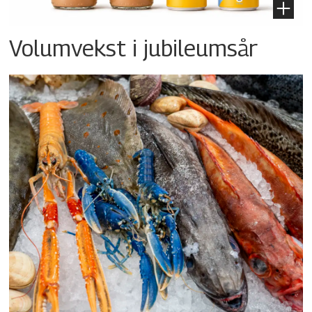
Volumvekst i jubileumsår