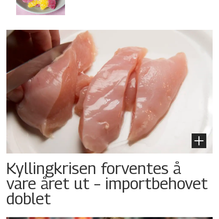
Kyllingkrisen forventes å
vare året ut – importbehovet
doblet