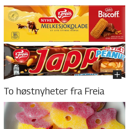
To høstnyheter fra Freia