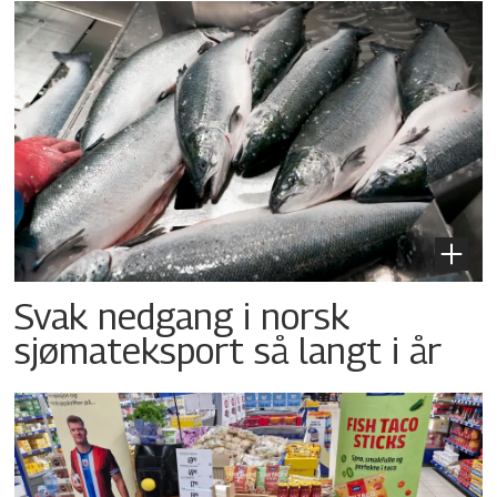
Svak nedgang i norsk
sjømateksport så langt i år