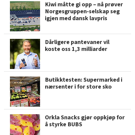
Kiwi måtte gi opp – nå prøver
Norgesgruppen-selskap seg
igjen med dansk lavpris
Dårligere pantevaner vil
koste oss 1,3 milliarder
Butikktesten: Supermarked i
nærsenter i for store sko
Orkla Snacks gjør oppkjøp for
å styrke BUBS