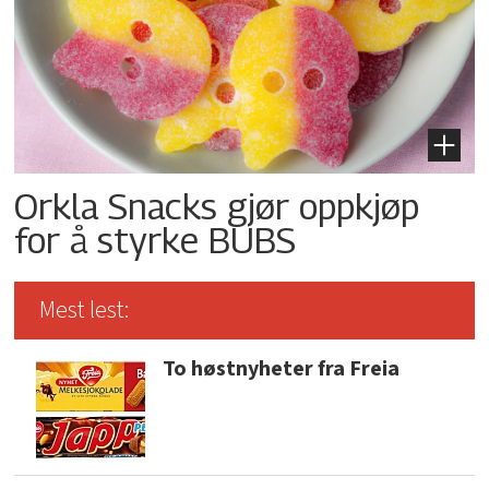
Orkla Snacks gjør oppkjøp
for å styrke BUBS
Mest lest:
To høstnyheter fra Freia