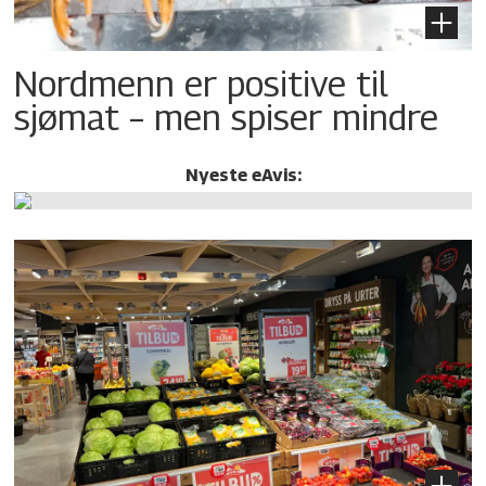
Nordmenn er positive til
sjømat – men spiser mindre
Nyeste eAvis: