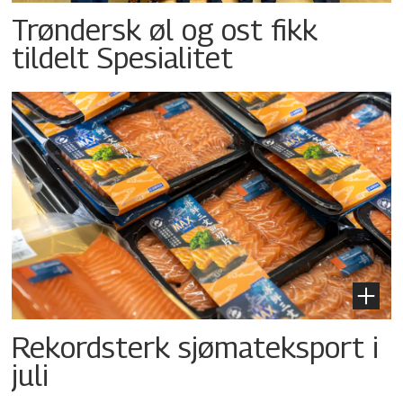
Trøndersk øl og ost fikk
tildelt Spesialitet
Rekordsterk sjømateksport i
juli