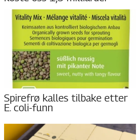
Spirefrø kalles tilbake etter
E. coli-funn