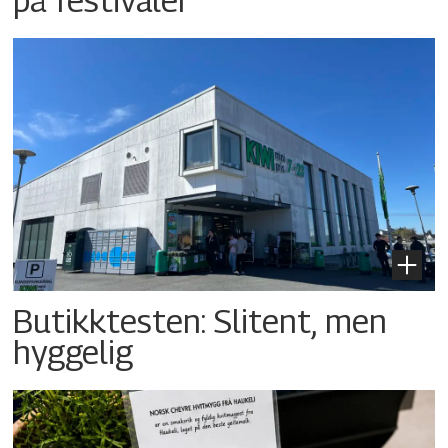
Butikktesten: Slitent, men
hyggelig