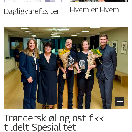
Hvem er Hvem
Dagligvarefasiten
Trøndersk øl og ost fikk
tildelt Spesialitet