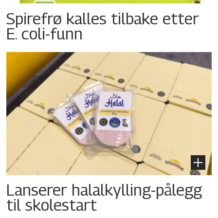
Spirefrø kalles tilbake etter
E. coli-funn
Lanserer halalkylling-­pålegg
til skolestart