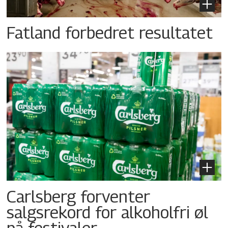
Fatland forbedret resultatet
Carlsberg forventer
salgsrekord for alkoholfri øl
på festivaler