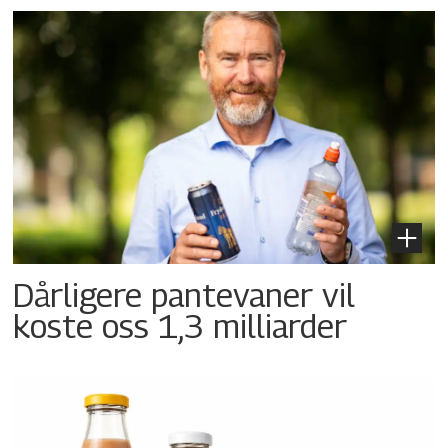
Dårligere pantevaner vil
koste oss 1,3 milliarder