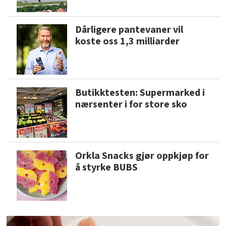
Dårligere pantevaner vil
koste oss 1,3 milliarder
Butikktesten: Supermarked i
nærsenter i for store sko
Orkla Snacks gjør oppkjøp for
å styrke BUBS