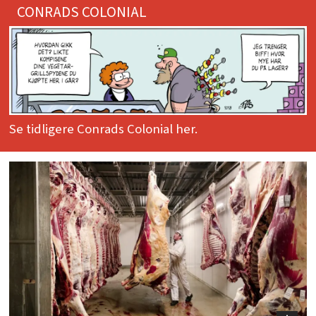
CONRADS COLONIAL
Se tidligere Conrads Colonial her.