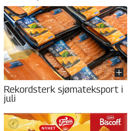
Rekordsterk sjømateksport i
juli