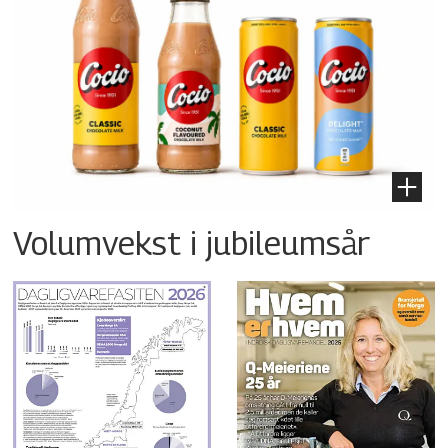
Volumvekst i jubileumsår