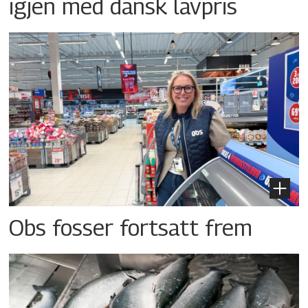
igjen med dansk lavpris
Obs fosser fortsatt frem