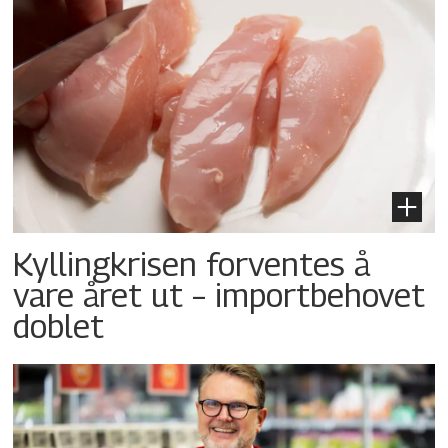
Kyllingkrisen forventes å
vare året ut – importbehovet
doblet