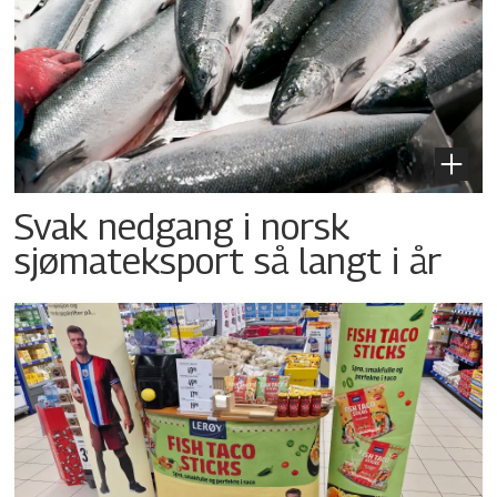
Svak nedgang i norsk
sjømateksport så langt i år