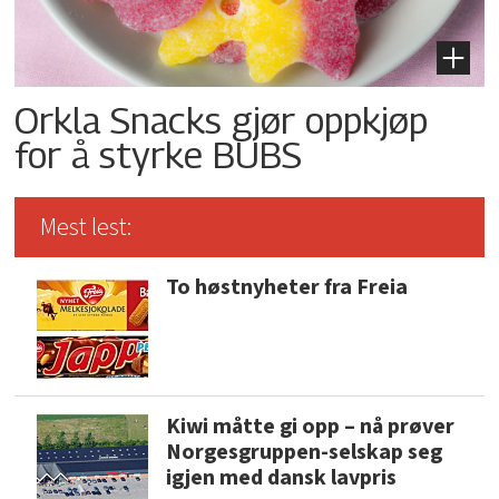
Orkla Snacks gjør oppkjøp
for å styrke BUBS
Mest lest:
To høstnyheter fra Freia
Kiwi måtte gi opp – nå prøver
Norgesgruppen-selskap seg
igjen med dansk lavpris