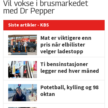
Vil vokse i brusmarkedet
med Dr Pepper
Siste artikler - KBS
Mat er viktigere enn
pris når elbilister
velger ladestopp
Ti bensinstasjoner
legger ned hver måned
Potetball, kylling og 98
oktan