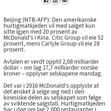
Beijing (NTB-AFP): Den amerikanske
hurtigmatkjeden vil med salget kun
sitte igjen med 20 prosent av
McDonald's i Kina. Citic Group vil eie 52
prosent, mens Carlyle Group vil eie 28
prosent.
Avtalen er verdt opptil 2,08 milliarder
dollar – om lag 17,7 milliarder norske
kroner – opplyser selskapene mandag.
Det var i 2016 McDonald's opplyste at
det ønsket å selge seg ned i den
kinesiske delen av selskapet som følge
av sviktende salgstall. Hurtigmatkjeden
har i dag om lag 2.000 restauranter i