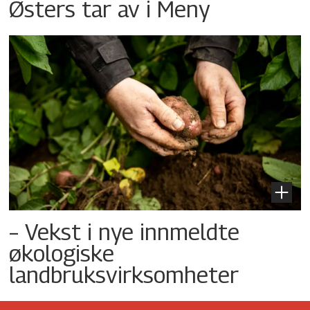
Østers tar av i Meny
– Vekst i nye innmeldte
økologiske
landbruksvirksomheter