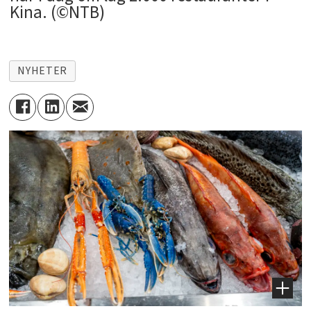
Kina. (©NTB)
NYHETER