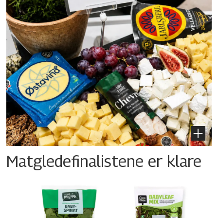
Matgledefinalistene er klare