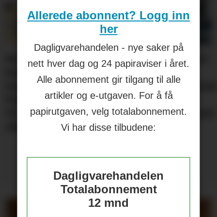
Allerede abonnent? Logg inn
her
Dagligvarehandelen - nye saker på
Knalltall
Aass vil
Brus og
Hard
nett hver dag og 24 papiraviser i året.
ter
for Açai
bli
jus fra
iste fra
Alle abonnement gir tilgang til alle
Bowl
førstevalg
Berentsen
Hansa
artikler og e-utgaven. For å få
i lite-
segment
papirutgaven, velg totalabonnement.
Vi har disse tilbudene:
Dagligvarehandelen
Totalabonnement
12 mnd