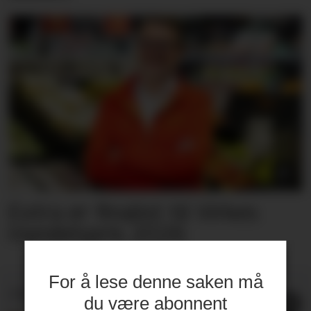
Extra er finalist til Virkes
Handelspris 2026
For å lese denne saken må
PRODUKTNYTT
du være abonnent