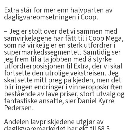
Extra står for mer enn halvparten av
dagligvareomsetningen i Coop.
– Jeg er stolt over det vi sammen med
samvirkelagene har fått til i Coop Mega,
som nå virkelig er en sterk utfordrer i
supermarkedssegmentet. Samtidig ser
jeg frem til å ta jobben med å styrke
utfordrerposisjonen til Extra, der vi skal
fortsette den utrolige vekstreisen. Jeg
skal sette mitt preg på kjeden, men det
blir ingen endringer i vinneroppskriften
bestående av lave priser, stort utvalg og
fantastiske ansatte, sier Daniel Kyrre
Pedersen.
Andelen lavpriskjedene utgjør av
dagligvaremarkedet har økt til 68,5