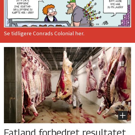
Se tidligere Conrads Colonial her.
Fatland forbedret resultatet