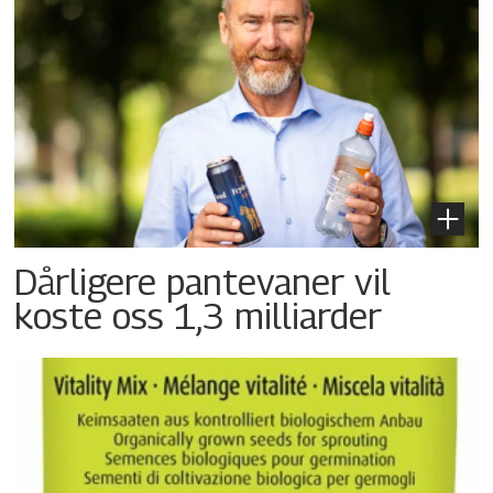
Dårligere pantevaner vil
koste oss 1,3 milliarder