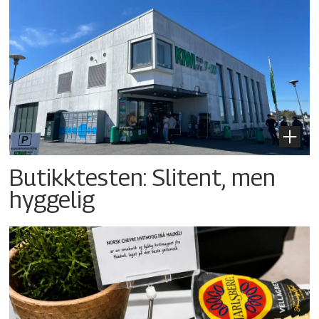
Butikktesten: Slitent, men
hyggelig