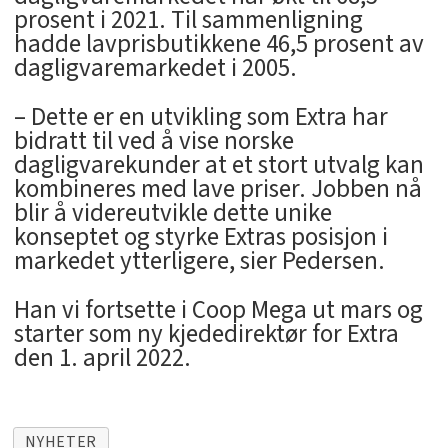
prosent i 2021. Til sammenligning
hadde lavprisbutikkene 46,5 prosent av
dagligvaremarkedet i 2005.
– Dette er en utvikling som Extra har
bidratt til ved å vise norske
dagligvarekunder at et stort utvalg kan
kombineres med lave priser. Jobben nå
blir å videreutvikle dette unike
konseptet og styrke Extras posisjon i
markedet ytterligere, sier Pedersen.
Han vi fortsette i Coop Mega ut mars og
starter som ny kjededirektør for Extra
den 1. april 2022.
NYHETER