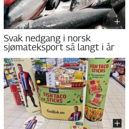
Svak nedgang i norsk
sjømateksport så langt i år