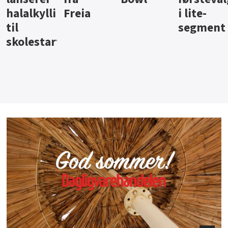
i lite-
segment