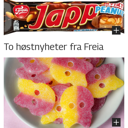
To høstnyheter fra Freia