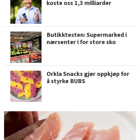
koste oss 1,3 milliarder
Butikktesten: Supermarked i
nærsenter i for store sko
Orkla Snacks gjør oppkjøp for
å styrke BUBS