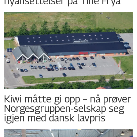
nyansettelser på Tine Frya
Kiwi måtte gi opp – nå prøver
Norgesgruppen-selskap seg
igjen med dansk lavpris