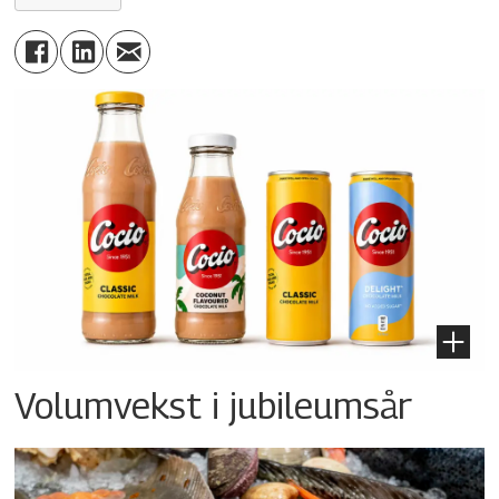
Volumvekst i jubileumsår