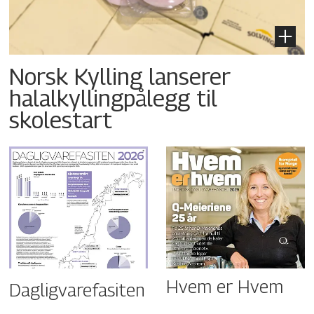
Norsk Kylling lanserer
halalkyllingpålegg til
skolestart
Hvem er Hvem
Dagligvarefasiten