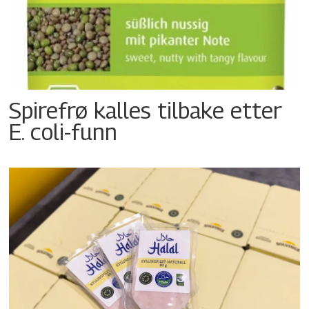
Spirefrø kalles tilbake etter
E. coli-funn