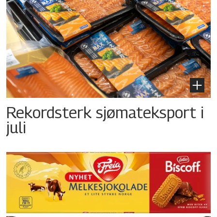
Rekordsterk sjømateksport i
juli