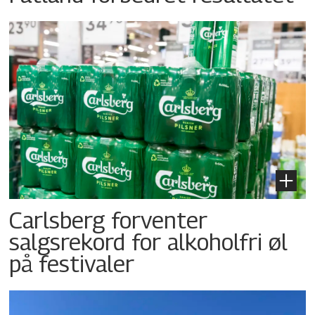
Carlsberg forventer
salgsrekord for alkoholfri øl
på festivaler