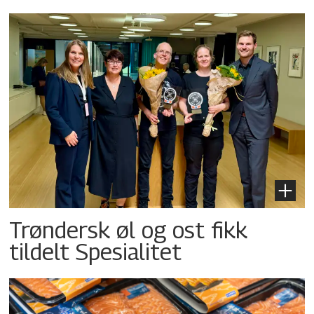
Trøndersk øl og ost fikk
tildelt Spesialitet