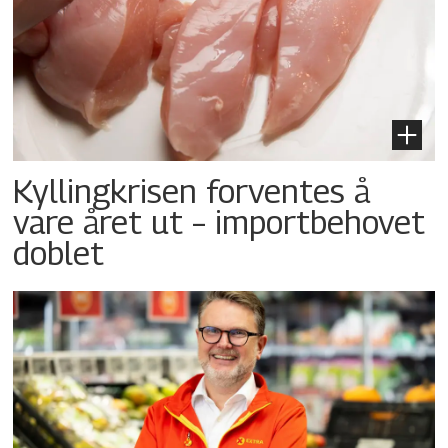
Kyllingkrisen forventes å
vare året ut – importbehovet
doblet