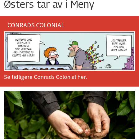
Østers tar av i Meny
CONRADS COLONIAL
Se tidligere Conrads Colonial her.