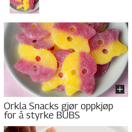
Orkla Snacks gjør oppkjøp
for å styrke BUBS