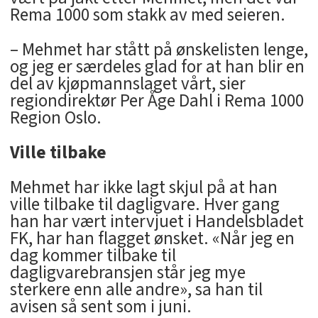
Rema 1000 som stakk av med seieren.
– Mehmet har stått på ønskelisten lenge,
og jeg er særdeles glad for at han blir en
del av kjøpmannslaget vårt, sier
regiondirektør Per Åge Dahl i Rema 1000
Region Oslo.
Ville tilbake
Mehmet har ikke lagt skjul på at han
ville tilbake til dagligvare. Hver gang
han har vært intervjuet i Handelsbladet
FK, har han flagget ønsket. «Når jeg en
dag kommer tilbake til
dagligvarebransjen står jeg mye
sterkere enn alle andre», sa han til
avisen så sent som i juni.