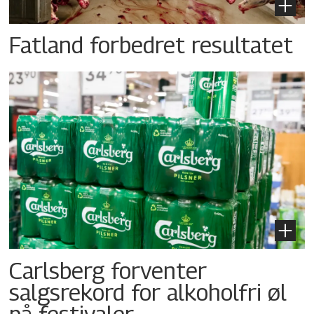
Fatland forbedret resultatet
Carlsberg forventer
salgsrekord for alkoholfri øl
på festivaler