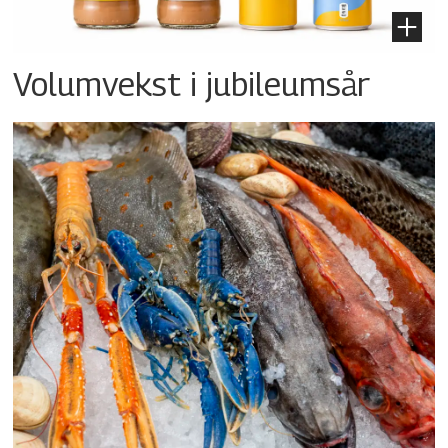
Volumvekst i jubileumsår