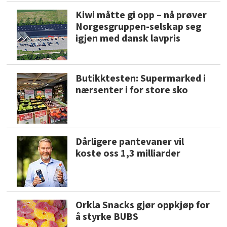
Kiwi måtte gi opp – nå prøver
Norgesgruppen-selskap seg
igjen med dansk lavpris
Butikktesten: Supermarked i
nærsenter i for store sko
Dårligere pantevaner vil
koste oss 1,3 milliarder
Orkla Snacks gjør oppkjøp for
å styrke BUBS