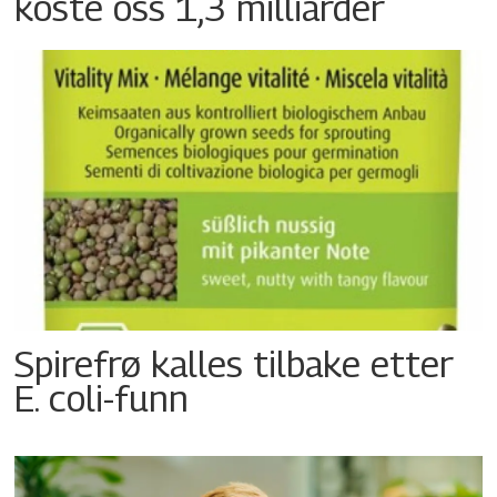
koste oss 1,3 milliarder
Spirefrø kalles tilbake etter
E. coli-funn