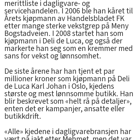
merittliste i dagligvare- og
servicehandelen. I 2006 ble han kåret til
Årets kjøpmann av Handelsbladet FK
etter mange sterke vekstgrep på Meny
Bogstadveien. I 2008 startet han som
kjøpmann i Deli de Luca, og også der
markerte han seg som en kremmer med
sans for vekst og lønnsomhet.
De siste årene har han tjent et par
millioner kroner som kjøpmann på Deli
de Luca Karl Johan i Oslo, kjedens
største og mest lønnsomme butikk. Han
blir beskrevet som «helt rå på detaljer»,
enten det er kampanjer, ansatte eller
butikkdrift.
«Alle» kjedene i dagligvarebransjen har
vært på jakt etter Mehmet, men det var