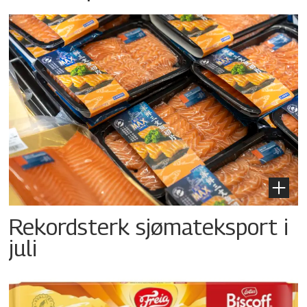
Rekordsterk sjømateksport i
juli