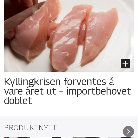
Kyllingkrisen forventes å
vare året ut – importbehovet
doblet
PRODUKTNYTT