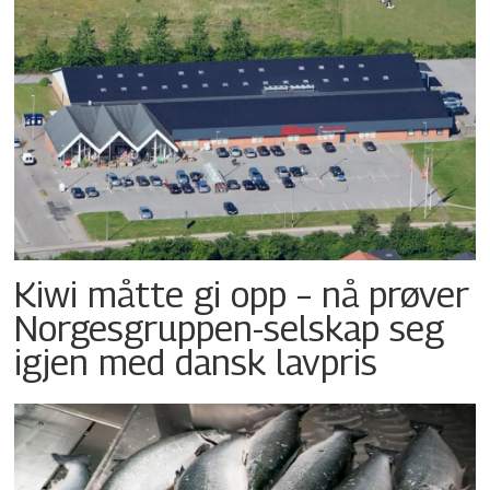
Kiwi måtte gi opp – nå prøver
Norgesgruppen-selskap seg
igjen med dansk lavpris