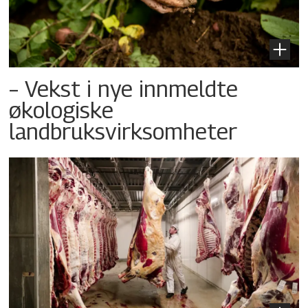
– Vekst i nye innmeldte
økologiske
landbruksvirksomheter