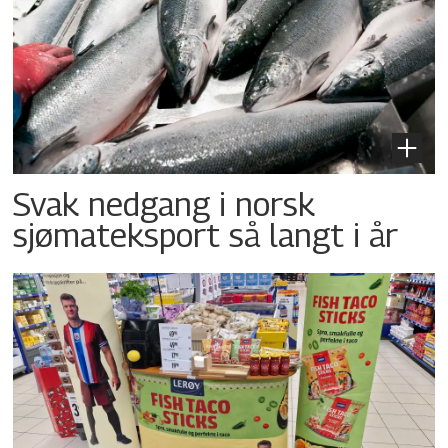
Svak nedgang i norsk
sjømateksport så langt i år