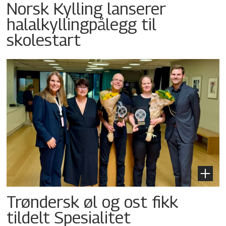
Norsk Kylling lanserer
halalkyllingpålegg til
skolestart
Trøndersk øl og ost fikk
tildelt Spesialitet