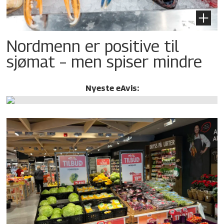
Nordmenn er positive til
sjømat – men spiser mindre
Nyeste eAvis: