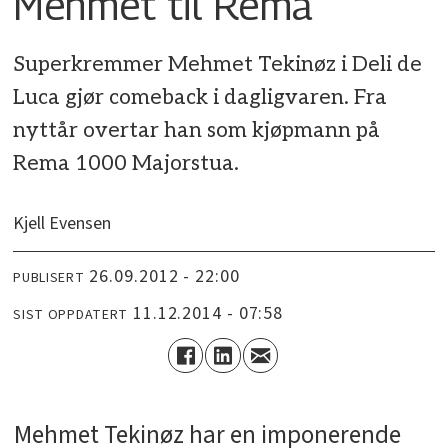
Mehmet til Rema
Superkremmer Mehmet Tekinøz i Deli de
Luca gjør comeback i dagligvaren. Fra
nyttår overtar han som kjøpmann på
Rema 1000 Majorstua.
Kjell Evensen
26.09.2012 - 22:00
PUBLISERT
11.12.2014 - 07:58
SIST OPPDATERT
Mehmet Tekinøz har en imponerende