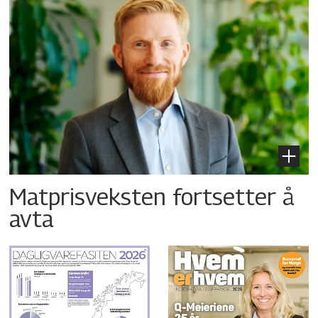
Matprisveksten fortsetter å
avta