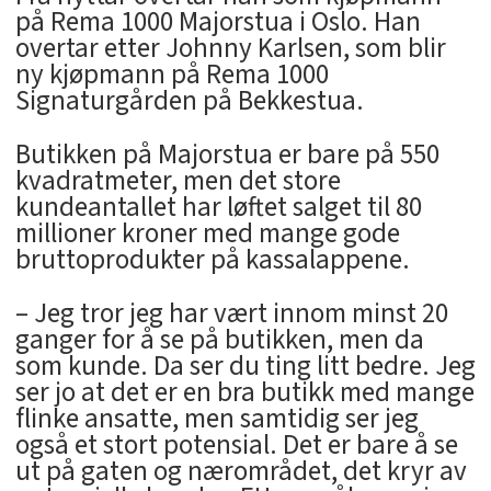
på Rema 1000 Majorstua i Oslo. Han
overtar etter Johnny Karlsen, som blir
ny kjøpmann på Rema 1000
Signaturgården på Bekkestua.
Butikken på Majorstua er bare på 550
kvadratmeter, men det store
kundeantallet har løftet salget til 80
millioner kroner med mange gode
bruttoprodukter på kassalappene.
– Jeg tror jeg har vært innom minst 20
ganger for å se på butikken, men da
som kunde. Da ser du ting litt bedre. Jeg
ser jo at det er en bra butikk med mange
flinke ansatte, men samtidig ser jeg
også et stort potensial. Det er bare å se
ut på gaten og nærområdet, det kryr av