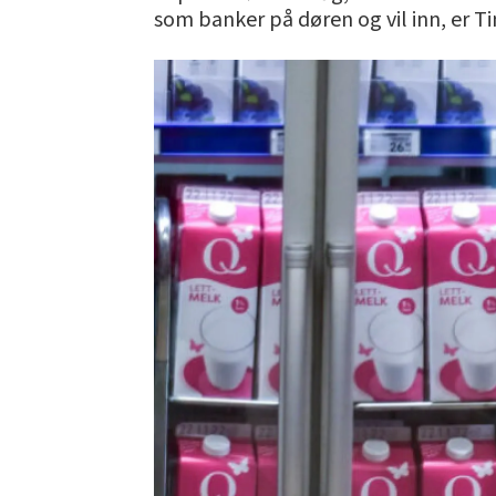
som banker på døren og vil inn, er T