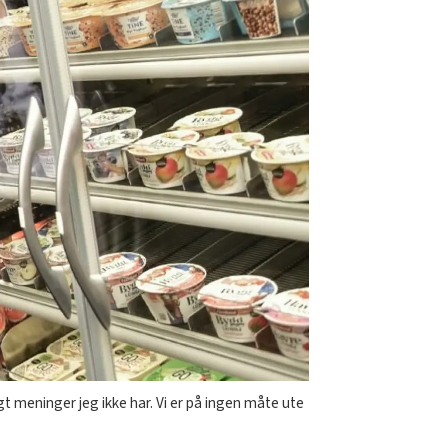
agt meninger jeg ikke har. Vi er på ingen måte ute