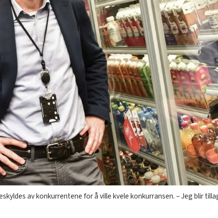
skyldes av konkurrentene for å ville kvele konkurransen. – Jeg blir till