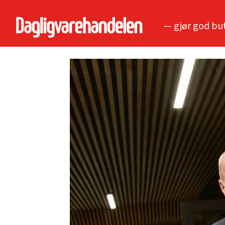
— gjør god bu