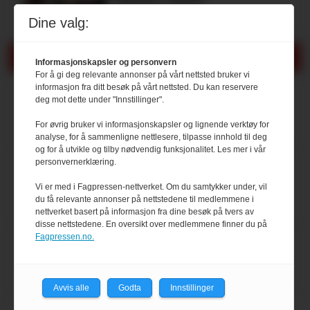
Dine valg:
Siste artikler - Økologisk
Informasjonskapsler og personvern
For å gi deg relevante annonser på vårt nettsted bruker vi
informasjon fra ditt besøk på vårt nettsted. Du kan reservere
Kolonihagens norske
deg mot dette under "Innstillinger".
yoghurt: Trues av
For øvrig bruker vi informasjonskapsler og lignende verktøy for
melkemangel
analyse, for å sammenligne nettlesere, tilpasse innhold til deg
og for å utvikle og tilby nødvendig funksjonalitet. Les mer i vår
personvernerklæring.
Marit Kolby vant
Økologisk Norge sin
Vi er med i Fagpressen-nettverket. Om du samtykker under, vil
du få relevante annonser på nettstedene til medlemmene i
hederspris
nettverket basert på informasjon fra dine besøk på tvers av
disse nettstedene. En oversikt over medlemmene finner du på
Fagpressen.no.
Blir enklere å velge
økologisk i butikkhylla
Avvis alle
Godta
Innstillinger