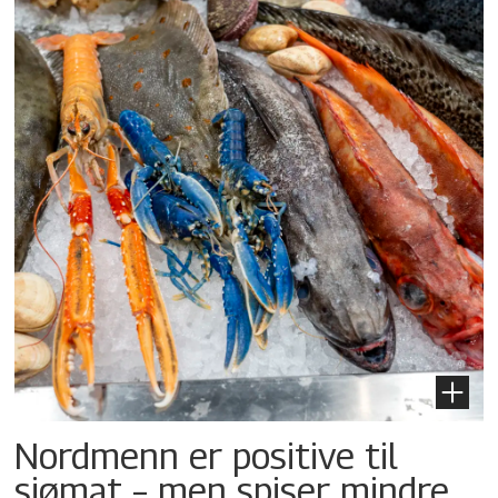
Nordmenn er positive til
sjømat – men spiser mindre