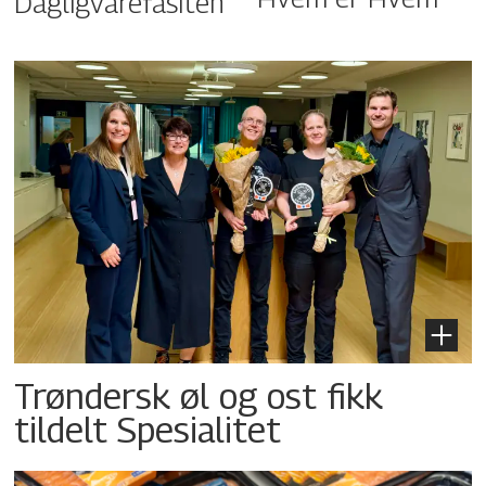
Dagligvarefasiten
Trøndersk øl og ost fikk
tildelt Spesialitet