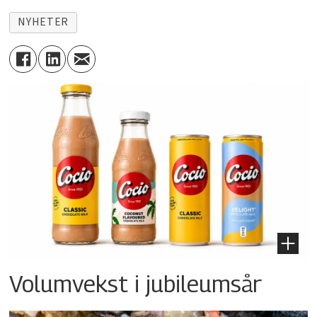
NYHETER
Volumvekst i jubileumsår