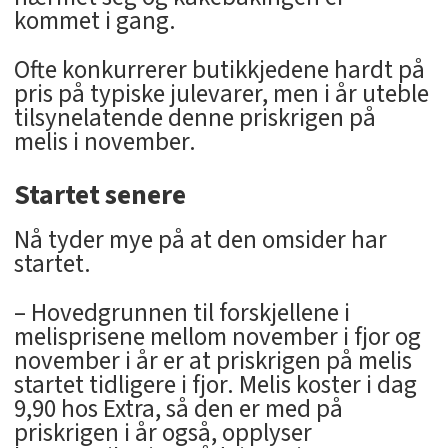
kommet i gang.
Ofte konkurrerer butikkjedene hardt på
pris på typiske julevarer, men i år uteble
tilsynelatende denne priskrigen på
melis i november.
Startet senere
Nå tyder mye på at den omsider har
startet.
– Hovedgrunnen til forskjellene i
melisprisene mellom november i fjor og
november i år er at priskrigen på melis
startet tidligere i fjor. Melis koster i dag
9,90 hos Extra, så den er med på
priskrigen i år også, opplyser