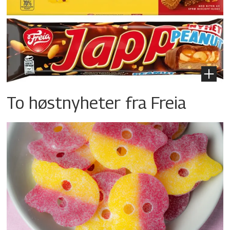
To høstnyheter fra Freia