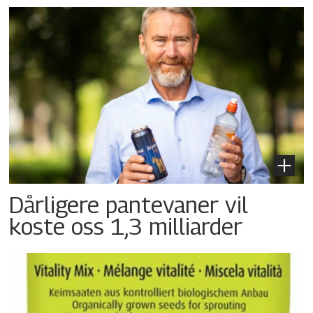
Dårligere pantevaner vil
koste oss 1,3 milliarder