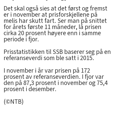
Det skal også sies at det først og fremst
er i november at prisforskjellene på
melis har skutt fart. Ser man på snittet
for årets første 11 måneder, lå prisen
cirka 20 prosent høyere enn i samme
periode i fjor.
Prisstatistikken til SSB baserer seg på en
referanseverdi som ble satt i 2015.
I november i år var prisen på 172
prosent av referanseverdien. I fjor var
den på 87,3 prosent i november og 75,4
prosent i desember.
(©NTB)