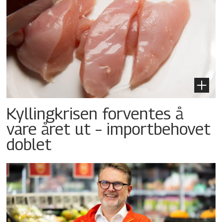
Kyllingkrisen forventes å
vare året ut – importbehovet
doblet