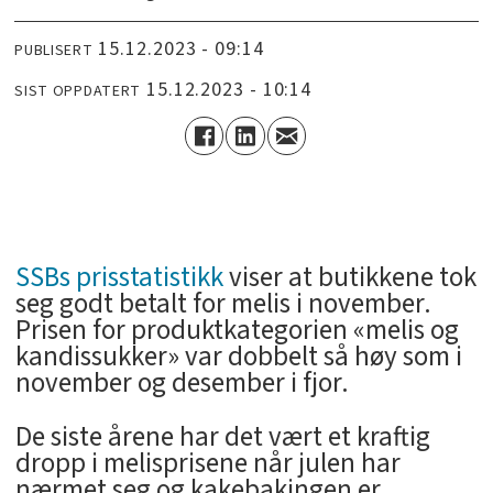
15.12.2023 - 09:14
PUBLISERT
15.12.2023 - 10:14
SIST OPPDATERT
SSBs prisstatistikk
viser at butikkene tok
seg godt betalt for melis i november.
Prisen for produktkategorien «melis og
kandissukker» var dobbelt så høy som i
november og desember i fjor.
De siste årene har det vært et kraftig
dropp i melisprisene når julen har
nærmet seg og kakebakingen er