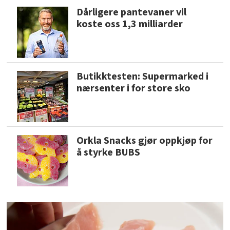
Dårligere pantevaner vil
koste oss 1,3 milliarder
Butikktesten: Supermarked i
nærsenter i for store sko
Orkla Snacks gjør oppkjøp for
å styrke BUBS