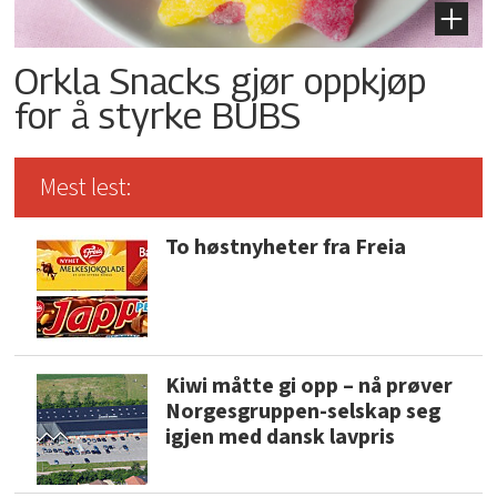
Orkla Snacks gjør oppkjøp
for å styrke BUBS
Mest lest:
To høstnyheter fra Freia
Kiwi måtte gi opp – nå prøver
Norgesgruppen-selskap seg
igjen med dansk lavpris