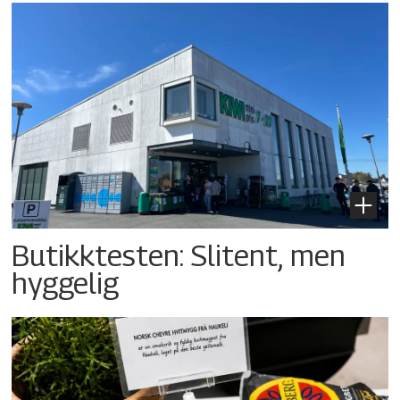
Butikktesten: Slitent, men
hyggelig