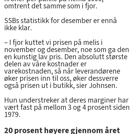
omtrent det samme som i fjor.
SSBs statistikk for desember er ennå
ikke klar.
– I fjor kuttet vi prisen på melis i
november og desember, noe som ga den
en kunstig lav pris. Den absolutt største
delen av våre kostnader er
varekostnaden, så når leverandørene
øker prisen inn til oss, øker dessverre
også prisen ut i butikk, sier Johnsen.
Hun understreker at deres marginer har
vært fast på mellom 3 og 4 prosent siden
1979.
20 prosent høyere gjennom året