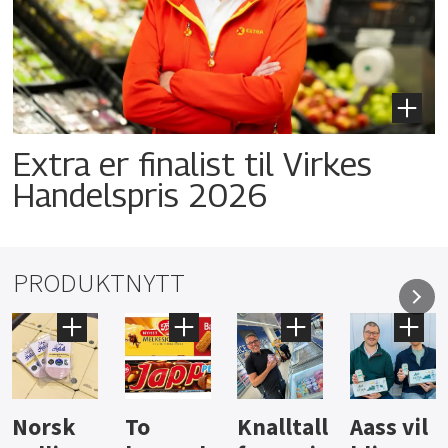
Extra er finalist til Virkes
Handelspris 2026
PRODUKTNYTT
To
Knalltall
Aass vil
Brus og