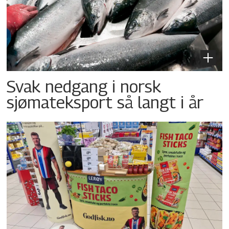
Svak nedgang i norsk
sjømateksport så langt i år