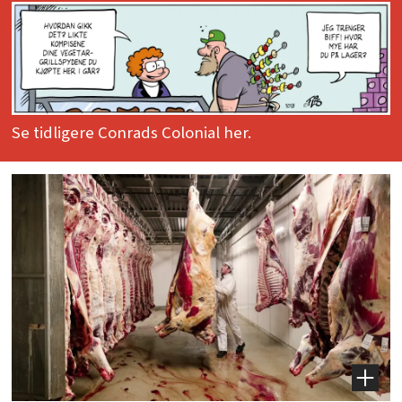
Se tidligere Conrads Colonial her.