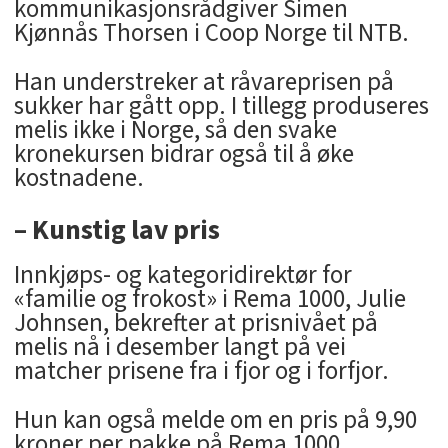
kommunikasjonsrådgiver Simen
Kjønnås Thorsen i Coop Norge til NTB.
Han understreker at råvareprisen på
sukker har gått opp. I tillegg produseres
melis ikke i Norge, så den svake
kronekursen bidrar også til å øke
kostnadene.
– Kunstig lav pris
Innkjøps- og kategoridirektør for
«familie og frokost» i Rema 1000, Julie
Johnsen, bekrefter at prisnivået på
melis nå i desember langt på vei
matcher prisene fra i fjor og i forfjor.
Hun kan også melde om en pris på 9,90
kroner per pakke på Rema 1000,