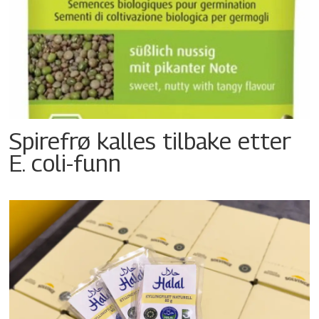
Spirefrø kalles tilbake etter
E. coli-funn