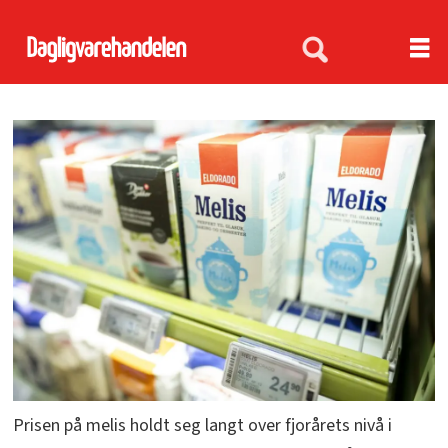
Prisen på melis holdt seg langt over fjorårets nivå i