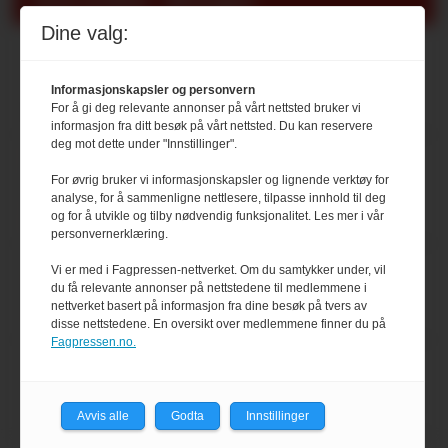
Siste artikler - Økologisk
Dine valg:
Kolonihagens norske
yoghurt: Trues av
Informasjonskapsler og personvern
melkemangel
For å gi deg relevante annonser på vårt nettsted bruker vi
informasjon fra ditt besøk på vårt nettsted. Du kan reservere
deg mot dette under "Innstillinger".
Marit Kolby vant
For øvrig bruker vi informasjonskapsler og lignende verktøy for
Økologisk Norge sin
analyse, for å sammenligne nettlesere, tilpasse innhold til deg
hederspris
og for å utvikle og tilby nødvendig funksjonalitet. Les mer i vår
personvernerklæring.
Blir enklere å velge
Vi er med i Fagpressen-nettverket. Om du samtykker under, vil
du få relevante annonser på nettstedene til medlemmene i
økologisk i butikkhylla
nettverket basert på informasjon fra dine besøk på tvers av
disse nettstedene. En oversikt over medlemmene finner du på
Fagpressen.no.
Kolonihagen sliter
med å få tak i nok melk
Avvis alle
Godta
Innstillinger