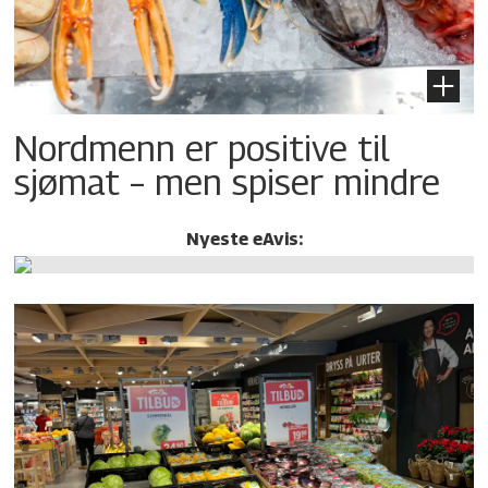
Nordmenn er positive til
sjømat – men spiser mindre
Nyeste eAvis: