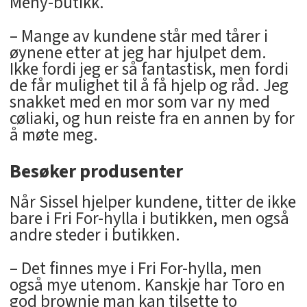
Meny-butikk.
– Mange av kundene står med tårer i
øynene etter at jeg har hjulpet dem.
Ikke fordi jeg er så fantastisk, men fordi
de får mulighet til å få hjelp og råd. Jeg
snakket med en mor som var ny med
cøliaki, og hun reiste fra en annen by for
å møte meg.
Besøker produsenter
Når Sissel hjelper kundene, titter de ikke
bare i Fri For-hylla i butikken, men også
andre steder i butikken.
– Det finnes mye i Fri For-hylla, men
også mye utenom. Kanskje har Toro en
god brownie man kan tilsette to