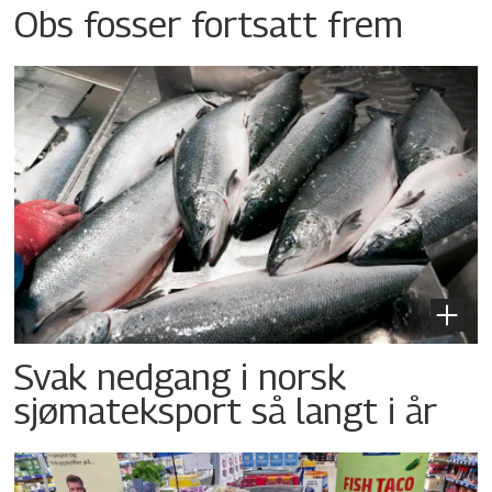
Obs fosser fortsatt frem
Svak nedgang i norsk
sjømateksport så langt i år