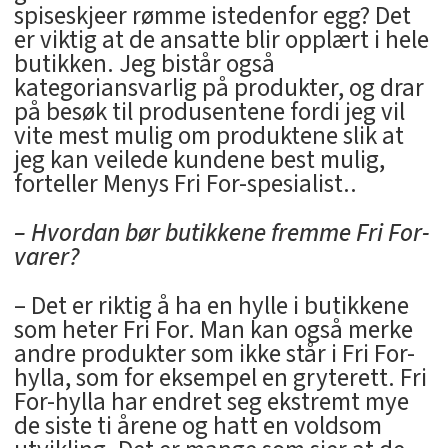
spiseskjeer rømme istedenfor egg? Det
er viktig at de ansatte blir opplært i hele
butikken. Jeg bistår også
kategoriansvarlig på produkter, og drar
på besøk til produsentene fordi jeg vil
vite mest mulig om produktene slik at
jeg kan veilede kundene best mulig,
forteller Menys Fri For-spesialist..
– Hvordan bør butikkene fremme Fri For-
varer?
– Det er riktig å ha en hylle i butikkene
som heter Fri For. Man kan også merke
andre produkter som ikke står i Fri For-
hylla, som for eksempel en gryterett. Fri
For-hylla har endret seg ekstremt mye
de siste ti årene og hatt en voldsom