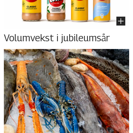
Volumvekst i jubileumsår