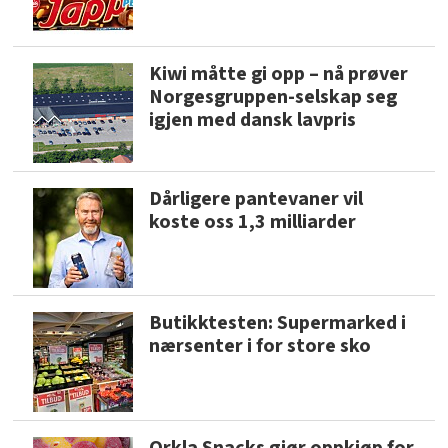
Kiwi måtte gi opp – nå prøver
Norgesgruppen-selskap seg
igjen med dansk lavpris
Dårligere pantevaner vil
koste oss 1,3 milliarder
Butikktesten: Supermarked i
nærsenter i for store sko