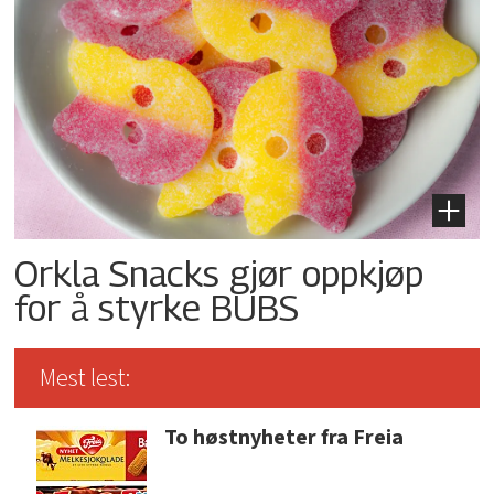
Orkla Snacks gjør oppkjøp
for å styrke BUBS
Mest lest:
To høstnyheter fra Freia