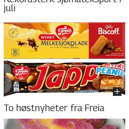
juli
To høstnyheter fra Freia