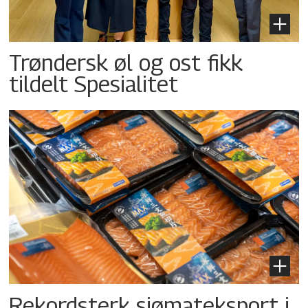
Trøndersk øl og ost fikk
tildelt Spesialitet
Rekordsterk sjømateksport i