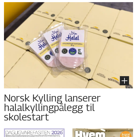
Norsk Kylling lanserer
halalkyllingpålegg til
skolestart