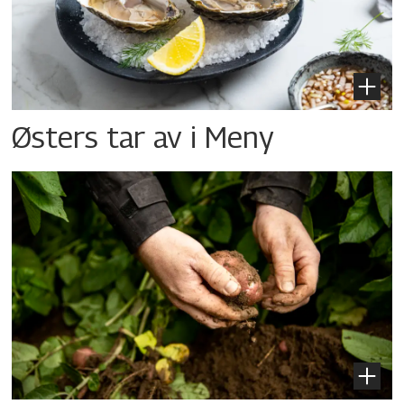
Østers tar av i Meny