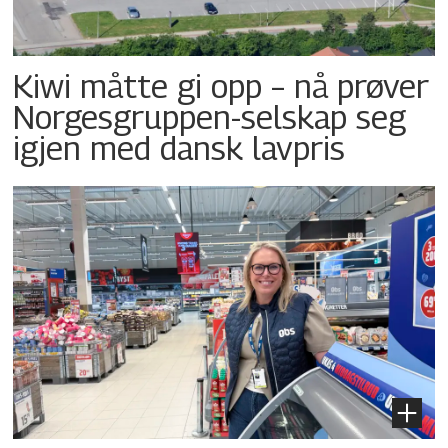
Kiwi måtte gi opp – nå prøver
Norgesgruppen-selskap seg
igjen med dansk lavpris