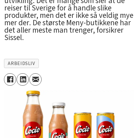
utvikling. Det er mange som sier at de
reiser til Sverige for å handle slike
produkter, men det er ikke så veldig mye
mer der. De største Meny-butikkene har
det aller meste man trenger, forsikrer
Sissel.
ARBEIDSLIV