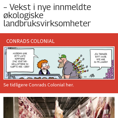
– Vekst i nye innmeldte
økologiske
landbruksvirksomheter
CONRADS COLONIAL
Se tidligere Conrads Colonial her.