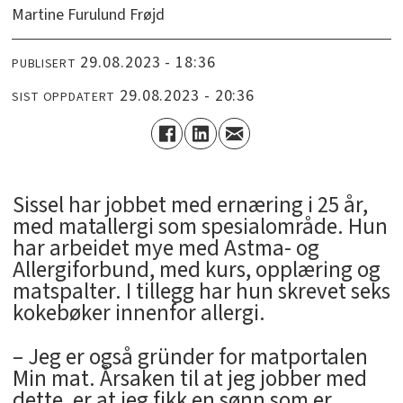
Martine Furulund Frøjd
29.08.2023 - 18:36
PUBLISERT
29.08.2023 - 20:36
SIST OPPDATERT
Sissel har jobbet med ernæring i 25 år,
med matallergi som spesialområde. Hun
har arbeidet mye med Astma- og
Allergiforbund, med kurs, opplæring og
matspalter. I tillegg har hun skrevet seks
kokebøker innenfor allergi.
– Jeg er også gründer for matportalen
Min mat. Årsaken til at jeg jobber med
dette, er at jeg fikk en sønn som er