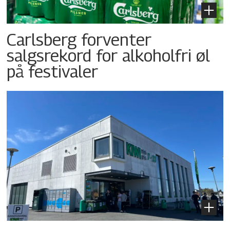
Carlsberg forventer
salgsrekord for alkoholfri øl
på festivaler