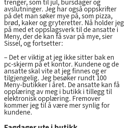
trenger, som til jul, bursdager og
avslutninger. Jeg har også oppskrifter
på det man søker mye på, som pizza,
brød, kaker og gryteretter. Nå holder jeg
på med et oppslagsverk til de ansatte i
Meny, der de kan få svar på mye, sier
Sissel, og fortsetter:
– Det er viktig at jeg ikke sitter bak en
pc-skjerm på et kontor. Kundene og de
ansatte skal vite at jeg finnes og er
tilgjengelig. Jeg besøker rundt 100
Meny-butikker i året. De ansatte kan få
opplæring av meg i butikk i tillegg til
elektronisk opplæring. Fremover
kommer jeg til å være mer synlig for
kundene.
Fagdager ute i butikk