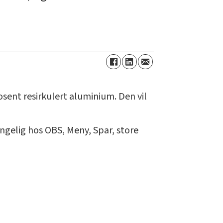
osent resirkulert aluminium. Den vil
jengelig hos OBS, Meny, Spar, store