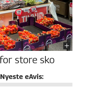
for store sko
Nyeste eAvis: