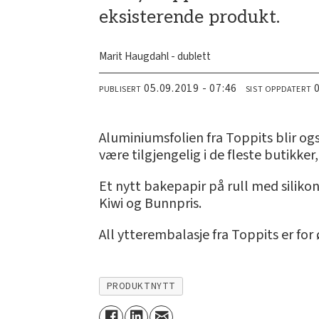
eksisterende produkt.
Marit Haugdahl - dublett
05.09.2019 - 07:46
PUBLISERT
SIST OPPDATERT
Aluminiumsfolien fra Toppits blir ogs
være tilgjengelig i de fleste butikke
Et nytt bakepapir på rull med silikon
Kiwi og Bunnpris.
All ytterembalasje fra Toppits er for 
PRODUKTNYTT