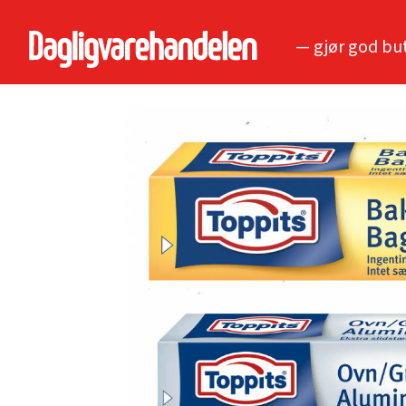
— gjør god bu