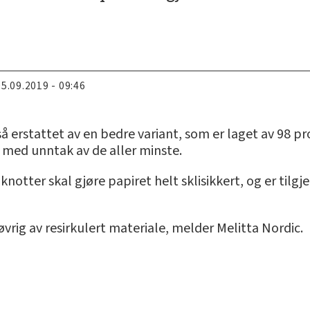
05.09.2019 - 09:46
å erstattet av en bedre variant, som er laget av 98 pr
r, med unntak av de aller minste.
knotter skal gjøre papiret helt sklisikkert, og er tilg
øvrig av resirkulert materiale, melder Melitta Nordic.