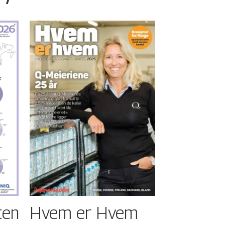
ten
Hvem er Hvem