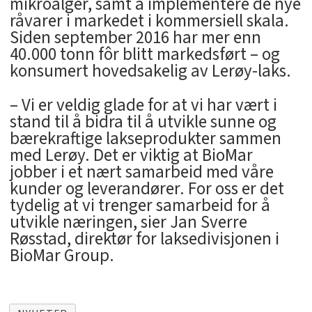
mikroalger, samt å implementere de nye
råvarer i markedet i kommersiell skala.
Siden september 2016 har mer enn
40.000 tonn fôr blitt markedsført – og
konsumert hovedsakelig av Lerøy-laks.
– Vi er veldig glade for at vi har vært i
stand til å bidra til å utvikle sunne og
bærekraftige lakseprodukter sammen
med Lerøy. Det er viktig at BioMar
jobber i et nært samarbeid med våre
kunder og leverandører. For oss er det
tydelig at vi trenger samarbeid for å
utvikle næringen, sier Jan Sverre
Røsstad, direktør for laksedivisjonen i
BioMar Group.