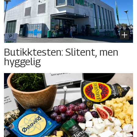
Butikktesten: Slitent, men
hyggelig