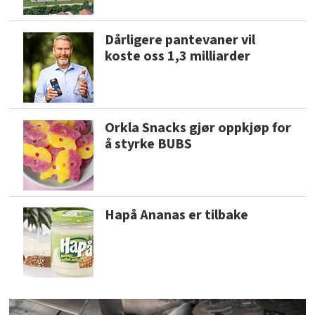
Dårligere pantevaner vil
koste oss 1,3 milliarder
Orkla Snacks gjør oppkjøp for
å styrke BUBS
Hapå Ananas er tilbake