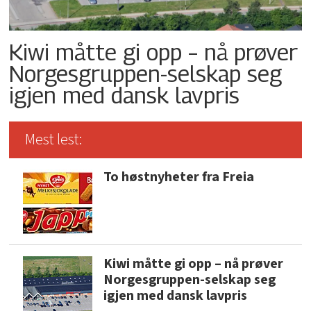
Kiwi måtte gi opp – nå prøver
Norgesgruppen-selskap seg
igjen med dansk lavpris
Mest lest:
To høstnyheter fra Freia
Kiwi måtte gi opp – nå prøver
Norgesgruppen-selskap seg
igjen med dansk lavpris