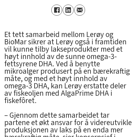
Et tett samarbeid mellom Lerøy og
BioMar sikrer at Lerøy også i framtiden
vil kunne tilby lakseprodukter med et
høyt innhold av de sunne omega-3-
fettsyrene DHA. Ved å benytte
mikroalger produsert på en bærekraftig
måte, og med et høyt innhold av
omega-3 DHA, kan Lerøy erstatte deler
av fiskeoljen med AlgaPrime DHA i
fiskefôret.
– Gjennom dette samarbeidet tar
partene et økt ansvar for å videreutvikle
produksjonen av laks på en enda mer