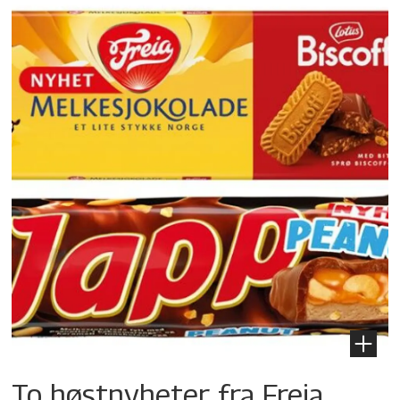
To høstnyheter fra Freia