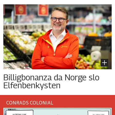
Billigbonanza da Norge slo
Elfenbenkysten
CONRADS COLONIAL