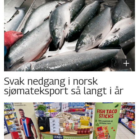
Svak nedgang i norsk
sjømateksport så langt i år