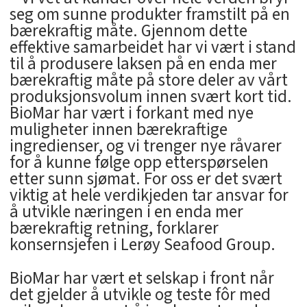
seg om sunne produkter framstilt på en
bærekraftig måte. Gjennom dette
effektive samarbeidet har vi vært i stand
til å produsere laksen på en enda mer
bærekraftig måte på store deler av vårt
produksjonsvolum innen svært kort tid.
BioMar har vært i forkant med nye
muligheter innen bærekraftige
ingredienser, og vi trenger nye råvarer
for å kunne følge opp etterspørselen
etter sunn sjømat. For oss er det svært
viktig at hele verdikjeden tar ansvar for
å utvikle næringen i en enda mer
bærekraftig retning, forklarer
konsernsjefen i Lerøy Seafood Group.
BioMar har vært et selskap i front når
det gjelder å utvikle og teste fôr med