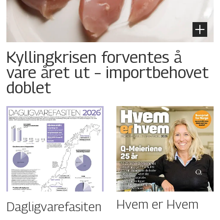
Kyllingkrisen forventes å
vare året ut – importbehovet
doblet
Hvem er Hvem
Dagligvarefasiten