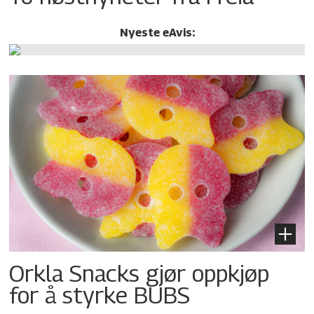
Nyeste eAvis:
Orkla Snacks gjør oppkjøp
for å styrke BUBS