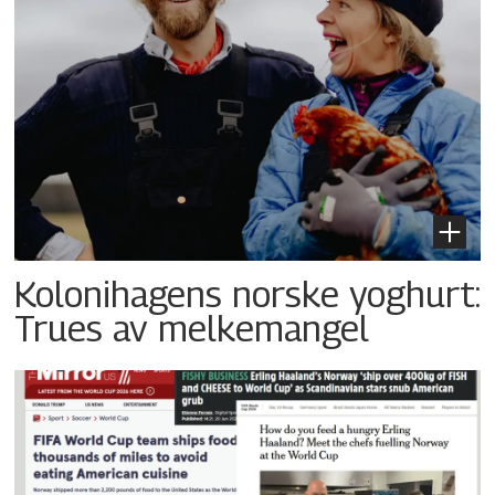
Kolonihagens norske yoghurt:
Trues av melkemangel