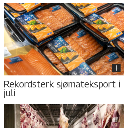
Rekordsterk sjømateksport i
juli