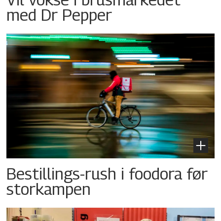
med Dr Pepper
Bestillings-rush i foodora før
storkampen