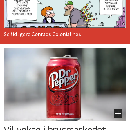
Se tidligere Conrads Colonial her.
Vil vokse i brusmarkedet