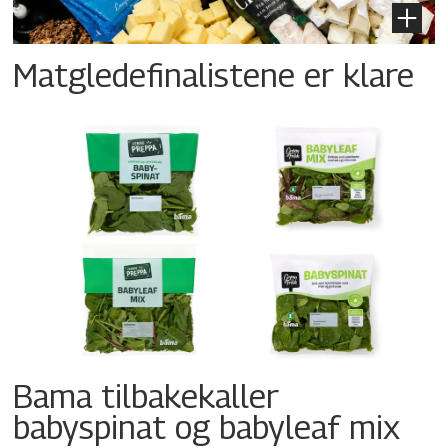
Matgledefinalistene er klare
Bama tilbakekaller
babyspinat og babyleaf mix