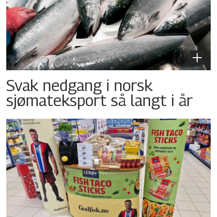
Svak nedgang i norsk
sjømateksport så langt i år