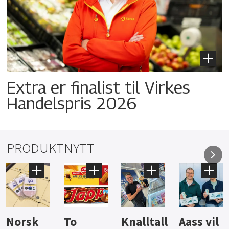
Extra er finalist til Virkes
Handelspris 2026
PRODUKTNYTT
Knalltall
Aass vil
Brus og
Hard