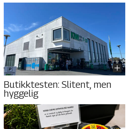
Butikktesten: Slitent, men
hyggelig