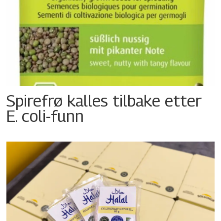
Spirefrø kalles tilbake etter
E. coli-funn