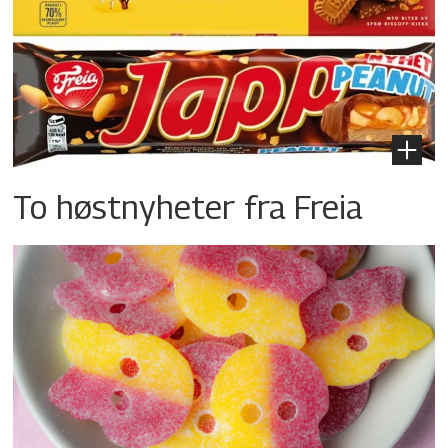
To høstnyheter fra Freia