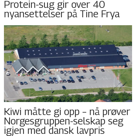
Protein-sug gir over 40
nyansettelser på Tine Frya
Kiwi måtte gi opp – nå prøver
Norgesgruppen-selskap seg
igjen med dansk lavpris