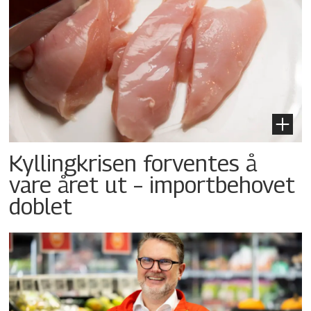
Kyllingkrisen forventes å
vare året ut – importbehovet
doblet