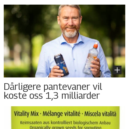
Dårligere pantevaner vil
koste oss 1,3 milliarder