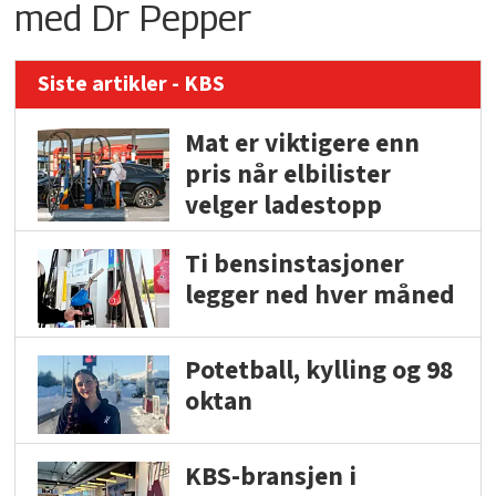
med Dr Pepper
Siste artikler - KBS
Mat er viktigere enn
pris når elbilister
velger ladestopp
Ti bensinstasjoner
legger ned hver måned
Potetball, kylling og 98
oktan
KBS-bransjen i