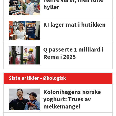
hyller
KI lager mat i butikken
Q passerte 1 milliard i
Rema i 2025
Siste artikler - Økologisk
Kolonihagens norske
yoghurt: Trues av
melkemangel