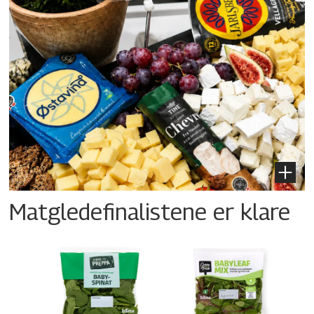
Matgledefinalistene er klare