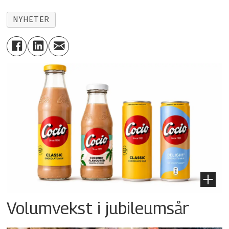
NYHETER
Volumvekst i jubileumsår