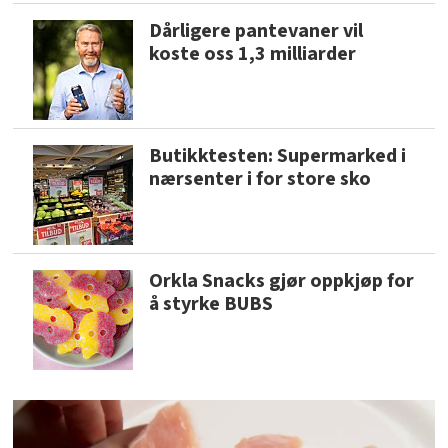
Dårligere pantevaner vil
koste oss 1,3 milliarder
Butikktesten: Supermarked i
nærsenter i for store sko
Orkla Snacks gjør oppkjøp for
å styrke BUBS