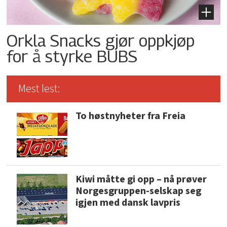
Orkla Snacks gjør oppkjøp
for å styrke BUBS
Mest lest:
To høstnyheter fra Freia
Kiwi måtte gi opp – nå prøver
Norgesgruppen-selskap seg
igjen med dansk lavpris