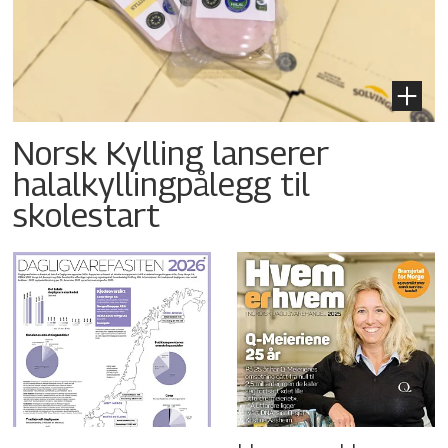
Norsk Kylling lanserer
halalkyllingpålegg til
skolestart