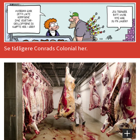
Se tidligere Conrads Colonial her.