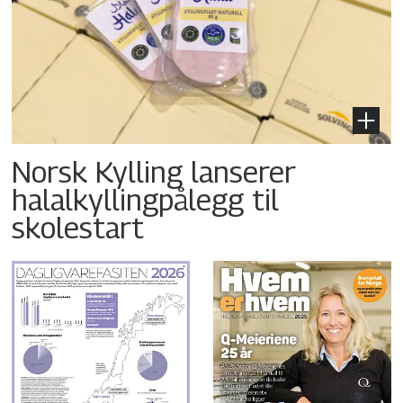
Norsk Kylling lanserer
halalkyllingpålegg til
skolestart