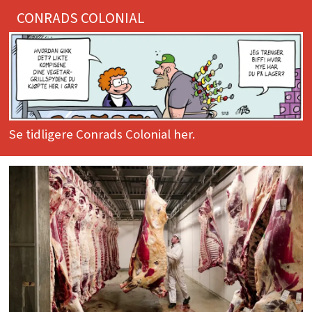
CONRADS COLONIAL
Se tidligere Conrads Colonial her.