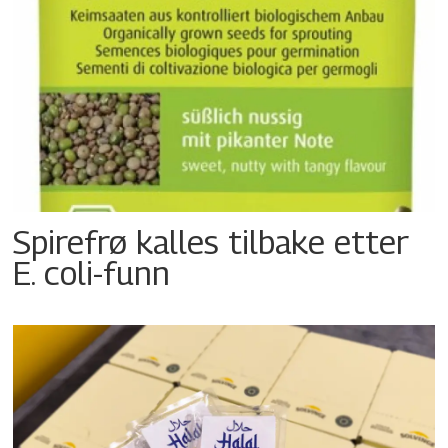
Spirefrø kalles tilbake etter
E. coli-funn