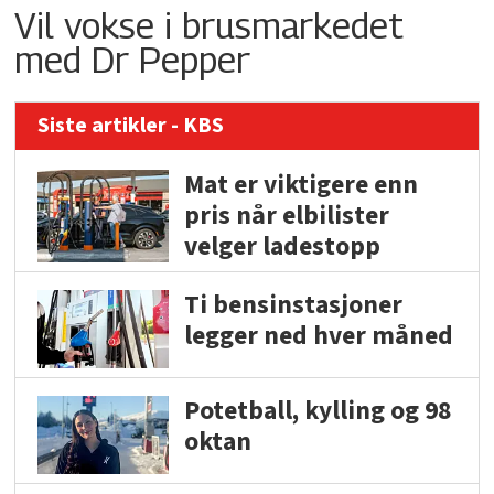
Vil vokse i brusmarkedet
med Dr Pepper
Siste artikler - KBS
Mat er viktigere enn
pris når elbilister
velger ladestopp
Ti bensinstasjoner
legger ned hver måned
Potetball, kylling og 98
oktan