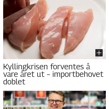
Kyllingkrisen forventes å
vare året ut – importbehovet
doblet