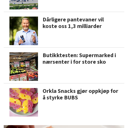
Dårligere pantevaner vil
koste oss 1,3 milliarder
Butikktesten: Supermarked i
nærsenter i for store sko
Orkla Snacks gjør oppkjøp for
å styrke BUBS