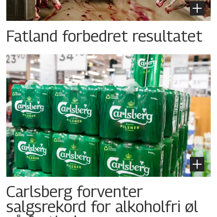
Fatland forbedret resultatet
Carlsberg forventer
salgsrekord for alkoholfri øl