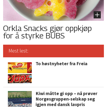
Orkla Snacks gjør oppkjøp
for å styrke BUBS
Mest lest:
To høstnyheter fra Freia
Kiwi måtte gi opp – nå prøver
Norgesgruppen-selskap seg
igjen med dansk lavpris