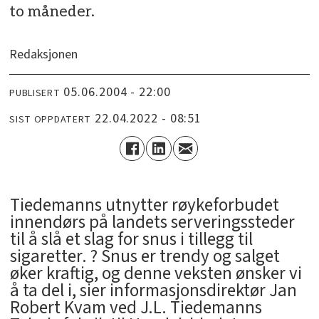
to måneder.
Redaksjonen
05.06.2004 - 22:00
PUBLISERT
22.04.2022 - 08:51
SIST OPPDATERT
Tiedemanns utnytter røykeforbudet
innendørs på landets serveringssteder
til å slå et slag for snus i tillegg til
sigaretter. ? Snus er trendy og salget
øker kraftig, og denne veksten ønsker vi
å ta del i, sier informasjonsdirektør Jan
Robert Kvam ved J.L. Tiedemanns