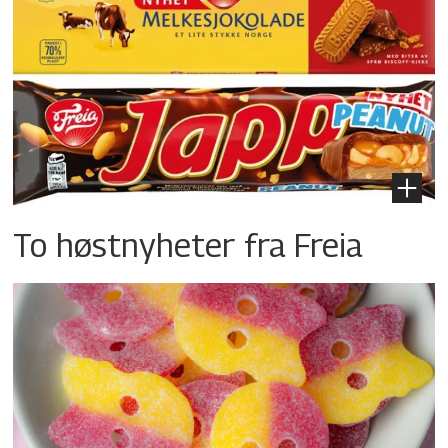
To høstnyheter fra Freia