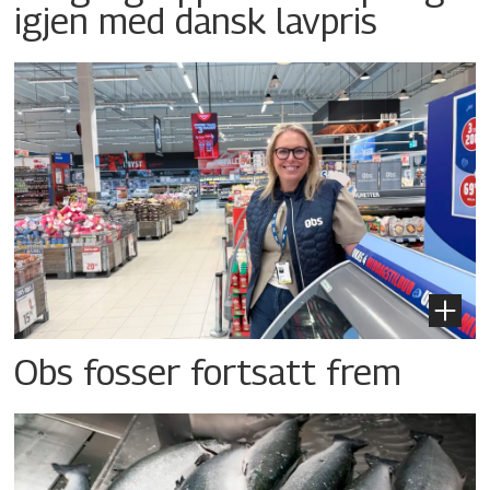
igjen med dansk lavpris
Obs fosser fortsatt frem