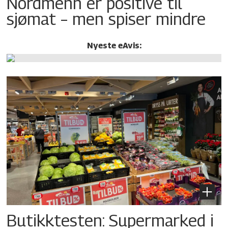
Nordmenn er positive til
sjømat – men spiser mindre
Nyeste eAvis:
Butikktesten: Supermarked i