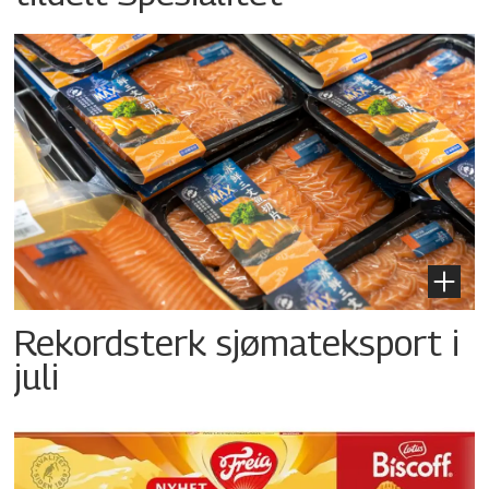
Rekordsterk sjømateksport i
juli