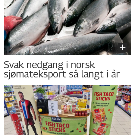
Svak nedgang i norsk
sjømateksport så langt i år