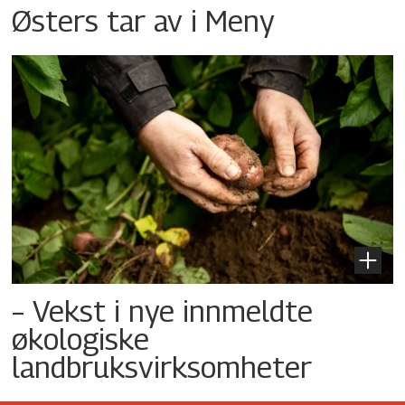
Østers tar av i Meny
– Vekst i nye innmeldte
økologiske
landbruksvirksomheter