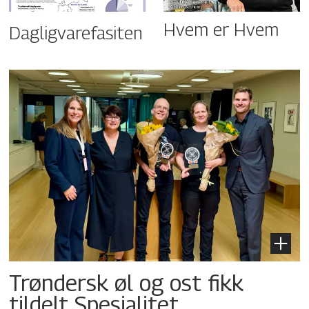
Hvem er Hvem
Dagligvarefasiten
Trøndersk øl og ost fikk
tildelt Spesialitet