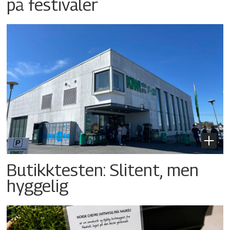
på festivaler
Butikktesten: Slitent, men
hyggelig