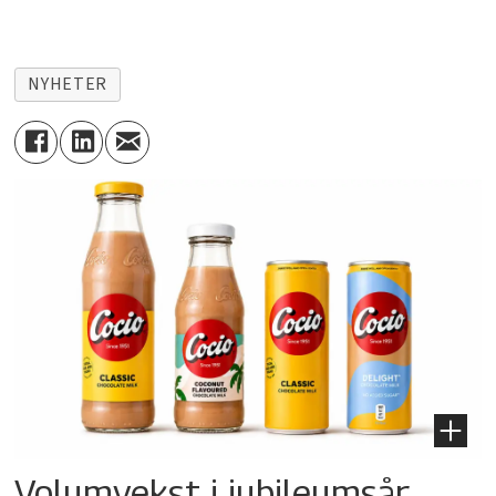
NYHETER
Volumvekst i jubileumsår