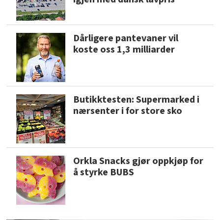
Dårligere pantevaner vil
koste oss 1,3 milliarder
Butikktesten: Supermarked i
nærsenter i for store sko
Orkla Snacks gjør oppkjøp for
å styrke BUBS