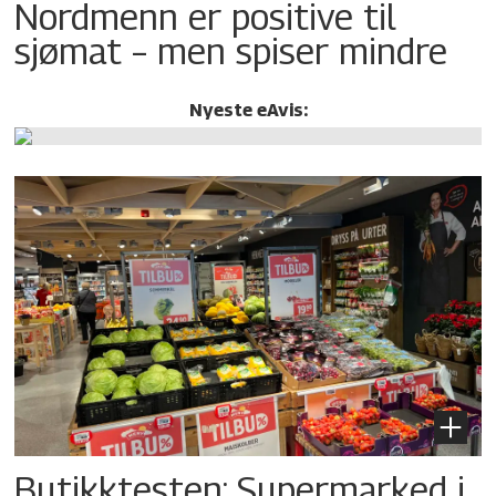
Nordmenn er positive til
sjømat – men spiser mindre
Nyeste eAvis:
Butikktesten: Supermarked i