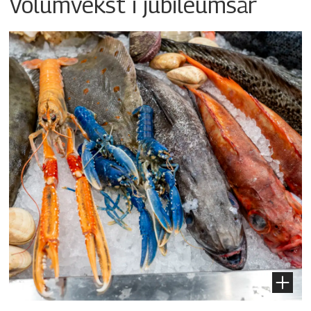
Volumvekst i jubileumsår