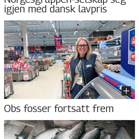
igjen med dansk lavpris
Obs fosser fortsatt frem