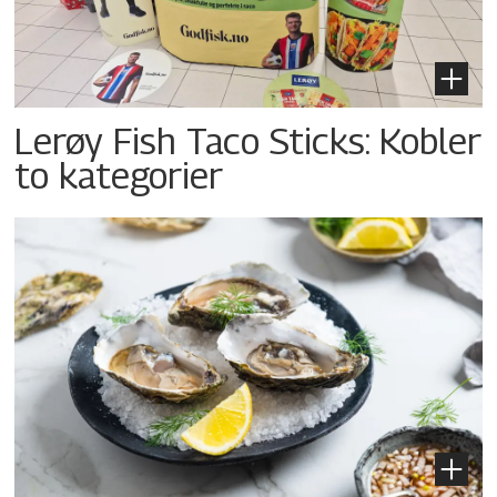
Lerøy Fish Taco Sticks: Kobler
to kategorier