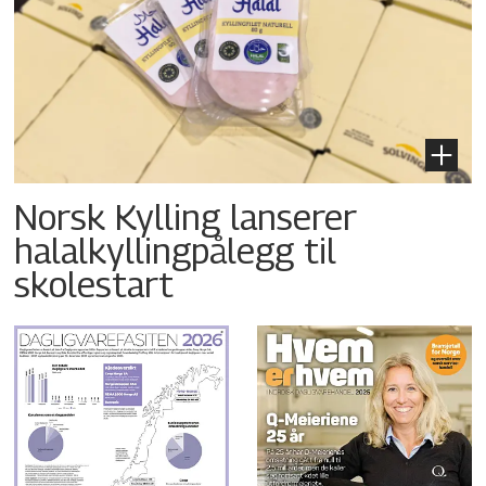
Norsk Kylling lanserer
halalkyllingpålegg til
skolestart