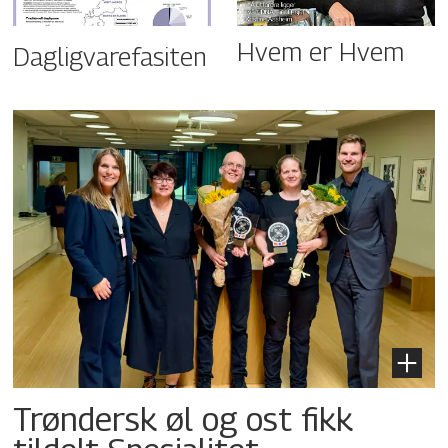
Hvem er Hvem
Dagligvarefasiten
Trøndersk øl og ost fikk