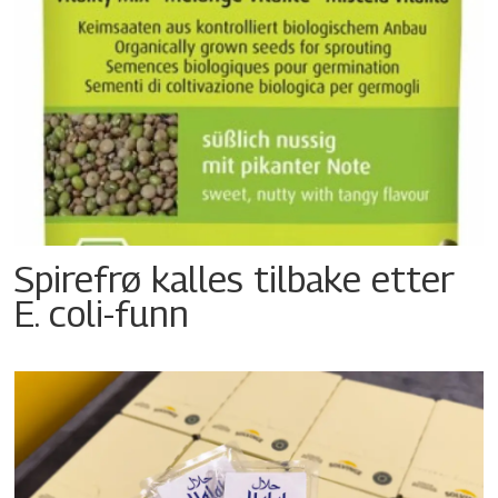
Spirefrø kalles tilbake etter
E. coli-funn