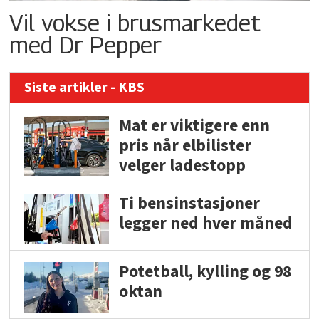
Vil vokse i brusmarkedet
med Dr Pepper
Siste artikler - KBS
Mat er viktigere enn
pris når elbilister
velger ladestopp
Ti bensinstasjoner
legger ned hver måned
Potetball, kylling og 98
oktan