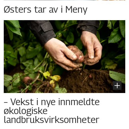
Østers tar av i Meny
– Vekst i nye innmeldte
økologiske
landbruksvirksomheter