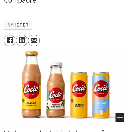
Compaore.
NYHETER