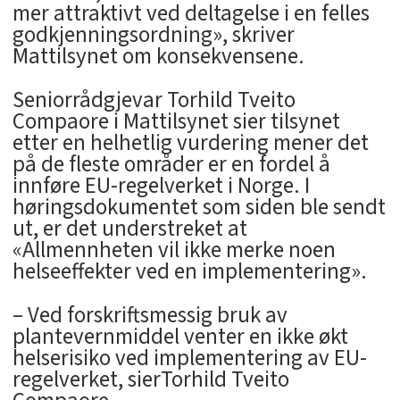
mer attraktivt ved deltagelse i en felles
godkjenningsordning», skriver
Mattilsynet om konsekvensene.
Seniorrådgjevar Torhild Tveito
Compaore i Mattilsynet sier tilsynet
etter en helhetlig vurdering mener det
på de fleste områder er en fordel å
innføre EU-regelverket i Norge. I
høringsdokumentet som siden ble sendt
ut, er det understreket at
«Allmennheten vil ikke merke noen
helseeffekter ved en implementering».
– Ved forskriftsmessig bruk av
plantevernmiddel venter en ikke økt
helserisiko ved implementering av EU-
regelverket, sierTorhild Tveito