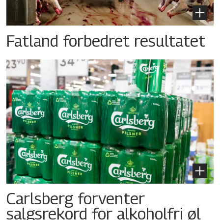
Fatland forbedret resultatet
Carlsberg forventer
salgsrekord for alkoholfri øl