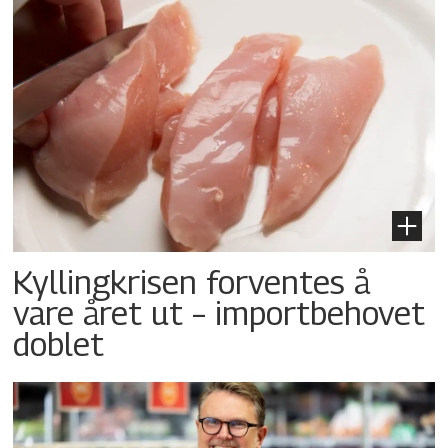
Kyllingkrisen forventes å
vare året ut – importbehovet
doblet