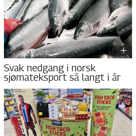
Svak nedgang i norsk
sjømateksport så langt i år