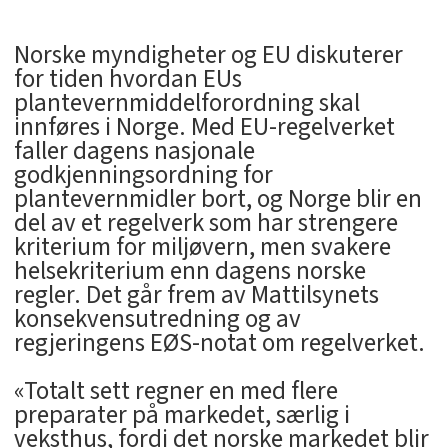
Norske myndigheter og EU diskuterer
for tiden hvordan EUs
plantevernmiddelforordning skal
innføres i Norge. Med EU-regelverket
faller dagens nasjonale
godkjenningsordning for
plantevernmidler bort, og Norge blir en
del av et regelverk som har strengere
kriterium for miljøvern, men svakere
helsekriterium enn dagens norske
regler. Det går frem av Mattilsynets
konsekvensutredning og av
regjeringens EØS-notat om regelverket.
«Totalt sett regner en med flere
preparater på markedet, særlig i
veksthus, fordi det norske markedet blir