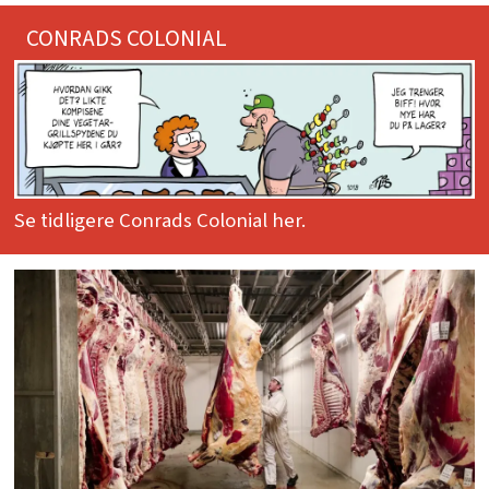
CONRADS COLONIAL
Se tidligere Conrads Colonial her.