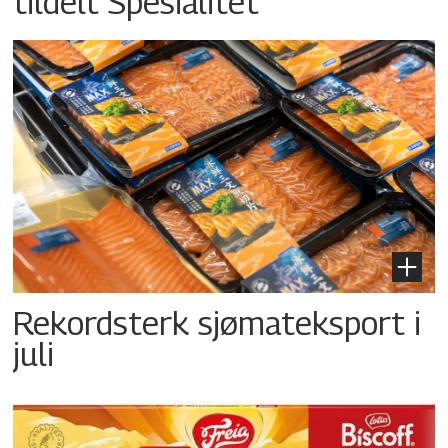
tildelt Spesialitet
Rekordsterk sjømateksport i
juli