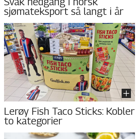
Svak nedgang i norsk
sjømateksport så langt i år
Lerøy Fish Taco Sticks: Kobler
to kategorier