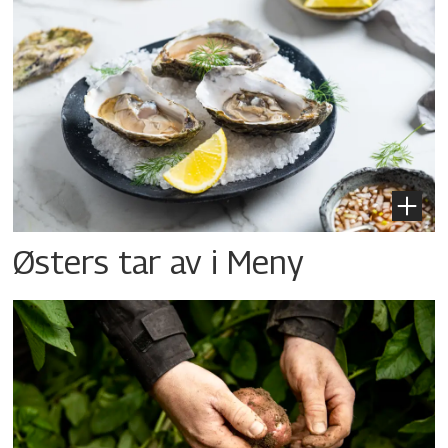
Østers tar av i Meny