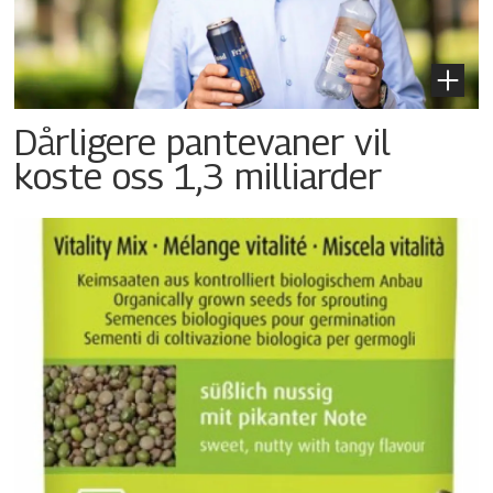
Dårligere pantevaner vil
koste oss 1,3 milliarder