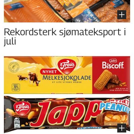
Rekordsterk sjømateksport i
juli