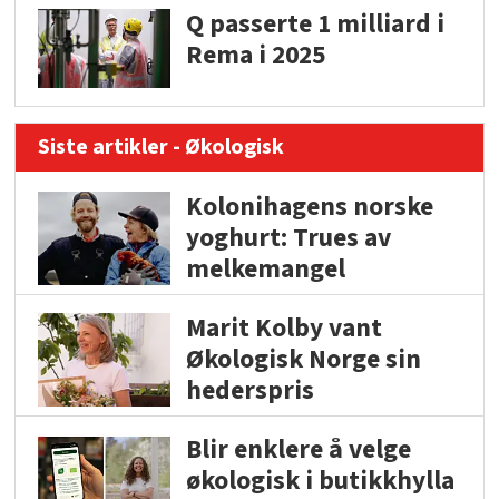
Q passerte 1 milliard i
Rema i 2025
Siste artikler - Økologisk
Kolonihagens norske
yoghurt: Trues av
melkemangel
Marit Kolby vant
Økologisk Norge sin
hederspris
Blir enklere å velge
økologisk i butikkhylla