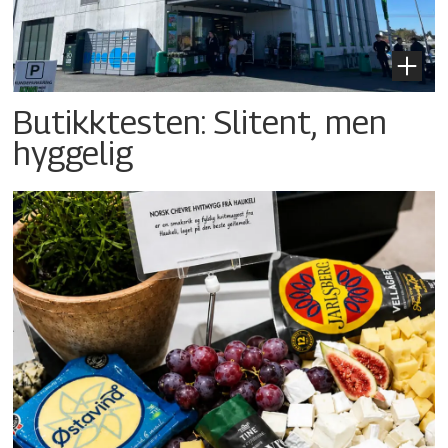
Butikktesten: Slitent, men
hyggelig