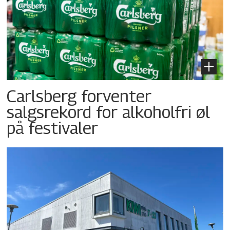
Carlsberg forventer
salgsrekord for alkoholfri øl
på festivaler