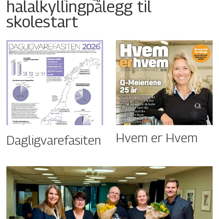
halalkyllingpålegg til
skolestart
Hvem er Hvem
Dagligvarefasiten