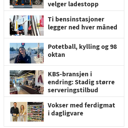
velger ladestopp
Ti bensinstasjoner
legger ned hver måned
Potetball, kylling og 98
oktan
KBS-bransjen i
endring: Stadig større
serveringstilbud
Vokser med ferdigmat
i dagligvare