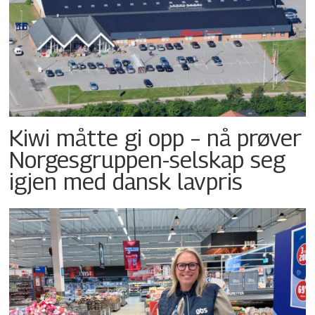
Kiwi måtte gi opp – nå prøver
Norgesgruppen-selskap seg
igjen med dansk lavpris