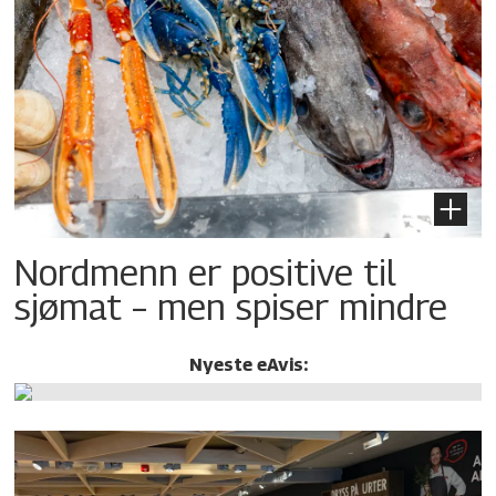
Nordmenn er positive til
sjømat – men spiser mindre
Nyeste eAvis: