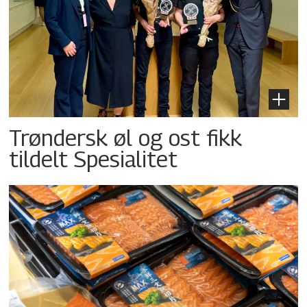
Trøndersk øl og ost fikk
tildelt Spesialitet