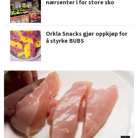
nærsenter i for store sko
Orkla Snacks gjør oppkjøp for
å styrke BUBS