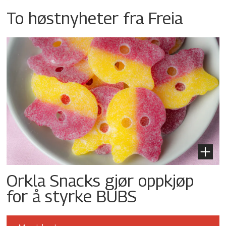
To høstnyheter fra Freia
Orkla Snacks gjør oppkjøp
for å styrke BUBS