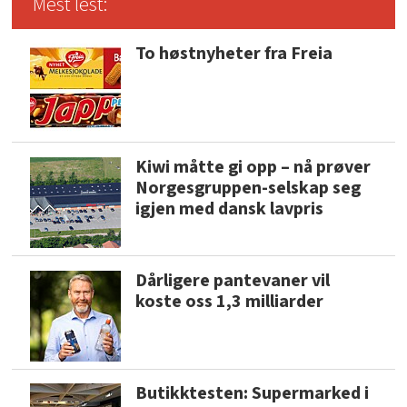
Mest lest:
To høstnyheter fra Freia
Kiwi måtte gi opp – nå prøver
Norgesgruppen-selskap seg
igjen med dansk lavpris
Dårligere pantevaner vil
koste oss 1,3 milliarder
Butikktesten: Supermarked i