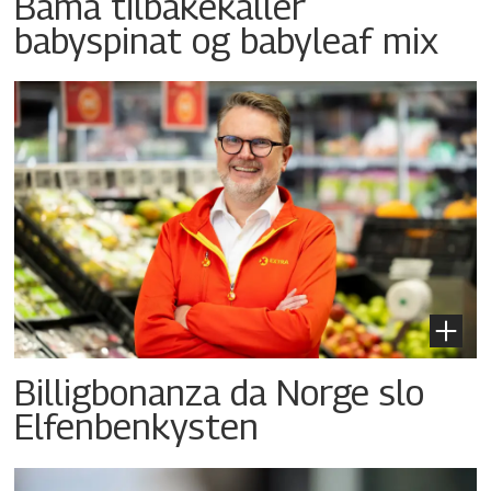
Bama tilbakekaller
babyspinat og babyleaf mix
Billigbonanza da Norge slo
Elfenbenkysten