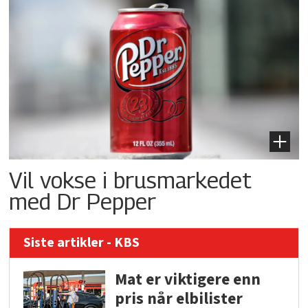
Vil vokse i brusmarkedet
med Dr Pepper
Siste artikler - KBS
Mat er viktigere enn
pris når elbilister