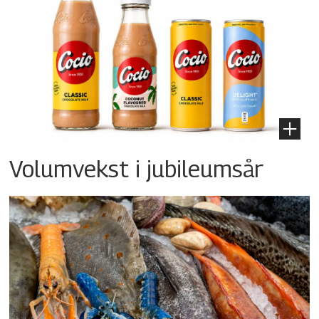
Volumvekst i jubileumsår