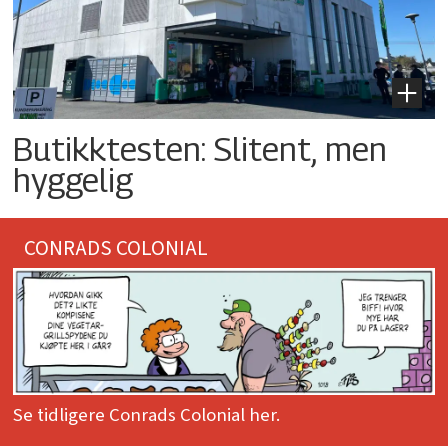
Butikktesten: Slitent, men
hyggelig
CONRADS COLONIAL
Se tidligere Conrads Colonial her.