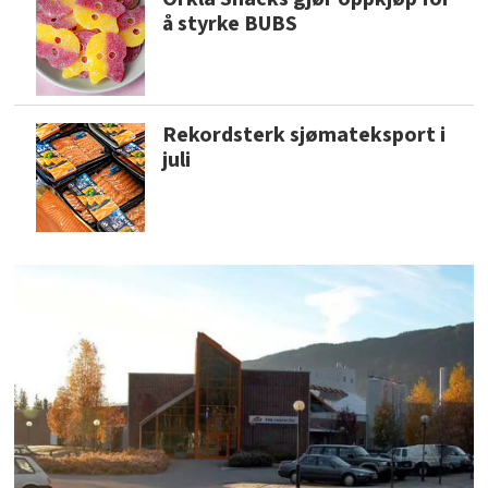
å styrke BUBS
Rekordsterk sjømateksport i
juli