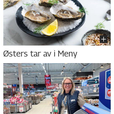
Østers tar av i Meny