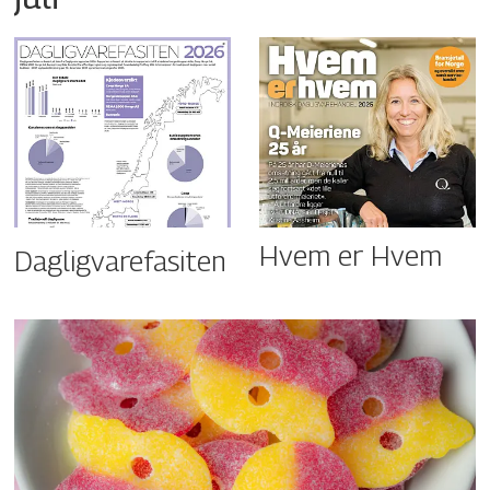
Hvem er Hvem
Dagligvarefasiten