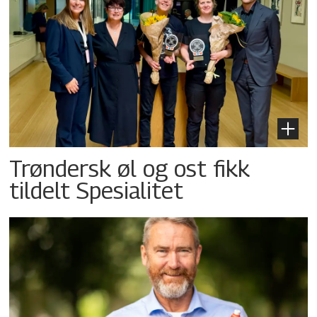
Trøndersk øl og ost fikk
tildelt Spesialitet