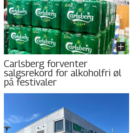
Carlsberg forventer
salgsrekord for alkoholfri øl
på festivaler