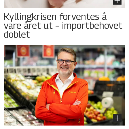
Kyllingkrisen forventes å
vare året ut – importbehovet
doblet