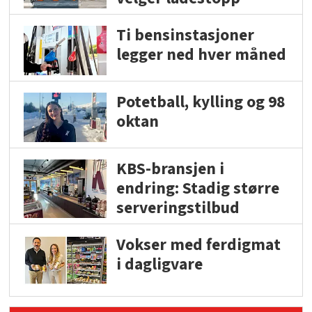
Ti bensinstasjoner
legger ned hver måned
Potetball, kylling og 98
oktan
KBS-bransjen i
endring: Stadig større
serveringstilbud
Vokser med ferdigmat
i dagligvare