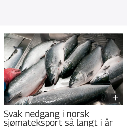
Svak nedgang i norsk
sjømateksport så langt i år