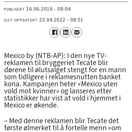
16.06.2016 - 08:04
PUBLISERT
22.04.2022 - 08:51
SIST OPPDATERT
Mexico by (NTB-AP): I den nye TV-
reklamen til bryggeriet Tecate blir
dørene til ølutsalget stengt for en mann
som tidligere i reklamesnutten banket
kona. Kampanjen heter «Mexico uten
vold mot kvinner» og lanseres etter
statistikker har vist at vold i hjemmet i
Mexico er økende.
– Med denne reklamen blir Tecate det
første ølmerket til å fortelle menn «om