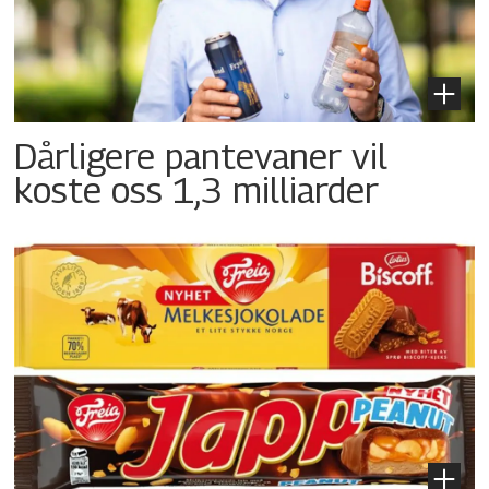
Dårligere pantevaner vil
koste oss 1,3 milliarder