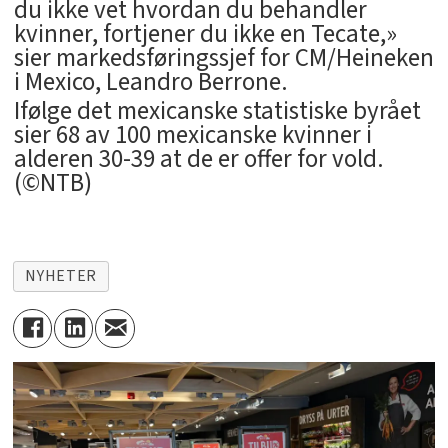
du ikke vet hvordan du behandler
kvinner, fortjener du ikke en Tecate,»
sier markedsføringssjef for CM/Heineken
i Mexico, Leandro Berrone.
Ifølge det mexicanske statistiske byrået
sier 68 av 100 mexicanske kvinner i
alderen 30-39 at de er offer for vold.
(©NTB)
NYHETER