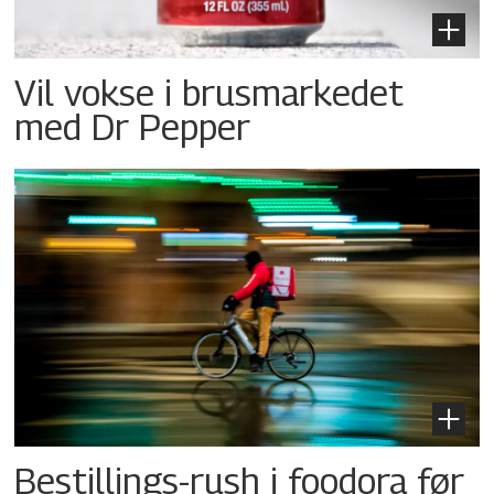
Vil vokse i brusmarkedet
med Dr Pepper
Bestillings-rush i foodora før