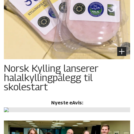
Norsk Kylling lanserer
halalkylling­pålegg til
skolestart
Nyeste eAvis: