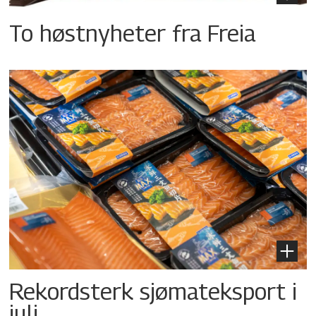
To høstnyheter fra Freia
Rekordsterk sjømateksport i
juli