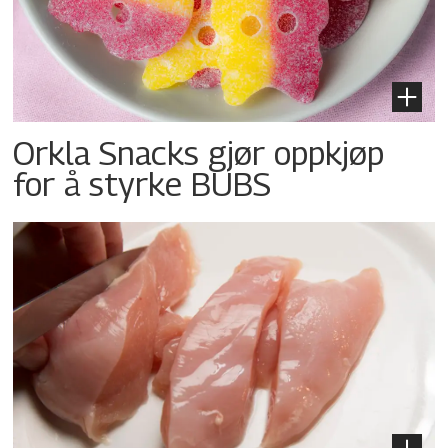
Orkla Snacks gjør oppkjøp
for å styrke BUBS