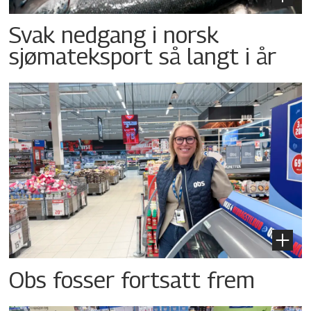
Svak nedgang i norsk
sjømateksport så langt i år
Obs fosser fortsatt frem