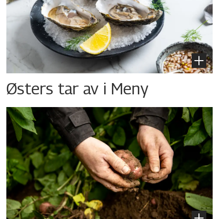
Østers tar av i Meny