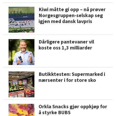
Kiwi måtte gi opp – nå prøver
Norgesgruppen-selskap seg
igjen med dansk lavpris
Dårligere pantevaner vil
koste oss 1,3 milliarder
Butikktesten: Supermarked i
nærsenter i for store sko
Orkla Snacks gjør oppkjøp for
å styrke BUBS