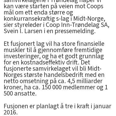
samvirkelagene i Trøndelag håper vi
kan være starten på veien mot Coops
mål om ett enda større og
konkurransekraftig s-lag i Midt-Norge,
sier styreleder i Coop Inn-Trøndelag SA,
Svein I. Larsen i en pressemelding.
Et fusjonert lag vil ha store finansielle
muskler til å gjennomføre fremtidige
investeringer, og ha et godt grunnlag
for en kostnadseffektiv drift. Det
fusjonerte samvirkelaget vil bli Midt-
Norges største handelsbedrift med en
netto omsetning på ca. 4,5 milliarder
kroner, ha ca. 150 000 medlemmer og 1
500 ansatte.
Fusjonen er planlagt å tre i kraft i januar
2016.