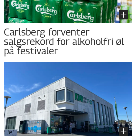
Carlsberg forventer
salgsrekord for alkoholfri øl
på festivaler