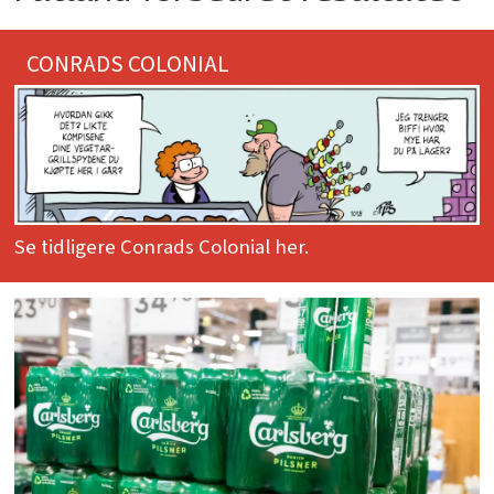
CONRADS COLONIAL
Se tidligere Conrads Colonial her.