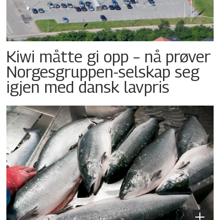
Kiwi måtte gi opp – nå prøver
Norgesgruppen-selskap seg
igjen med dansk lavpris