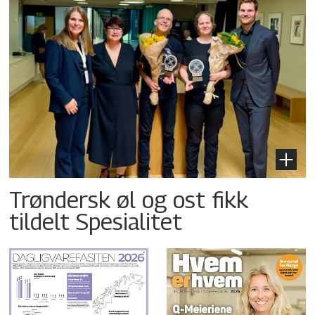
Trøndersk øl og ost fikk
tildelt Spesialitet