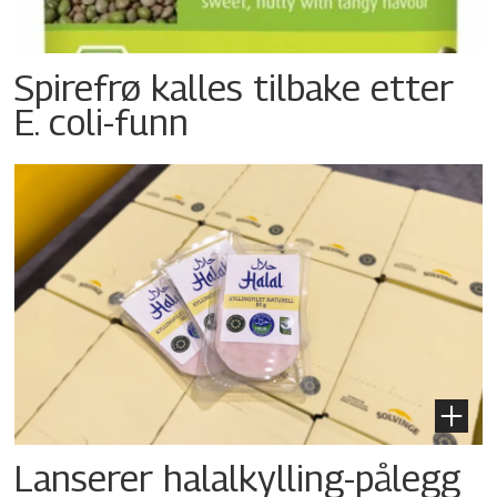
Spirefrø kalles tilbake etter
E. coli-funn
Lanserer halalkylling-­pålegg