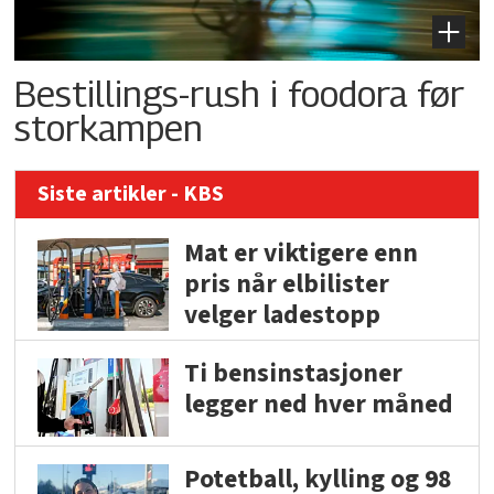
Bestillings-rush i foodora før
storkampen
Siste artikler - KBS
Mat er viktigere enn
pris når elbilister
velger ladestopp
Ti bensinstasjoner
legger ned hver måned
Potetball, kylling og 98