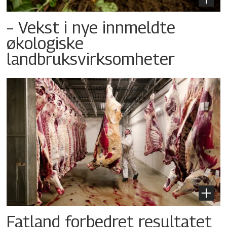
– Vekst i nye innmeldte
økologiske
landbruksvirksomheter
Fatland forbedret resultatet