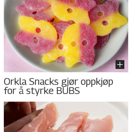
Orkla Snacks gjør oppkjøp
for å styrke BUBS