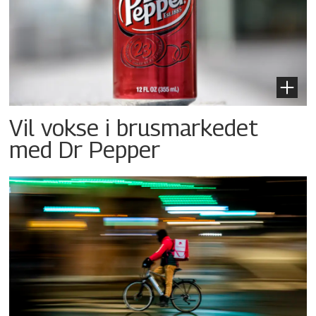
Vil vokse i brusmarkedet
med Dr Pepper