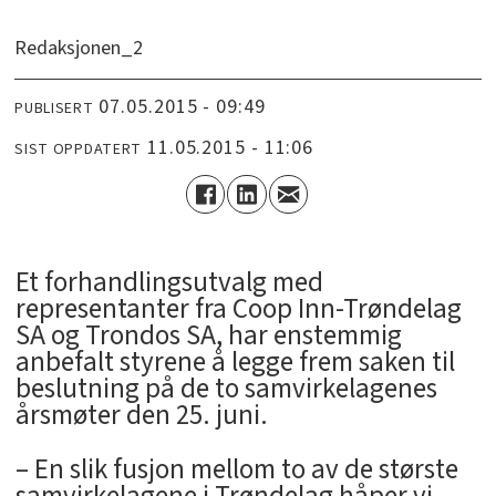
Redaksjonen_2
07.05.2015 - 09:49
PUBLISERT
11.05.2015 - 11:06
SIST OPPDATERT
Et forhandlingsutvalg med
representanter fra Coop Inn-Trøndelag
SA og Trondos SA, har enstemmig
anbefalt styrene å legge frem saken til
beslutning på de to samvirkelagenes
årsmøter den 25. juni.
– En slik fusjon mellom to av de største