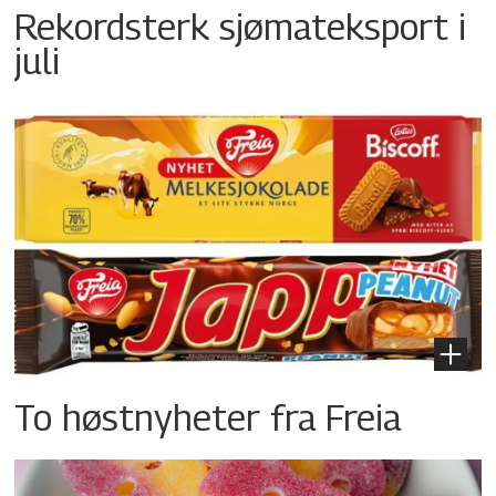
Rekordsterk sjømateksport i
juli
To høstnyheter fra Freia