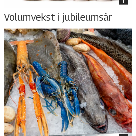
Volumvekst i jubileumsår