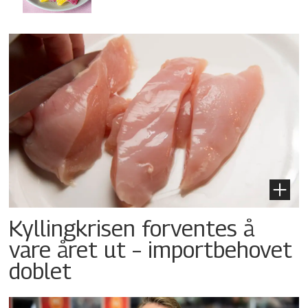
Kyllingkrisen forventes å
vare året ut – importbehovet
doblet