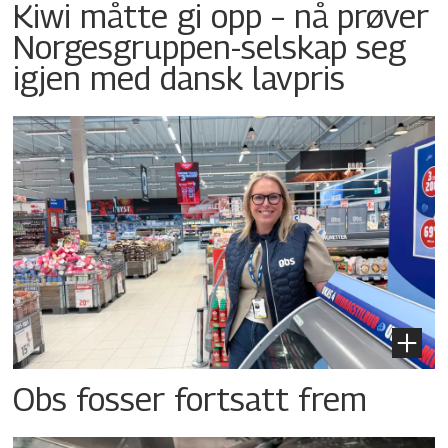
Kiwi måtte gi opp – nå prøver
Norgesgruppen-selskap seg
igjen med dansk lavpris
Obs fosser fortsatt frem