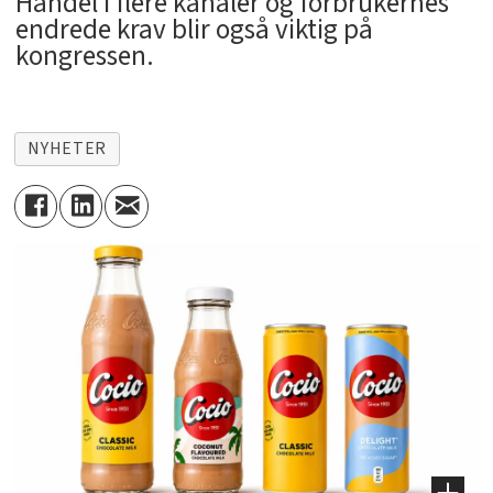
Handel i flere kanaler og forbrukernes
endrede krav blir også viktig på
kongressen.
NYHETER