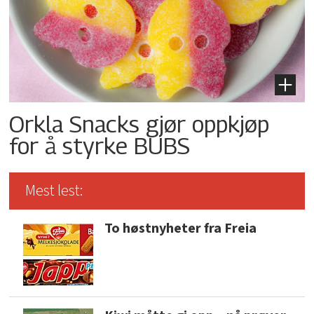
Orkla Snacks gjør oppkjøp
for å styrke BUBS
Mest lest:
To høstnyheter fra Freia