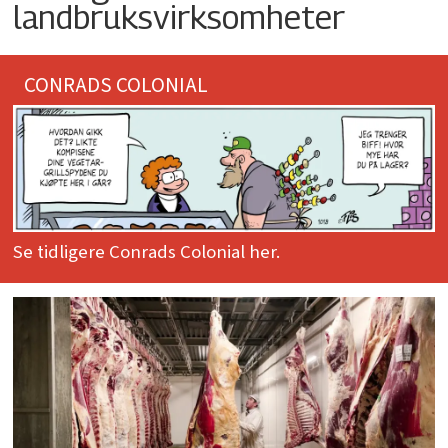
landbruksvirksomheter
CONRADS COLONIAL
Se tidligere Conrads Colonial her.