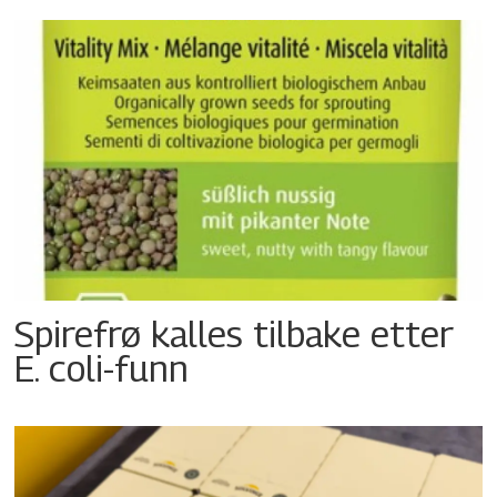
Spirefrø kalles tilbake etter
E. coli-funn