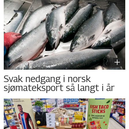
Svak nedgang i norsk
sjømateksport så langt i år