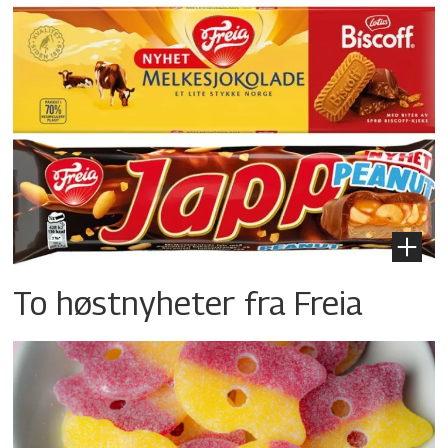
To høstnyheter fra Freia