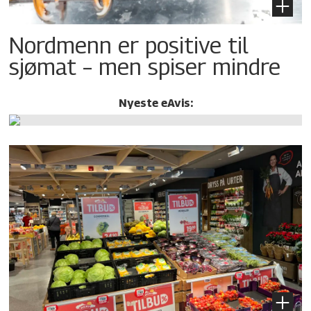
Nordmenn er positive til
sjømat – men spiser mindre
Nyeste eAvis: