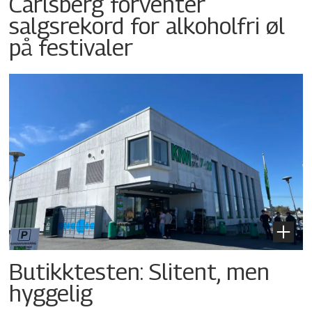
Carlsberg forventer
salgsrekord for alkoholfri øl
på festivaler
Butikktesten: Slitent, men
hyggelig