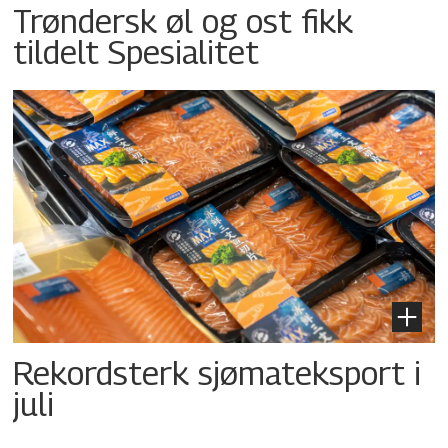
Trøndersk øl og ost fikk
tildelt Spesialitet
Rekordsterk sjømateksport i
juli