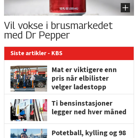
Vil vokse i brusmarkedet
med Dr Pepper
Siste artikler - KBS
Mat er viktigere enn
pris når elbilister
velger ladestopp
Ti bensinstasjoner
legger ned hver måned
Potetball, kylling og 98