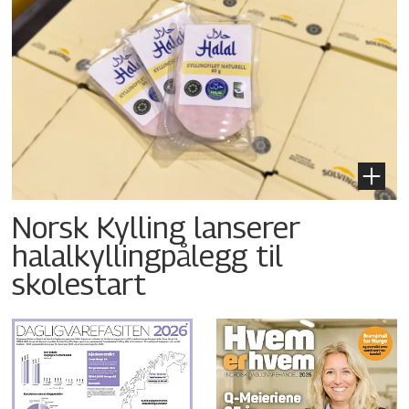
Norsk Kylling lanserer
halalkyllingpålegg til
skolestart