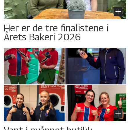
Her er de tre finalistene i
Årets Bakeri 2026