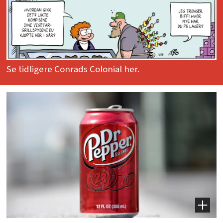
Se tidligere Conrads Colonial her.