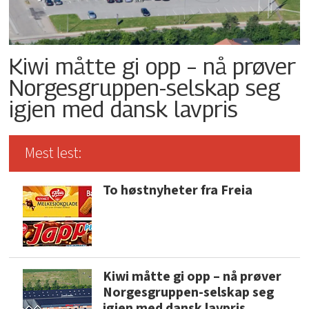
Kiwi måtte gi opp – nå prøver
Norgesgruppen-selskap seg
igjen med dansk lavpris
Mest lest:
To høstnyheter fra Freia
Kiwi måtte gi opp – nå prøver
Norgesgruppen-selskap seg
igjen med dansk lavpris