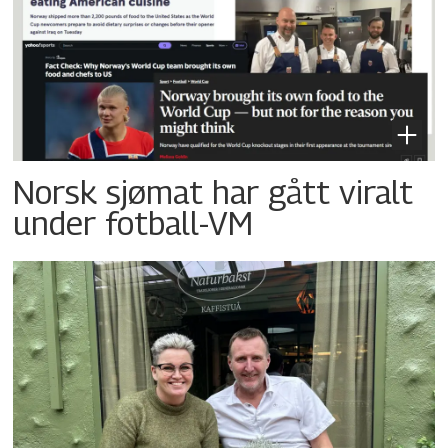
Norsk sjømat har gått viralt
under fotball-VM