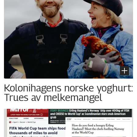
Kolonihagens norske yoghurt:
Trues av melkemangel