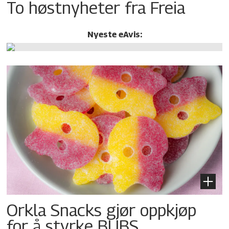
To høstnyheter fra Freia
Nyeste eAvis:
Orkla Snacks gjør oppkjøp
for å styrke BUBS