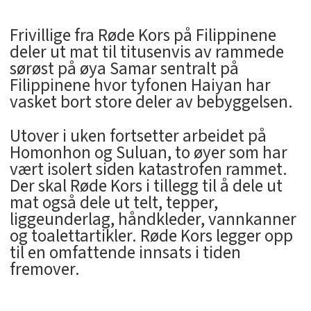
Frivillige fra Røde Kors på Filippinene
deler ut mat til titusenvis av rammede
sørøst på øya Samar sentralt på
Filippinene hvor tyfonen Haiyan har
vasket bort store deler av bebyggelsen.
Utover i uken fortsetter arbeidet på
Homonhon og Suluan, to øyer som har
vært isolert siden katastrofen rammet.
Der skal Røde Kors i tillegg til å dele ut
mat også dele ut telt, tepper,
liggeunderlag, håndkleder, vannkanner
og toalettartikler. Røde Kors legger opp
til en omfattende innsats i tiden
fremover.