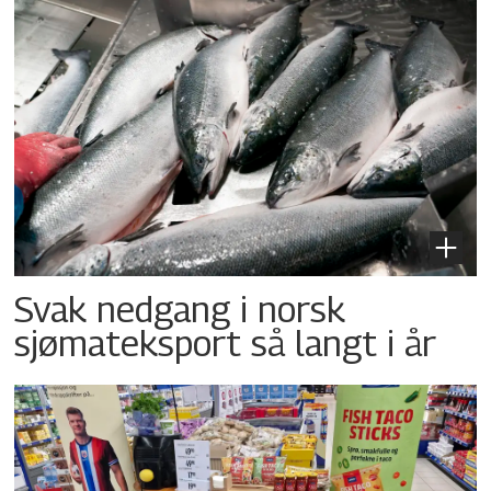
Svak nedgang i norsk
sjømateksport så langt i år