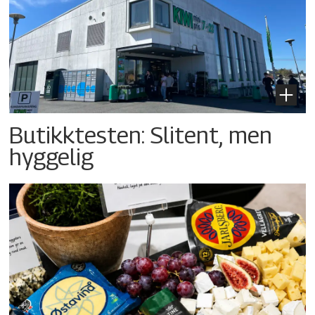
Butikktesten: Slitent, men
hyggelig