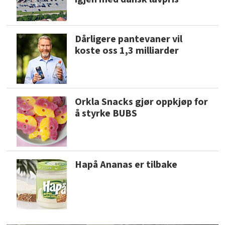
Dårligere pantevaner vil
koste oss 1,3 milliarder
Orkla Snacks gjør oppkjøp for
å styrke BUBS
Hapå Ananas er tilbake