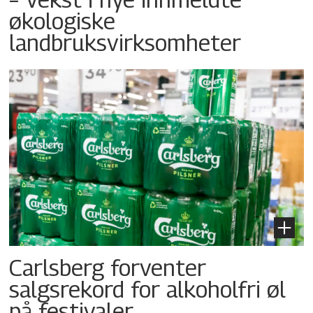
økologiske
landbruksvirksomheter
Carlsberg forventer
salgsrekord for alkoholfri øl
på festivaler