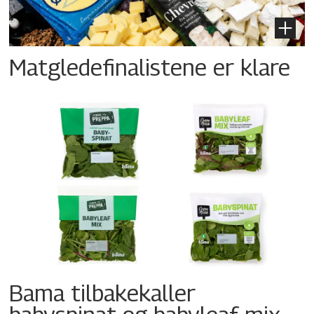
Matgledefinalistene er klare
Bama tilbakekaller