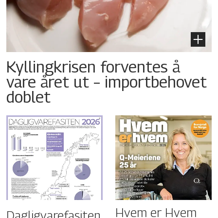
Kyllingkrisen forventes å
vare året ut – importbehovet
doblet
Hvem er Hvem
Dagligvarefasiten