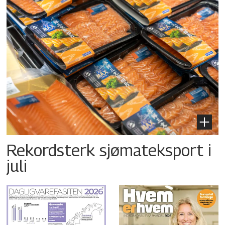
Rekordsterk sjømateksport i
juli