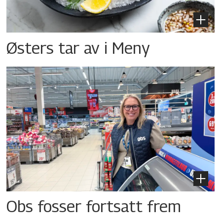
Østers tar av i Meny
Obs fosser fortsatt frem