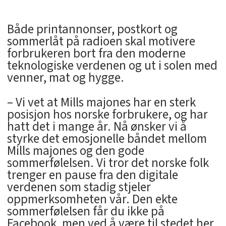
Både printannonser, postkort og
sommerlåt på radioen skal motivere
forbrukeren bort fra den moderne
teknologiske verdenen og ut i solen med
venner, mat og hygge.
– Vi vet at Mills majones har en sterk
posisjon hos norske forbrukere, og har
hatt det i mange år. Nå ønsker vi å
styrke det emosjonelle båndet mellom
Mills majones og den gode
sommerfølelsen. Vi tror det norske folk
trenger en pause fra den digitale
verdenen som stadig stjeler
oppmerksomheten vår. Den ekte
sommerfølelsen får du ikke på
Facebook, men ved å være til stedet her