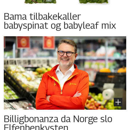
Bama tilbakekaller
babyspinat og babyleaf mix
Billigbonanza da Norge slo
Elfenbenkysten