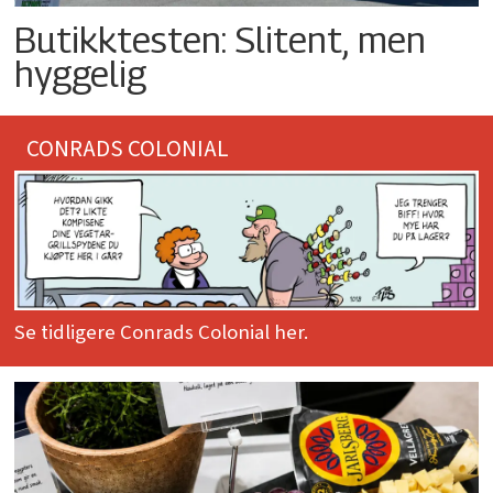
Butikktesten: Slitent, men
hyggelig
CONRADS COLONIAL
Se tidligere Conrads Colonial her.