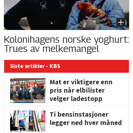
Kolonihagens norske yoghurt:
Trues av melkemangel
Siste artikler - KBS
Mat er viktigere enn
pris når elbilister
velger ladestopp
Ti bensinstasjoner
legger ned hver måned