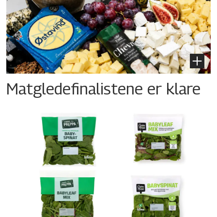
Matgledefinalistene er klare