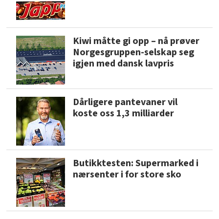
Kiwi måtte gi opp – nå prøver
Norgesgruppen-selskap seg
igjen med dansk lavpris
Dårligere pantevaner vil
koste oss 1,3 milliarder
Butikktesten: Supermarked i
nærsenter i for store sko