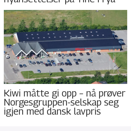
Kiwi måtte gi opp – nå prøver
Norgesgruppen-selskap seg
igjen med dansk lavpris