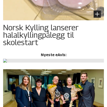
Norsk Kylling lanserer
halalkylling­pålegg til
skolestart
Nyeste eAvis: