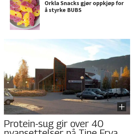
Orkla Snacks gjør oppkjøp for
å styrke BUBS
Protein-sug gir over 40
nyansettelser på Tine Frya