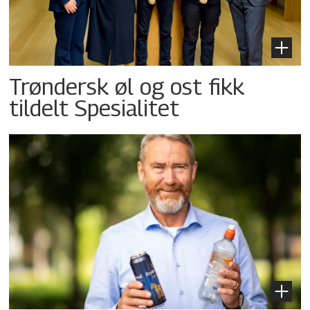
Trøndersk øl og ost fikk
tildelt Spesialitet