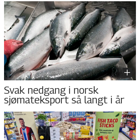
Svak nedgang i norsk
sjømateksport så langt i år