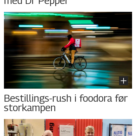
med Dr Pepper
Bestillings-rush i foodora før
storkampen