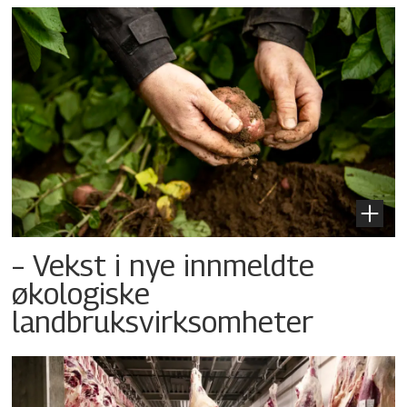
– Vekst i nye innmeldte
økologiske
landbruksvirksomheter