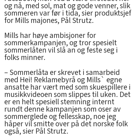
og nå, med sol, mat og gode venner, slik
sommeren var før i tida, sier produktsjef
for Mills majones, Pål Strutz.
Mills har høye ambisjoner for
sommerkampanjen, og tror spesielt
sommerlåten vil slå an og feste seg i
folks minner.
– Sommerlåta er skrevet i samarbeid
med Hei! Reklamebyrå og Mills` egne
ansatte har vært med som skuespillere i
musikkvideoen som slippes til uken. Det
er en helt spesiell stemning internt
rundt denne kampanjen som oser av
sommerglede og fellesskap, noe jeg
håper vil smitte over på det norske folk
også, sier Pål Strutz.