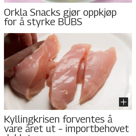
Orkla Snacks gjør oppkjøp
for å styrke BUBS
Kyllingkrisen forventes å
vare året ut – importbehovet