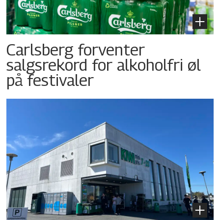
Carlsberg forventer
salgsrekord for alkoholfri øl
på festivaler