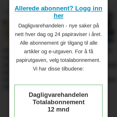
Allerede abonnent? Logg inn
PRODUKTNYTT
her
Dagligvarehandelen - nye saker på
nett hver dag og 24 papiraviser i året.
Alle abonnement gir tilgang til alle
Knalltall
Aass vil
Brus og
Hard
artikler og e-utgaven. For å få
ter
for Açai
bli
jus fra
iste fra
papirutgaven, velg totalabonnement.
Bowl
førstevalg
Berentsen
Hansa
Vi har disse tilbudene:
i lite-
segment
Dagligvarehandelen
Totalabonnement
12 mnd