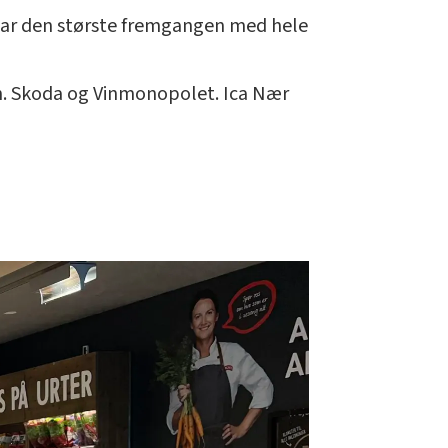
 har den største fremgangen med hele
n. Skoda og Vinmonopolet. Ica Nær