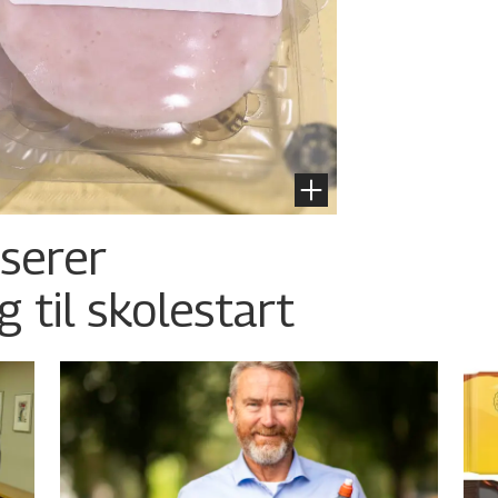
nserer
g til skolestart