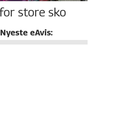
for store sko
Nyeste eAvis: