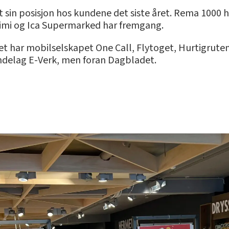
t sin posisjon hos kundene det siste året. Rema 1000
Rimi og Ica Supermarked har fremgang.
t har mobilselskapet One Call, Flytoget, Hurtigrute
delag E-Verk, men foran Dagbladet.