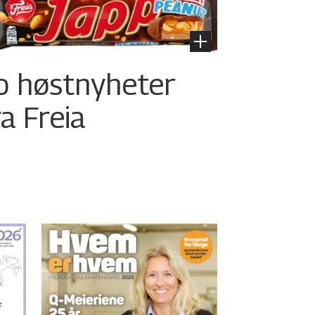
o høstnyheter
ra Freia