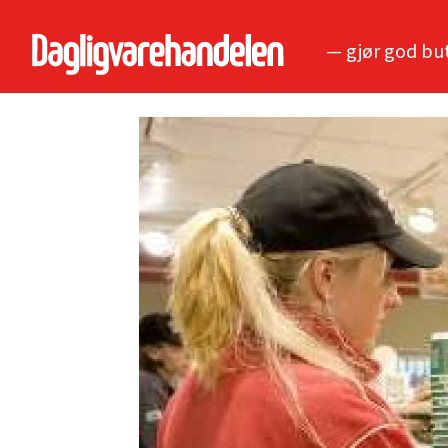
— gjør god bu