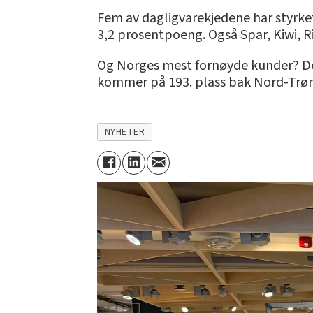
Fem av dagligvarekjedene har styrke
3,2 prosentpoeng. Også Spar, Kiwi, 
Og Norges mest fornøyde kunder? De
kommer på 193. plass bak Nord-Trøn
NYHETER