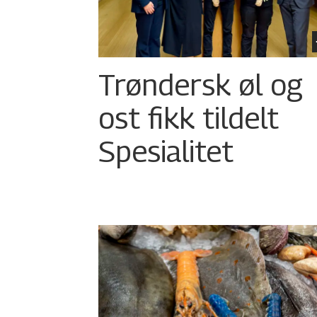
Trøndersk øl og
ost fikk tildelt
Spesialitet