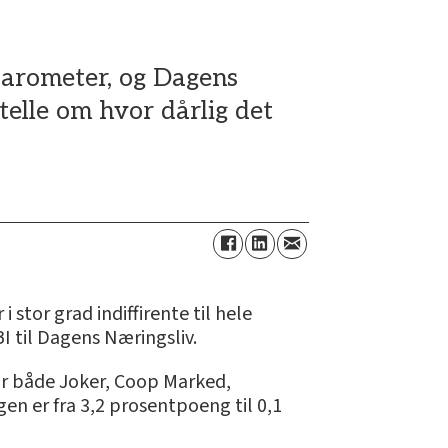
barometer, og Dagens
telle om hvor dårlig det
stor grad indiffirente til hele
I til Dagens Næringsliv.
for både Joker, Coop Marked,
n er fra 3,2 prosentpoeng til 0,1