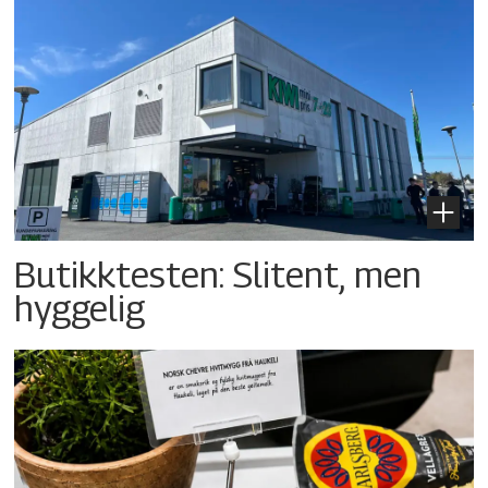
Butikktesten: Slitent, men
hyggelig