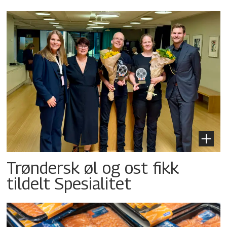
Trøndersk øl og ost fikk
tildelt Spesialitet