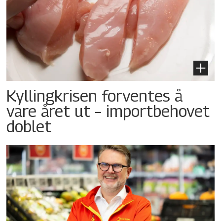
Kyllingkrisen forventes å
vare året ut – importbehovet
doblet