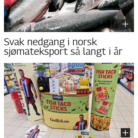
Svak nedgang i norsk
sjømateksport så langt i år