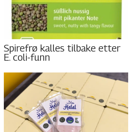
Spirefrø kalles tilbake etter
E. coli-funn