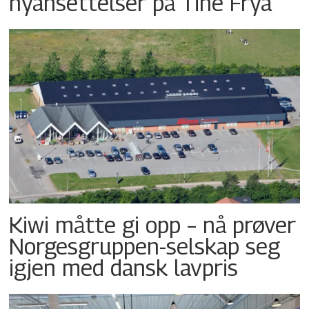
nyansettelser på Tine Frya
Kiwi måtte gi opp – nå prøver
Norgesgruppen-selskap seg
igjen med dansk lavpris