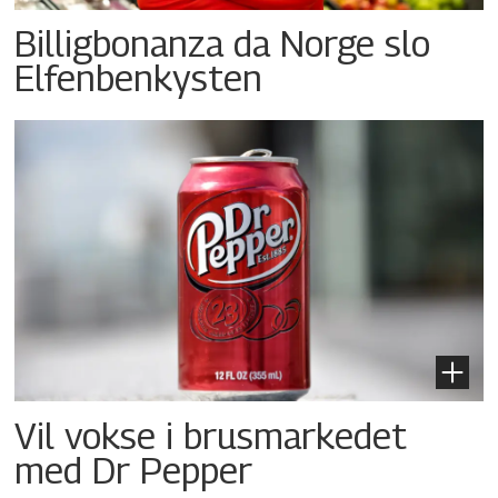
Billigbonanza da Norge slo
Elfenbenkysten
Vil vokse i brusmarkedet
med Dr Pepper