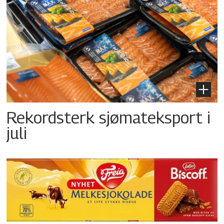
Rekordsterk sjømateksport i
juli