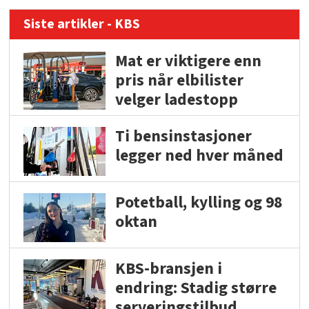
Siste artikler - KBS
Mat er viktigere enn
pris når elbilister
velger ladestopp
Ti bensinstasjoner
legger ned hver måned
Potetball, kylling og 98
oktan
KBS-bransjen i
endring: Stadig større
serveringstilbud