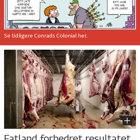
Se tidligere Conrads Colonial her.
Fatland forbedret resultatet