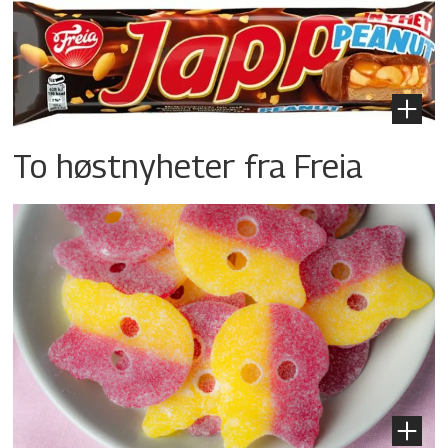
To høstnyheter fra Freia