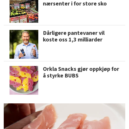
nærsenter i for store sko
Dårligere pantevaner vil
koste oss 1,3 milliarder
Orkla Snacks gjør oppkjøp for
å styrke BUBS