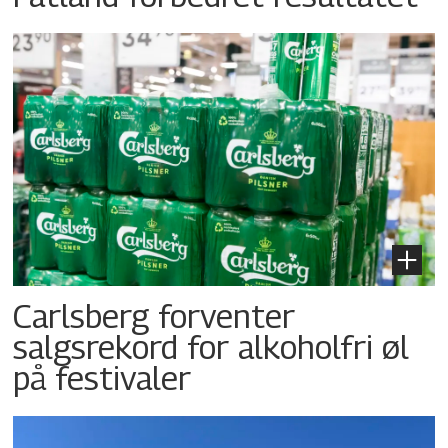
Carlsberg forventer
salgsrekord for alkoholfri øl
på festivaler