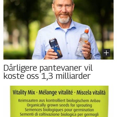
Dårligere pantevaner vil
koste oss 1,3 milliarder