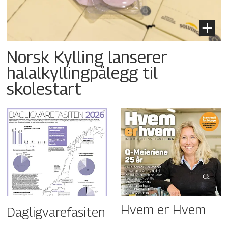
Norsk Kylling lanserer
halalkyllingpålegg til
skolestart
Hvem er Hvem
Dagligvarefasiten