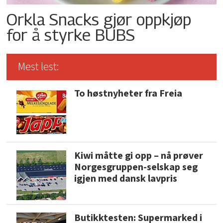
Orkla Snacks gjør oppkjøp
for å styrke BUBS
Mest lest:
To høstnyheter fra Freia
Kiwi måtte gi opp – nå prøver
Norgesgruppen-selskap seg
igjen med dansk lavpris
Butikktesten: Supermarked i