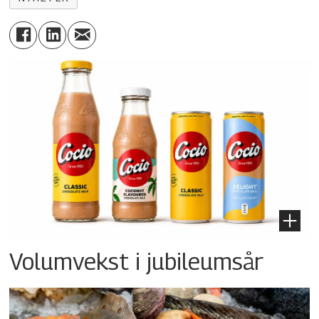
Volumvekst i jubileumsår