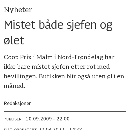
Nyheter
Mistet både sjefen og
ølet
Coop Prix i Malm i Nord-Trøndelag har
ikke bare mistet sjefen etter rot med
bevillingen. Butikken blir også uten øl i en
måned.
Redaksjonen
10.09.2009 - 22:00
PUBLISERT
20.04.2022 - 14:38
SIST OPPDATERT