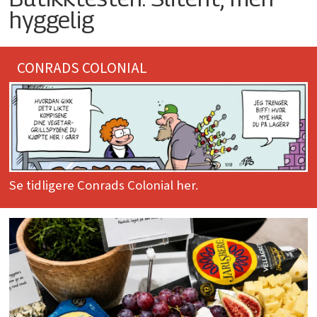
hyggelig
CONRADS COLONIAL
Se tidligere Conrads Colonial her.