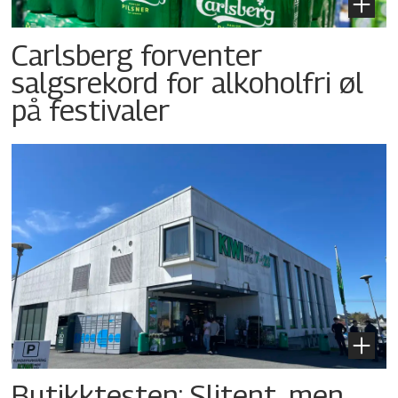
Carlsberg forventer
salgsrekord for alkoholfri øl
på festivaler
Butikktesten: Slitent, men