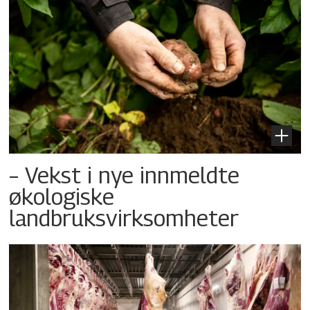
– Vekst i nye innmeldte
økologiske
landbruksvirksomheter