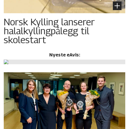
Norsk Kylling lanserer
halalkylling­pålegg til
skolestart
Nyeste eAvis: