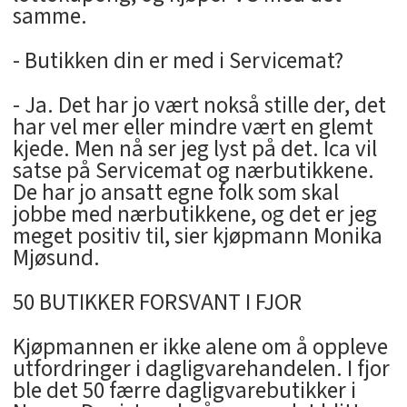
samme.
- Butikken din er med i Servicemat?
- Ja. Det har jo vært nokså stille der, det
har vel mer eller mindre vært en glemt
kjede. Men nå ser jeg lyst på det. Ica vil
satse på Servicemat og nærbutikkene.
De har jo ansatt egne folk som skal
jobbe med nærbutikkene, og det er jeg
meget positiv til, sier kjøpmann Monika
Mjøsund.
50 BUTIKKER FORSVANT I FJOR
Kjøpmannen er ikke alene om å oppleve
utfordringer i dagligvarehandelen. I fjor
ble det 50 færre dagligvarebutikker i