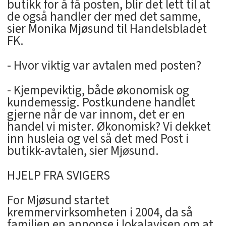
butikk for å få posten, blir det lett til at
de også handler der med det samme,
sier Monika Mjøsund til Handelsbladet
FK.
- Hvor viktig var avtalen med posten?
- Kjempeviktig, både økonomisk og
kundemessig. Postkundene handlet
gjerne når de var innom, det er en
handel vi mister. Økonomisk? Vi dekket
inn husleia og vel så det med Post i
butikk-avtalen, sier Mjøsund.
HJELP FRA SVIGERS
For Mjøsund startet
kremmervirksomheten i 2004, da så
familien en annonse i lokalavisen om at