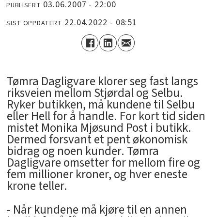
03.06.2007 - 22:00
PUBLISERT
22.04.2022 - 08:51
SIST OPPDATERT
Tømra Dagligvare klorer seg fast langs
riksveien mellom Stjørdal og Selbu.
Ryker butikken, må kundene til Selbu
eller Hell for å handle. For kort tid siden
mistet Monika Mjøsund Post i butikk.
Dermed forsvant et pent økonomisk
bidrag og noen kunder. Tømra
Dagligvare omsetter for mellom fire og
fem millioner kroner, og hver eneste
krone teller.
- Når kundene må kjøre til en annen