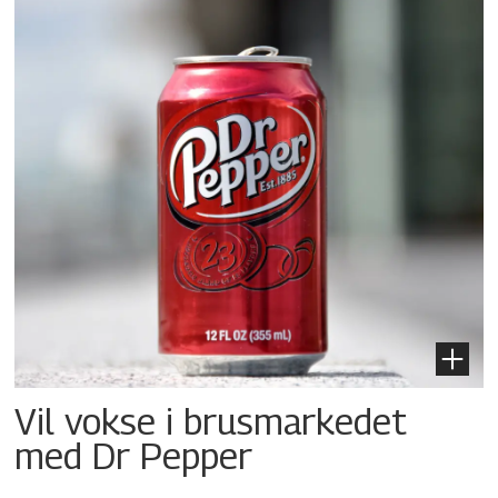
Vil vokse i brusmarkedet
med Dr Pepper