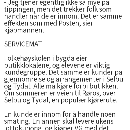
- Jeg tjener egentlig ikke så mye på
tippingen, men det trekker folk som
handler når de er innom. Det er samme
effekten som med Posten, sier
kjøpmannen.
SERVICEMAT
Folkehøyskolen i bygda eier
butikklokalene, og elevene er viktig
kundegruppe. Det samme er kunder på
gjennomreise og arrangementer i Selbu
og Tydal. Alle må kjøre forbi butikken.
Om sommeren er veien til Røros, over
Selbu og Tydal, en populær kjørerute.
En kunde er innom for å handle noen
småting. En annen skal levere ukens
lottokupong, og kjøper VG med det