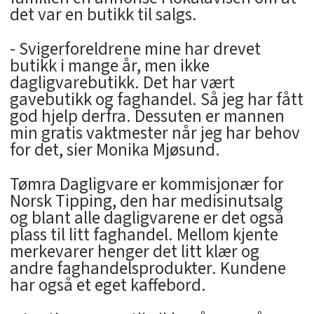
det var en butikk til salgs.
- Svigerforeldrene mine har drevet
butikk i mange år, men ikke
dagligvarebutikk. Det har vært
gavebutikk og faghandel. Så jeg har fått
god hjelp derfra. Dessuten er mannen
min gratis vaktmester når jeg har behov
for det, sier Monika Mjøsund.
Tømra Dagligvare er kommisjonær for
Norsk Tipping, den har medisinutsalg
og blant alle dagligvarene er det også
plass til litt faghandel. Mellom kjente
merkevarer henger det litt klær og
andre faghandelsprodukter. Kundene
har også et eget kaffebord.