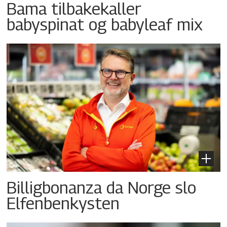
Bama tilbakekaller
babyspinat og babyleaf mix
Billigbonanza da Norge slo
Elfenbenkysten