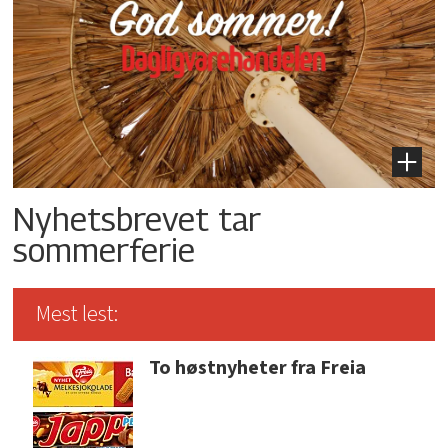
Nyhetsbrevet tar
sommerferie
Mest lest:
To høstnyheter fra Freia