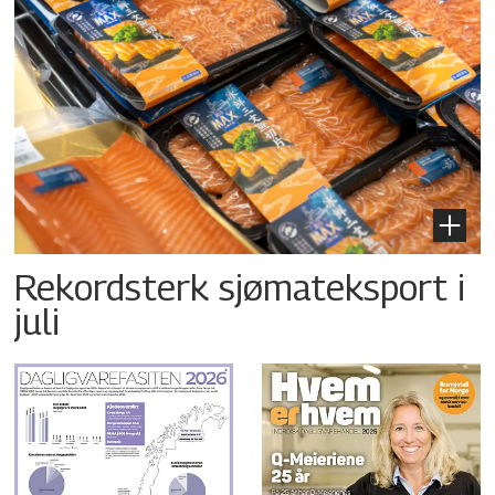
Rekordsterk sjømateksport i
juli