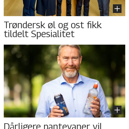
Trøndersk øl og ost fikk
tildelt Spesialitet
Dårligere pantevaner vil