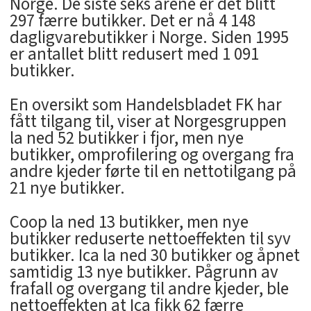
Norge. De siste seks årene er det blitt
297 færre butikker. Det er nå 4 148
dagligvarebutikker i Norge. Siden 1995
er antallet blitt redusert med 1 091
butikker.
En oversikt som Handelsbladet FK har
fått tilgang til, viser at Norgesgruppen
la ned 52 butikker i fjor, men nye
butikker, omprofilering og overgang fra
andre kjeder førte til en nettotilgang på
21 nye butikker.
Coop la ned 13 butikker, men nye
butikker reduserte nettoeffekten til syv
butikker. Ica la ned 30 butikker og åpnet
samtidig 13 nye butikker. Pågrunn av
frafall og overgang til andre kjeder, ble
nettoeffekten at Ica fikk 62 færre