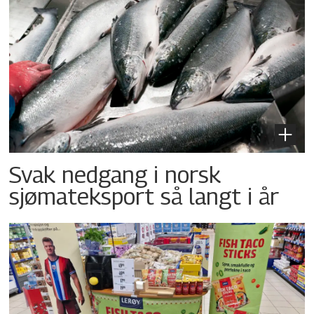
Svak nedgang i norsk
sjømateksport så langt i år