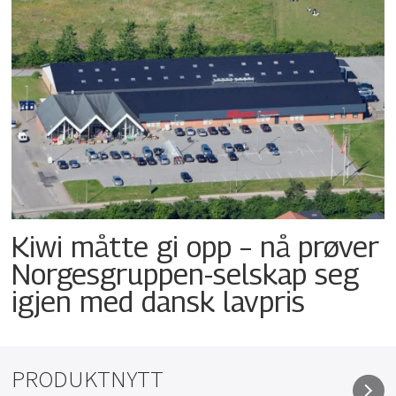
Kiwi måtte gi opp – nå prøver
Norgesgruppen-selskap seg
igjen med dansk lavpris
PRODUKTNYTT