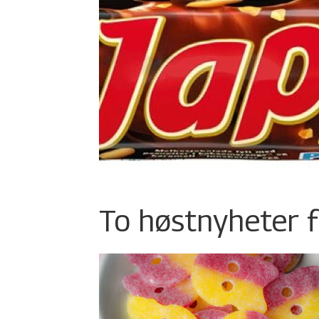
To høstnyheter f