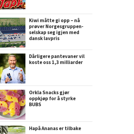
Kiwi måtte gi opp – nå
prøver Norgesgruppen-
selskap seg igjen med
dansk lavpris
Dårligere pantevaner vil
koste oss 1,3 milliarder
Orkla Snacks gjør
oppkjøp for å styrke
BUBS
Hapå Ananas er tilbake