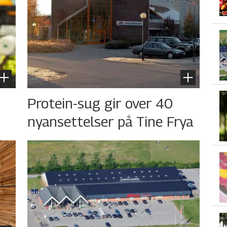
s
Protein-sug gir over 40
nyansettelser på Tine Frya