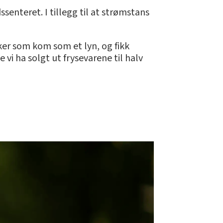
senteret. I tillegg til at strømstans
triker som kom som et lyn, og fikk
vi ha solgt ut frysevarene til halv