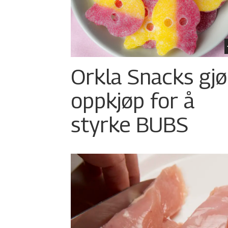
Orkla Snacks gjø
oppkjøp for å
styrke BUBS