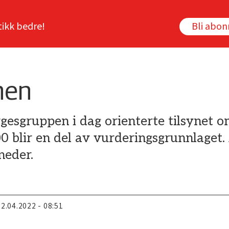
tikk bedre!
Bli abo
men
gesgruppen i dag orienterte tilsynet o
blir en del av vurderingsgrunnlaget. 
neder.
22.04.2022 - 08:51