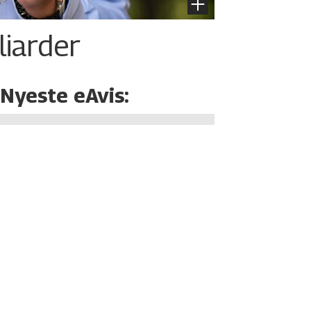
liarder
Nyeste eAvis: