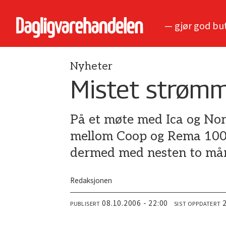
— gjør god bu
Nyheter
Mistet strøm
På et møte med Ica og Nor
mellom Coop og Rema 1000 
dermed med nesten to må
Redaksjonen
08.10.2006 - 22:00
PUBLISERT
SIST OPPDATERT