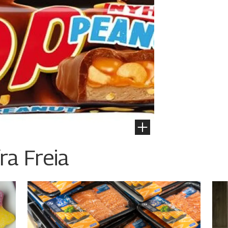
ra Freia