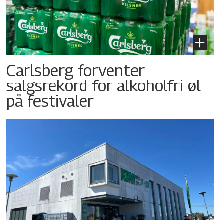
Carlsberg forventer
salgsrekord for alkoholfri øl
på festivaler