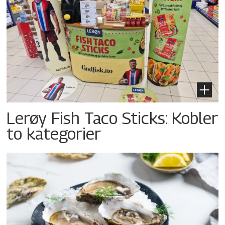
Lerøy Fish Taco Sticks: Kobler
to kategorier