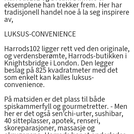
eksemplene han trekker frem. Her har
tradisjonell handel noe å la seg inspirere
av,
LUKSUS-CONVENIENCE
Harrods102 ligger rett ved den originale,
og verdensberømte, Harrods-butikken i
Knightsbridge i London. Den legger
beslag på 825 kvadratmeter med det
som enkelt kan kalles luksus-
convenience.
På matsiden er det plass til både
spiskammerfyll og gourmetretter. - Men
her er det også sen'chi-urter, sushibar,
40 sitteplasser, apotek, renseri,
skoreparasjoner, massasje og