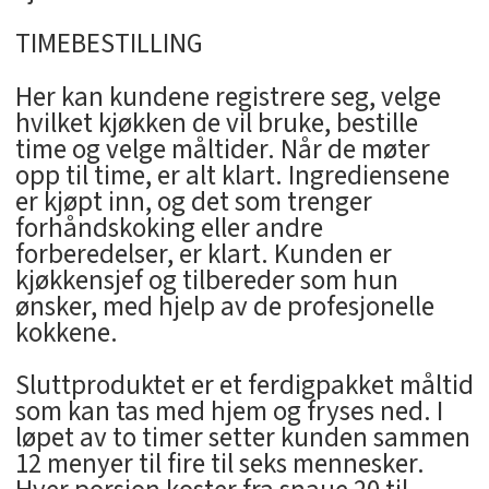
TIMEBESTILLING
Her kan kundene registrere seg, velge
hvilket kjøkken de vil bruke, bestille
time og velge måltider. Når de møter
opp til time, er alt klart. Ingrediensene
er kjøpt inn, og det som trenger
forhåndskoking eller andre
forberedelser, er klart. Kunden er
kjøkkensjef og tilbereder som hun
ønsker, med hjelp av de profesjonelle
kokkene.
Sluttproduktet er et ferdigpakket måltid
som kan tas med hjem og fryses ned. I
løpet av to timer setter kunden sammen
12 menyer til fire til seks mennesker.