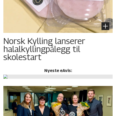
Norsk Kylling lanserer
halalkylling­pålegg til
skolestart
Nyeste eAvis: