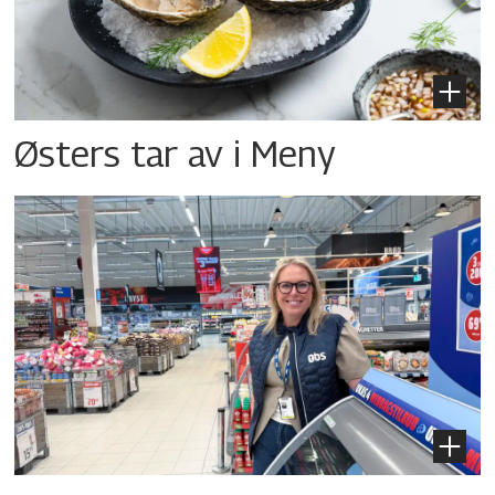
Østers tar av i Meny