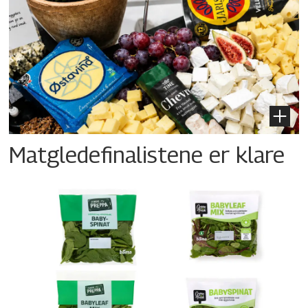
Matgledefinalistene er klare