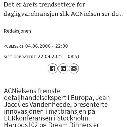
Det er årets trendsettere for
dagligvarebransjen slik ACNielsen ser det.
Redaksjonen
04.06.2006 - 22:00
PUBLISERT
22.04.2022 - 08:51
SIST OPPDATERT
ACNielsens fremste
detaljhandelsekspert i Europa, Jean
Jacques Vandenheede, presenterte
innovasjonen i matbransjen på
ECRkonferansen i Stockholm.
Harrods102 og Dream Dinners er