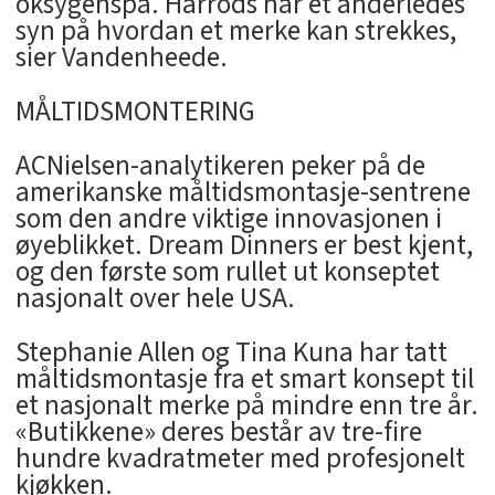
oksygenspa. Harrods har et anderledes
syn på hvordan et merke kan strekkes,
sier Vandenheede.
MÅLTIDSMONTERING
ACNielsen-analytikeren peker på de
amerikanske måltidsmontasje-sentrene
som den andre viktige innovasjonen i
øyeblikket. Dream Dinners er best kjent,
og den første som rullet ut konseptet
nasjonalt over hele USA.
Stephanie Allen og Tina Kuna har tatt
måltidsmontasje fra et smart konsept til
et nasjonalt merke på mindre enn tre år.
«Butikkene» deres består av tre-fire
hundre kvadratmeter med profesjonelt
kjøkken.