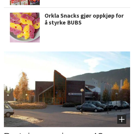
Orkla Snacks gjør oppkjøp for
å styrke BUBS