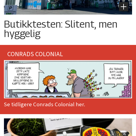
Butikktesten: Slitent, men
hyggelig
CONRADS COLONIAL
Se tidligere Conrads Colonial her.