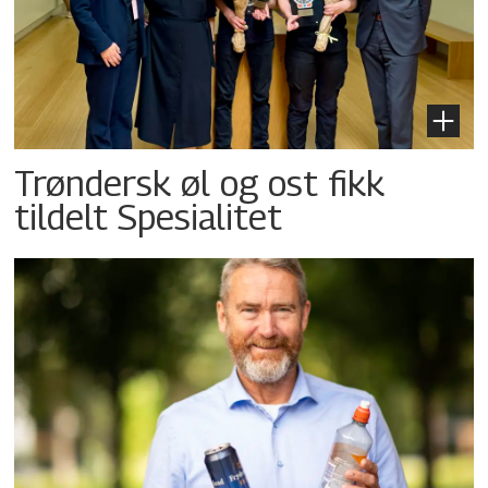
Trøndersk øl og ost fikk
tildelt Spesialitet