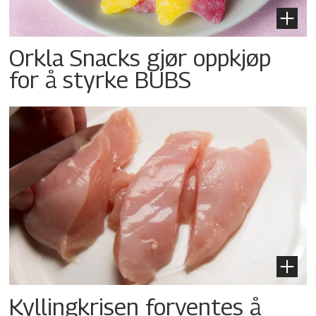
Orkla Snacks gjør oppkjøp
for å styrke BUBS
Kyllingkrisen forventes å