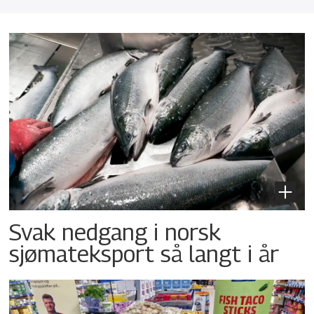
Svak nedgang i norsk
sjømateksport så langt i år