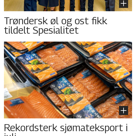
Trøndersk øl og ost fikk
tildelt Spesialitet
Rekordsterk sjømateksport i