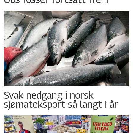
Svak nedgang i norsk
sjømateksport så langt i år