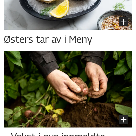
Østers tar av i Meny