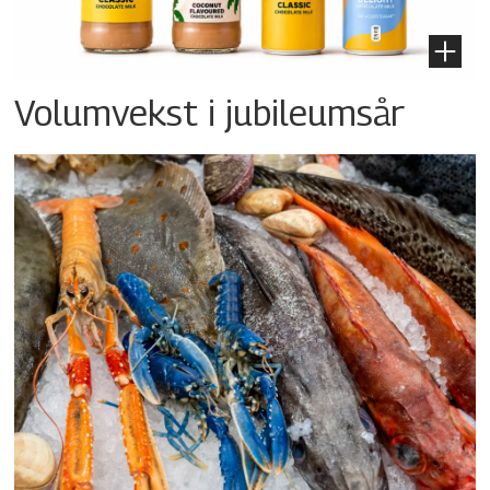
Volumvekst i jubileumsår