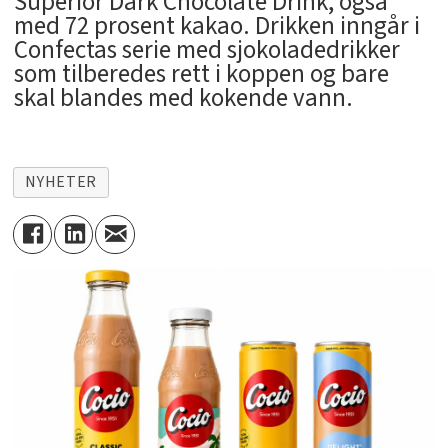
Superior Dark Chocolate Drink, også
med 72 prosent kakao. Drikken inngår i
Confectas serie med sjokoladedrikker
som tilberedes rett i koppen og bare
skal blandes med kokende vann.
NYHETER