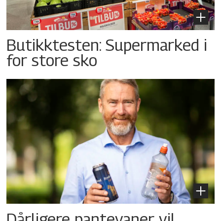
Butikktesten: Supermarked i
for store sko
Dårligere pantevaner vil