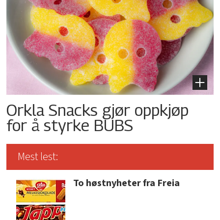
Orkla Snacks gjør oppkjøp
for å styrke BUBS
Mest lest:
To høstnyheter fra Freia