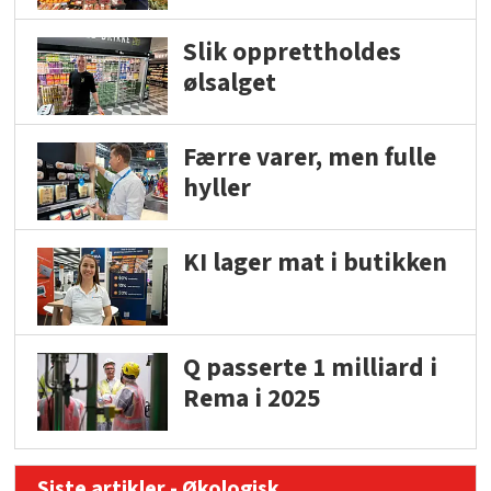
Slik opprettholdes
ølsalget
Færre varer, men fulle
hyller
KI lager mat i butikken
Q passerte 1 milliard i
Rema i 2025
Siste artikler - Økologisk