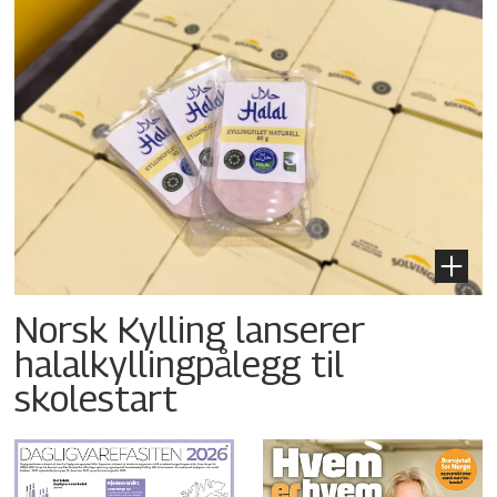
Norsk Kylling lanserer
halalkyllingpålegg til
skolestart