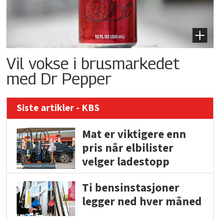
Vil vokse i brusmarkedet
med Dr Pepper
Siste artikler - KBS
Mat er viktigere enn
pris når elbilister
velger ladestopp
Ti bensinstasjoner
legger ned hver måned