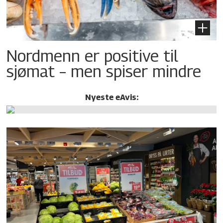
Nordmenn er positive til
sjømat – men spiser mindre
Nyeste eAvis: