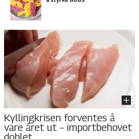
Kyllingkrisen forventes å
vare året ut – importbehovet
doblet