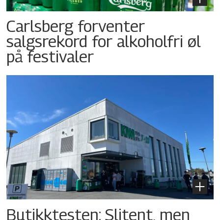
Carlsberg forventer
salgsrekord for alkoholfri øl
på festivaler
Butikktesten: Slitent, men