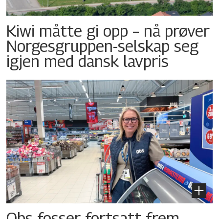
Kiwi måtte gi opp – nå prøver
Norgesgruppen-selskap seg
igjen med dansk lavpris
Obs fosser fortsatt frem