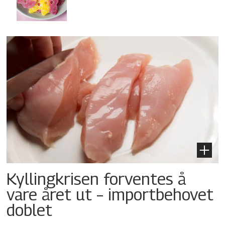
Kyllingkrisen forventes å
vare året ut – importbehovet
doblet