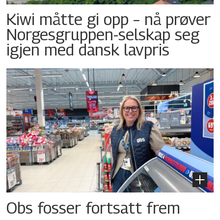
Kiwi måtte gi opp – nå prøver
Norgesgruppen-selskap seg
igjen med dansk lavpris
Obs fosser fortsatt frem