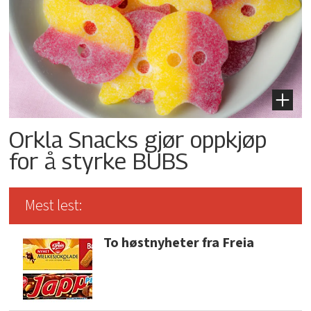
Orkla Snacks gjør oppkjøp
for å styrke BUBS
Mest lest:
To høstnyheter fra Freia