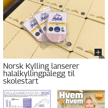
Norsk Kylling lanserer
halalkyllingpålegg til
skolestart