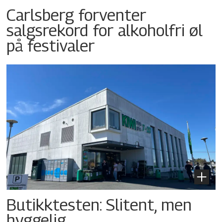
Carlsberg forventer
salgsrekord for alkoholfri øl
på festivaler
Butikktesten: Slitent, men
hyggelig