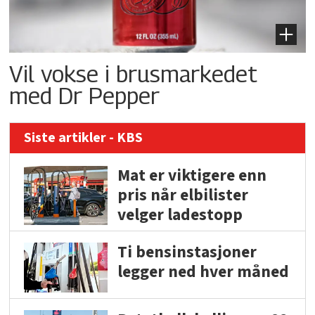
Vil vokse i brusmarkedet
med Dr Pepper
Siste artikler - KBS
Mat er viktigere enn
pris når elbilister
velger ladestopp
Ti bensinstasjoner
legger ned hver måned