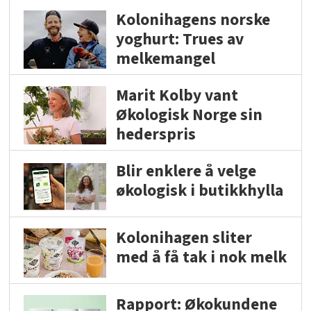
Kolonihagens norske
yoghurt: Trues av
melkemangel
Marit Kolby vant
Økologisk Norge sin
hederspris
Blir enklere å velge
økologisk i butikkhylla
Kolonihagen sliter
med å få tak i nok melk
Rapport: Økokundene