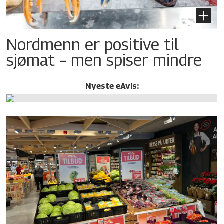
Nordmenn er positive til
sjømat – men spiser mindre
Nyeste eAvis: