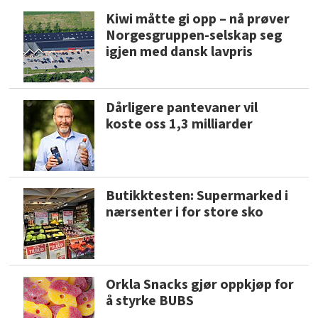
Kiwi måtte gi opp – nå prøver
Norgesgruppen-selskap seg
igjen med dansk lavpris
Dårligere pantevaner vil
koste oss 1,3 milliarder
Butikktesten: Supermarked i
nærsenter i for store sko
Orkla Snacks gjør oppkjøp for
å styrke BUBS