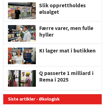
Slik opprettholdes
ølsalget
Færre varer, men fulle
hyller
KI lager mat i butikken
Q passerte 1 milliard i
Rema i 2025
Siste artikler - Økologisk