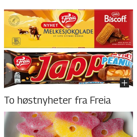
To høstnyheter fra Freia