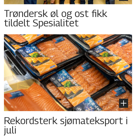
Trøndersk øl og ost fikk
tildelt Spesialitet
Rekordsterk sjømateksport i
juli