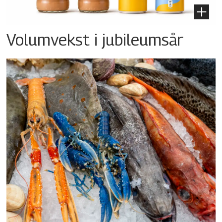
Volumvekst i jubileumsår