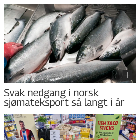
Svak nedgang i norsk
sjømateksport så langt i år