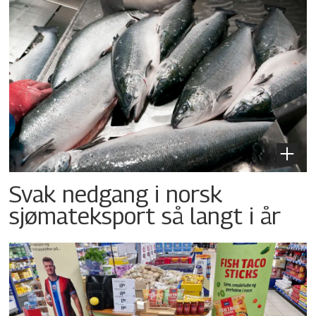
Svak nedgang i norsk
sjømateksport så langt i år