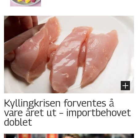
Kyllingkrisen forventes å
vare året ut – importbehovet
doblet