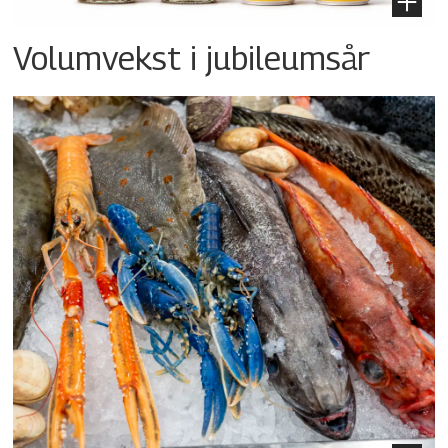
Volumvekst i jubileumsår