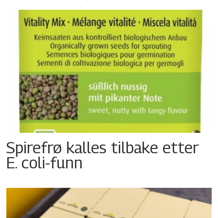
Spirefrø kalles tilbake etter
E. coli-funn