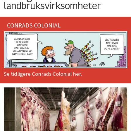
landbruksvirksomheter
CONRADS COLONIAL
Se tidligere Conrads Colonial her.