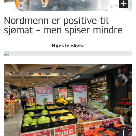
Nordmenn er positive til
sjømat – men spiser mindre
Nyeste eAvis: