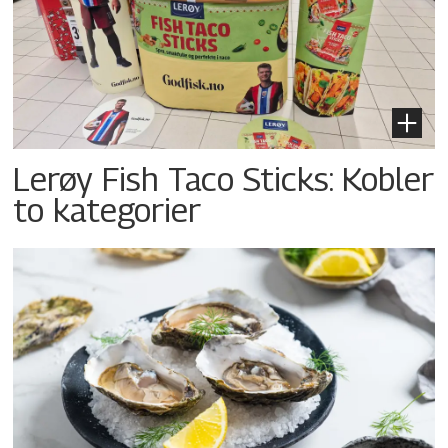
Lerøy Fish Taco Sticks: Kobler
to kategorier