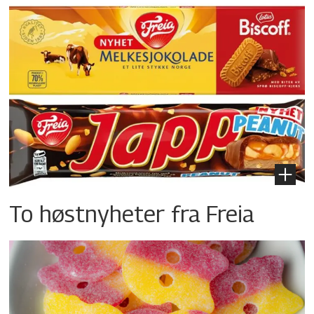
To høstnyheter fra Freia