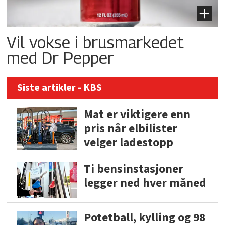
Vil vokse i brusmarkedet
med Dr Pepper
Siste artikler - KBS
Mat er viktigere enn
pris når elbilister
velger ladestopp
Ti bensinstasjoner
legger ned hver måned
Potetball, kylling og 98