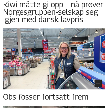
Kiwi måtte gi opp – nå prøver
Norgesgruppen-selskap seg
igjen med dansk lavpris
Obs fosser fortsatt frem