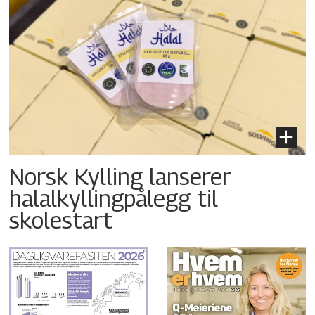
Norsk Kylling lanserer
halalkyllingpålegg til
skolestart