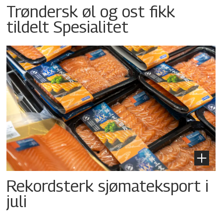
Trøndersk øl og ost fikk
tildelt Spesialitet
Rekordsterk sjømateksport i
juli