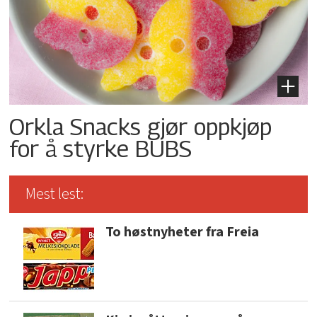
Orkla Snacks gjør oppkjøp
for å styrke BUBS
Mest lest:
To høstnyheter fra Freia