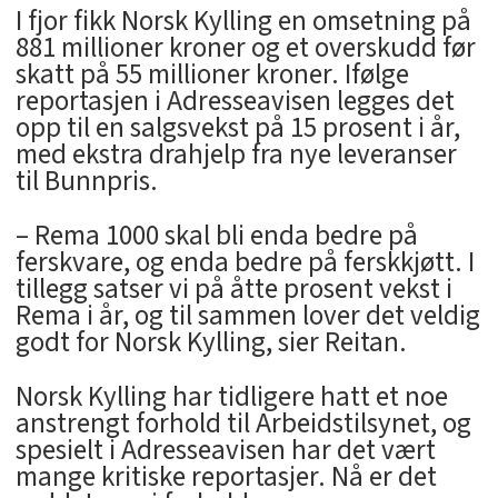
I fjor fikk Norsk Kylling en omsetning på
881 millioner kroner og et overskudd før
skatt på 55 millioner kroner. Ifølge
reportasjen i Adresseavisen legges det
opp til en salgsvekst på 15 prosent i år,
med ekstra drahjelp fra nye leveranser
til Bunnpris.
– Rema 1000 skal bli enda bedre på
ferskvare, og enda bedre på ferskkjøtt. I
tillegg satser vi på åtte prosent vekst i
Rema i år, og til sammen lover det veldig
godt for Norsk Kylling, sier Reitan.
Norsk Kylling har tidligere hatt et noe
anstrengt forhold til Arbeidstilsynet, og
spesielt i Adresseavisen har det vært
mange kritiske reportasjer. Nå er det