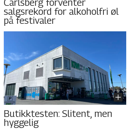
Carlsberg forventer
salgsrekord for alkoholfri øl
på festivaler
Butikktesten: Slitent, men
hyggelig