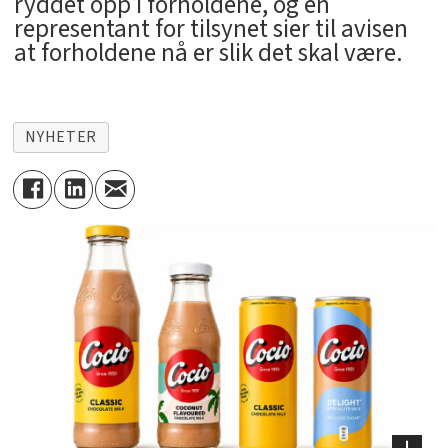
ryddet opp i forholdene, og en
representant for tilsynet sier til avisen
at forholdene nå er slik det skal være.
NYHETER