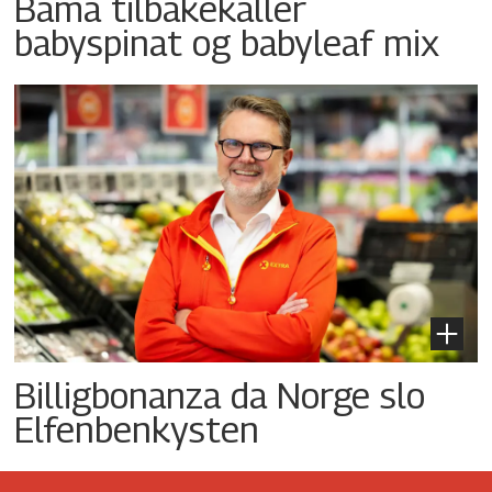
Bama tilbakekaller
babyspinat og babyleaf mix
Billigbonanza da Norge slo
Elfenbenkysten