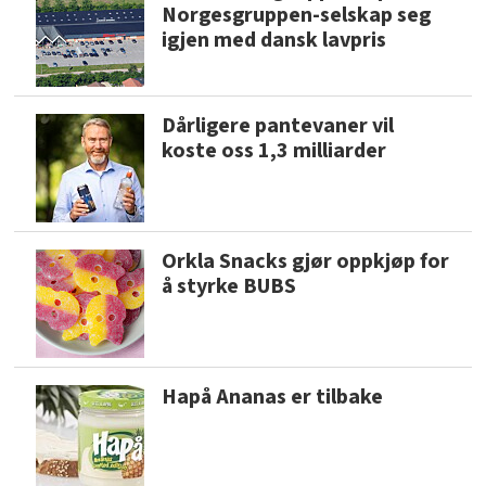
Norgesgruppen-selskap seg
igjen med dansk lavpris
Dårligere pantevaner vil
koste oss 1,3 milliarder
Orkla Snacks gjør oppkjøp for
å styrke BUBS
Hapå Ananas er tilbake