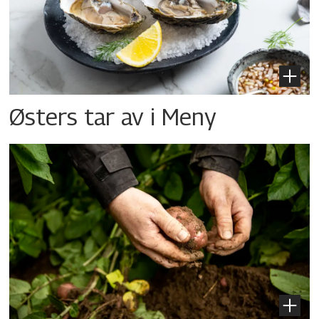
Østers tar av i Meny