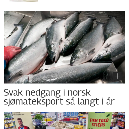
Svak nedgang i norsk
sjømateksport så langt i år