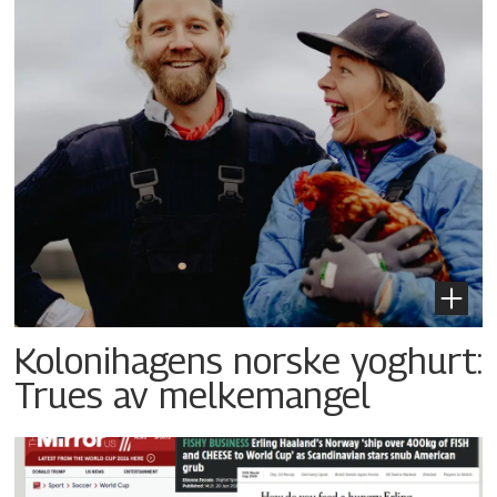
Kolonihagens norske yoghurt:
Trues av melkemangel