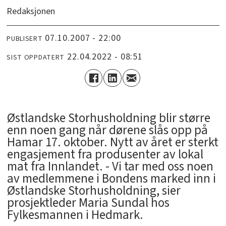
Redaksjonen
07.10.2007 - 22:00
PUBLISERT
22.04.2022 - 08:51
SIST OPPDATERT
Østlandske Storhusholdning blir større
enn noen gang når dørene slås opp på
Hamar 17. oktober. Nytt av året er sterkt
engasjement fra produsenter av lokal
mat fra Innlandet. - Vi tar med oss noen
av medlemmene i Bondens marked inn i
Østlandske Storhusholdning, sier
prosjektleder Maria Sundal hos
Fylkesmannen i Hedmark.