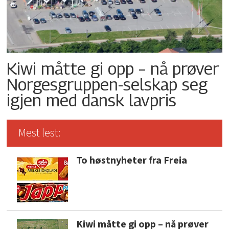
Kiwi måtte gi opp – nå prøver
Norgesgruppen-selskap seg
igjen med dansk lavpris
Mest lest:
To høstnyheter fra Freia
Kiwi måtte gi opp – nå prøver