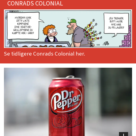
CONRADS COLONIAL
Se tidligere Conrads Colonial her.