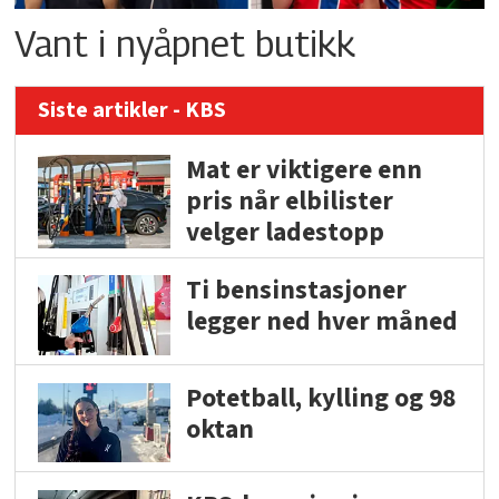
Vant i nyåpnet butikk
Siste artikler - KBS
Mat er viktigere enn
pris når elbilister
velger ladestopp
Ti bensinstasjoner
legger ned hver måned
Potetball, kylling og 98
oktan