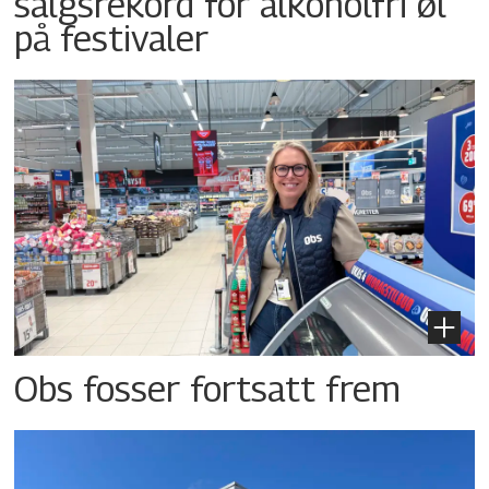
salgsrekord for alkoholfri øl
på festivaler
Obs fosser fortsatt frem