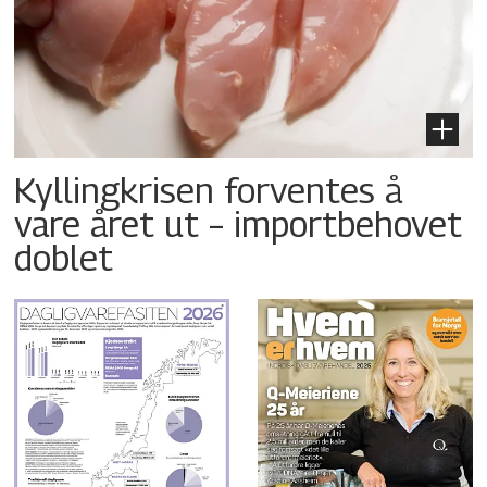
Kyllingkrisen forventes å
vare året ut – importbehovet
doblet