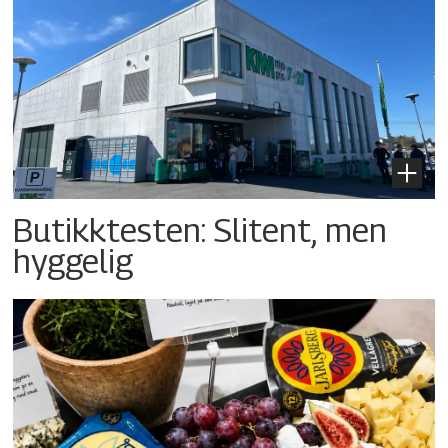
Butikktesten: Slitent, men
hyggelig