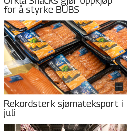
Orkla Snacks gjør oppkjøp
for å styrke BUBS
Rekordsterk sjømateksport i
juli