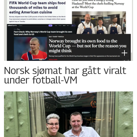
Norsk sjømat har gått viralt
under fotball-VM