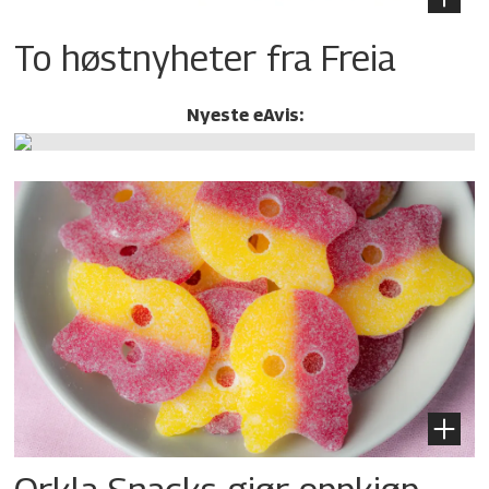
To høstnyheter fra Freia
Nyeste eAvis: