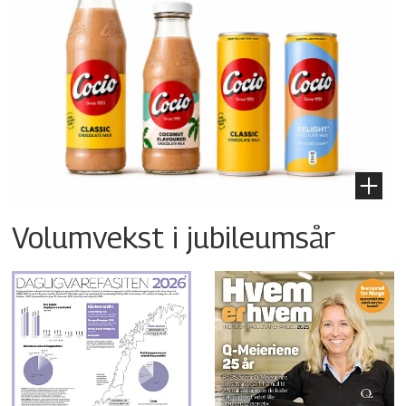
Volumvekst i jubileumsår