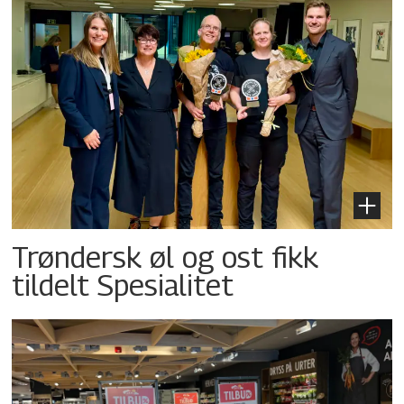
Trøndersk øl og ost fikk
tildelt Spesialitet