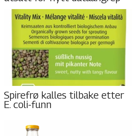
Spirefrø kalles tilbake etter
E. coli-funn