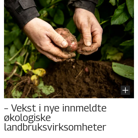
– Vekst i nye innmeldte
økologiske
landbruksvirksomheter