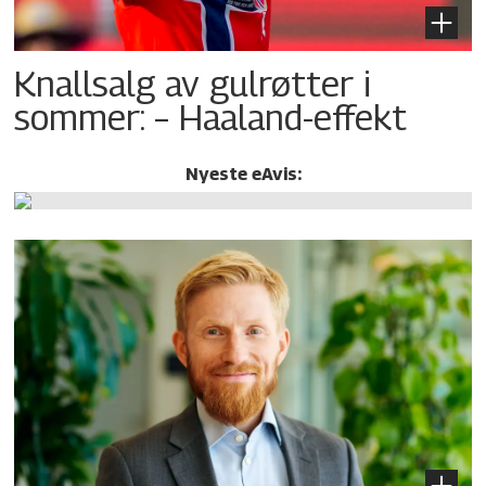
Knallsalg av gulrøtter i
sommer: – Haaland-effekt
Nyeste eAvis: