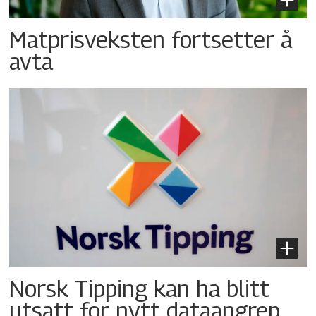
Matprisveksten fortsetter å
avta
Norsk Tipping kan ha blitt
utsatt for nytt dataangrep