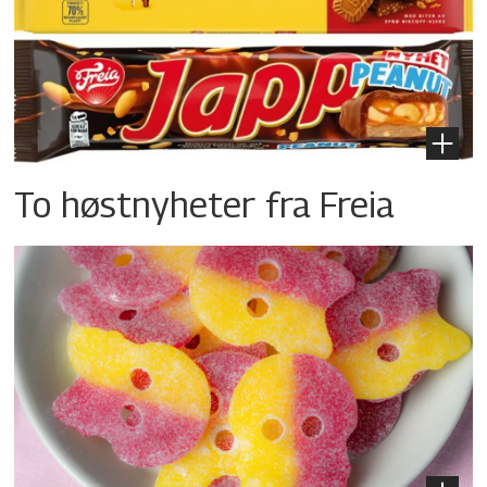
To høstnyheter fra Freia