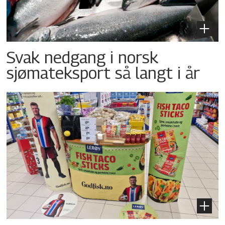
Svak nedgang i norsk
sjømateksport så langt i år