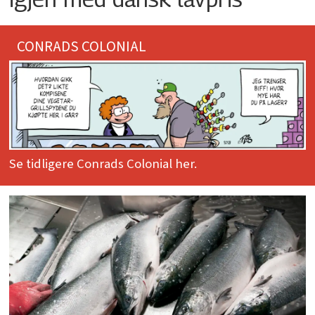
CONRADS COLONIAL
Se tidligere Conrads Colonial her.