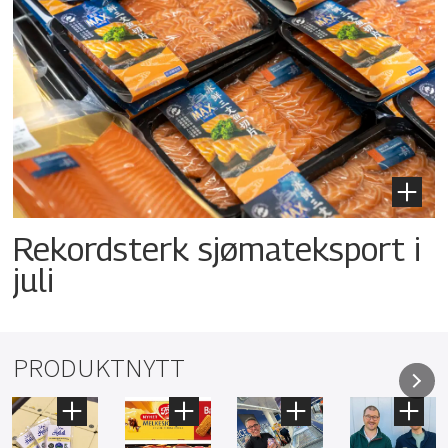
Rekordsterk sjømateksport i
juli
PRODUKTNYTT