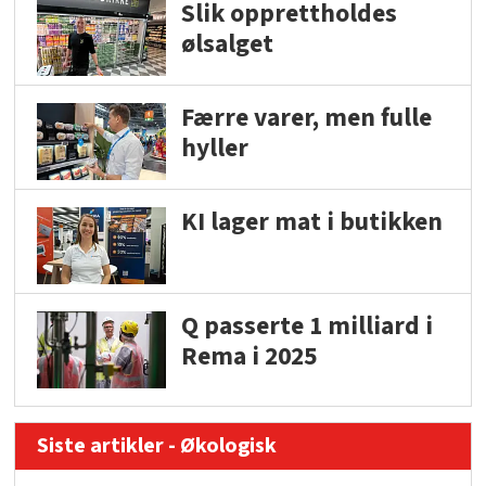
Slik opprettholdes
ølsalget
Færre varer, men fulle
hyller
KI lager mat i butikken
Q passerte 1 milliard i
Rema i 2025
Siste artikler - Økologisk