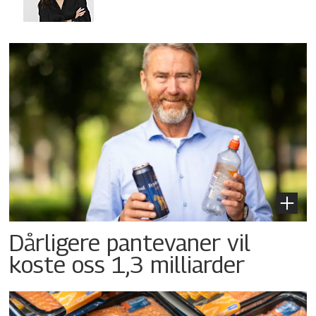
Dårligere pantevaner vil
koste oss 1,3 milliarder