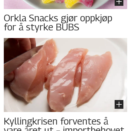
Orkla Snacks gjør oppkjøp
for å styrke BUBS
Kyllingkrisen forventes å
vare året ut – importbehovet