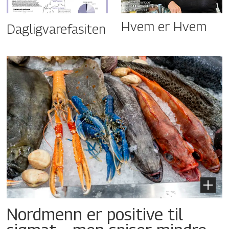
Hvem er Hvem
Dagligvarefasiten
Nordmenn er positive til