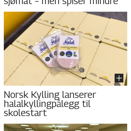
sjømat – men spiser mindre
Norsk Kylling lanserer
halalkyllingpålegg til
skolestart