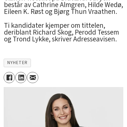
består av Cathrine Almgren, Hilde Wedø,
Eileen K. Røst og Bjørg Thun Vraathen.
Ti kandidater kjemper om tittelen,
deriblant Richard Skog, Perodd Tessem
og Trond Lykke, skriver Adresseavisen.
NYHETER