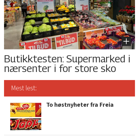
Butikktesten: Supermarked i
nærsenter i for store sko
Mest lest:
To høstnyheter fra Freia