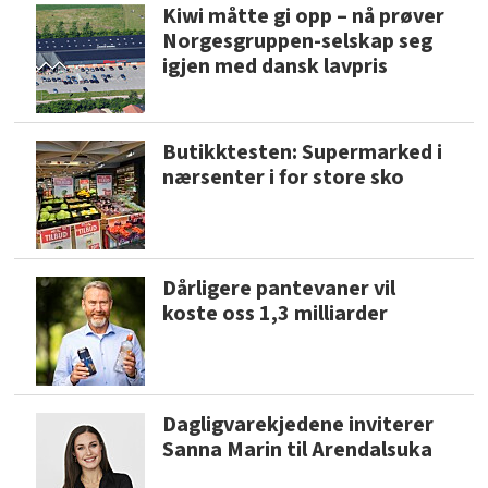
Kiwi måtte gi opp – nå prøver
Norgesgruppen-selskap seg
igjen med dansk lavpris
Butikktesten: Supermarked i
nærsenter i for store sko
Dårligere pantevaner vil
koste oss 1,3 milliarder
Dagligvarekjedene inviterer
Sanna Marin til Arendalsuka