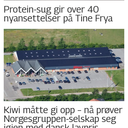
Protein-sug gir over 40
nyansettelser på Tine Frya
Kiwi måtte gi opp – nå prøver
Norgesgruppen-selskap seg
igjen med dansk lavpris