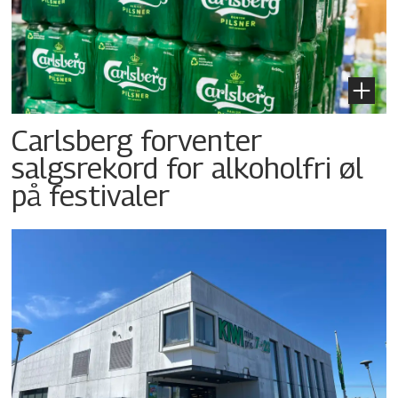
Carlsberg forventer
salgsrekord for alkoholfri øl
på festivaler