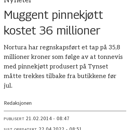
Nyheter
Muggent pinnekjøtt
kostet 36 millioner
Nortura har regnskapsført et tap på 35,8
millioner kroner som følge av at tonnevis
med pinnekjøtt produsert på Tynset
måtte trekkes tilbake fra butikkene før
jul.
Redaksjonen
21.02.2014 - 08:47
PUBLISERT
22.04.2022 - 08:51
SIST OPPDATERT