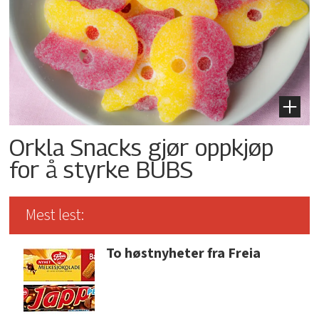
Orkla Snacks gjør oppkjøp
for å styrke BUBS
Mest lest:
To høstnyheter fra Freia