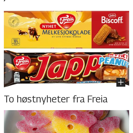
To høstnyheter fra Freia