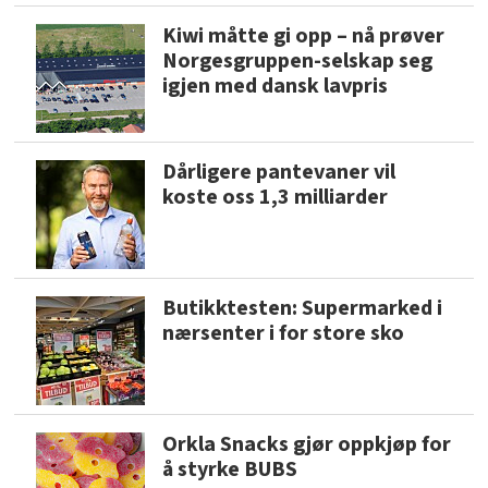
Kiwi måtte gi opp – nå prøver
Norgesgruppen-selskap seg
igjen med dansk lavpris
Dårligere pantevaner vil
koste oss 1,3 milliarder
Butikktesten: Supermarked i
nærsenter i for store sko
Orkla Snacks gjør oppkjøp for
å styrke BUBS