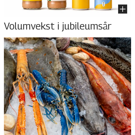
Volumvekst i jubileumsår