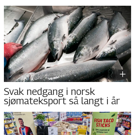
Svak nedgang i norsk
sjømateksport så langt i år