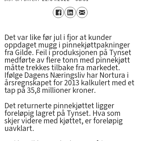
Det var like før jul i fjor at kunder
oppdaget mugg i pinnekjøttpakninger
fra Gilde. Feil i produksjonen på Tynset
medførte av flere tonn med pinnekjøtt
måtte trekkes tilbake fra markedet.
Ifølge Dagens Næringsliv har Nortura i
årsregnskapet for 2013 kalkulert med et
tap på 35,8 millioner kroner.
Det returnerte pinnekjøttet ligger
foreløpig lagret på Tynset. Hva som
skjer videre med kjøttet, er foreløpig
uavklart.