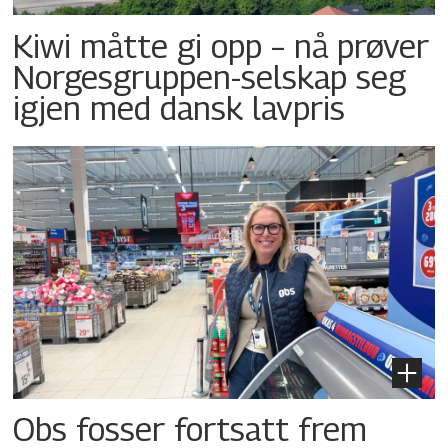
Kiwi måtte gi opp – nå prøver
Norgesgruppen-selskap seg
igjen med dansk lavpris
Obs fosser fortsatt frem