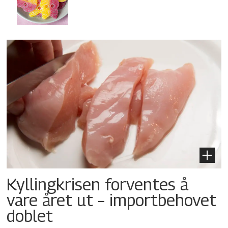
Kyllingkrisen forventes å
vare året ut – importbehovet
doblet