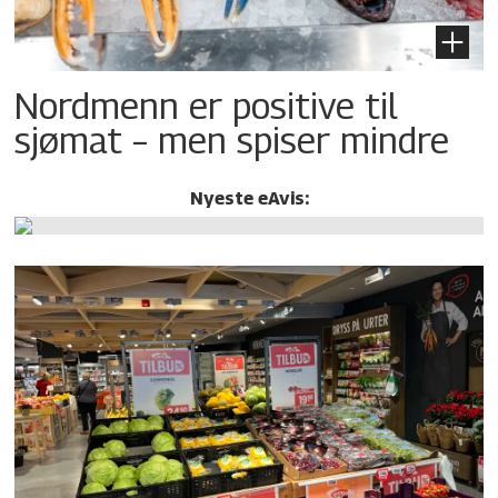
Nordmenn er positive til
sjømat – men spiser mindre
Nyeste eAvis: