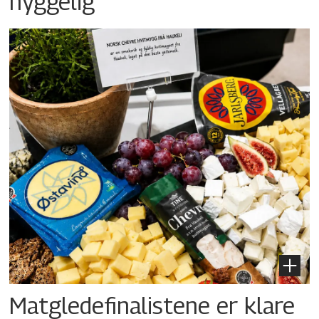
hyggelig
Matgledefinalistene er klare