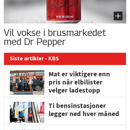
Vil vokse i brusmarkedet
med Dr Pepper
Siste artikler - KBS
Mat er viktigere enn
pris når elbilister
velger ladestopp
Ti bensinstasjoner
legger ned hver måned