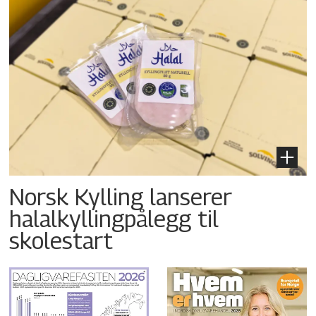
Norsk Kylling lanserer
halalkyllingpålegg til
skolestart