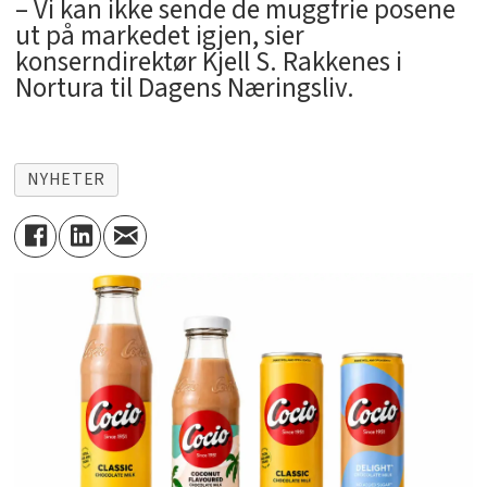
– Vi kan ikke sende de muggfrie posene
ut på markedet igjen, sier
konserndirektør Kjell S. Rakkenes i
Nortura til Dagens Næringsliv.
NYHETER