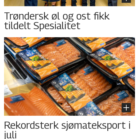
Trøndersk øl og ost fikk
tildelt Spesialitet
Rekordsterk sjømateksport i
juli