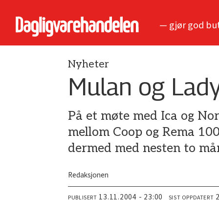
— gjør god bu
Nyheter
Mulan og Lady
På et møte med Ica og Nor
mellom Coop og Rema 1000 
dermed med nesten to må
Redaksjonen
13.11.2004 - 23:00
PUBLISERT
SIST OPPDATERT