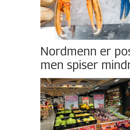
Nordmenn er posi
men spiser mind