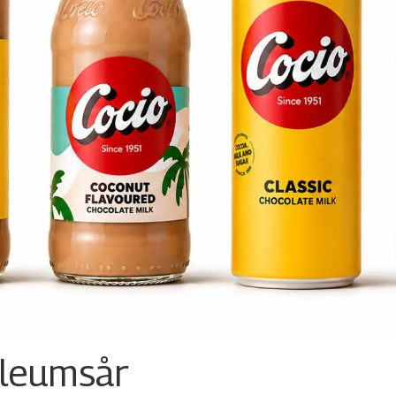
ileumsår