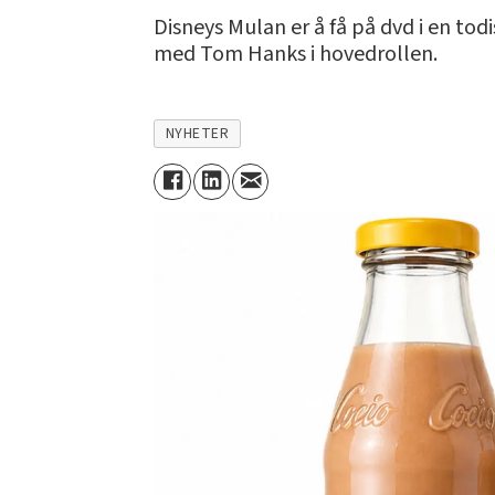
Disneys Mulan er å få på dvd i en to
med Tom Hanks i hovedrollen.
NYHETER