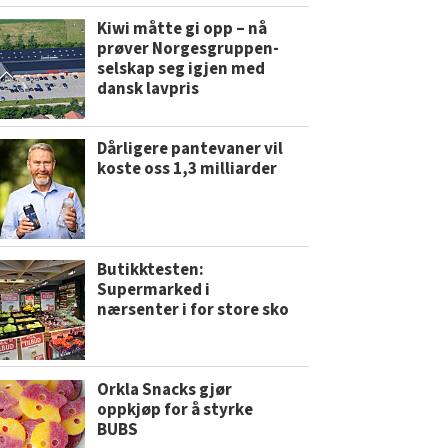
Kiwi måtte gi opp – nå
prøver Norgesgruppen-
selskap seg igjen med
dansk lavpris
Dårligere pantevaner vil
koste oss 1,3 milliarder
Butikktesten:
Supermarked i
nærsenter i for store sko
Orkla Snacks gjør
oppkjøp for å styrke
BUBS