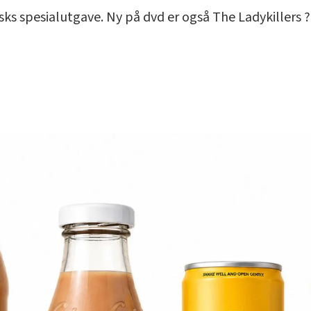
disks spesialutgave. Ny på dvd er også The Ladykillers