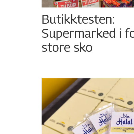
Butikktesten:
Supermarked i f
store sko