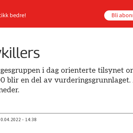
tikk bedre!
Bli abo
killers
gesgruppen i dag orienterte tilsynet o
blir en del av vurderingsgrunnlaget. 
neder.
20.04.2022 - 14:38