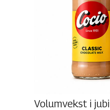
Volumvekst i jub