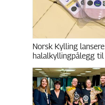
Norsk Kylling lansere
halalkyllingpålegg til