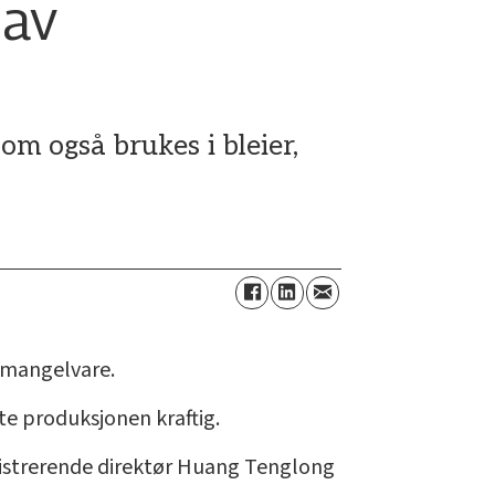
 av
m også brukes i bleier,
t mangelvare.
te produksjonen kraftig.
nistrerende direktør Huang Tenglong