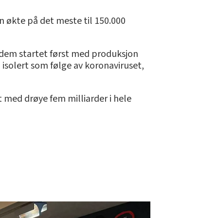
n økte på det meste til 150.000
v dem startet først med produksjon
 isolert som følge av koronaviruset,
 med drøye fem milliarder i hele