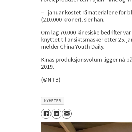
– I januar kostet råmaterialene for 
(210.000 kroner), sier han.
Om lag 70.000 kinesiske bedrifter va
knyttet til ansiktsmasker etter 25. j
melder China Youth Daily.
Kinas produksjonsvolum ligger nå på
2019.
(©NTB)
NYHETER