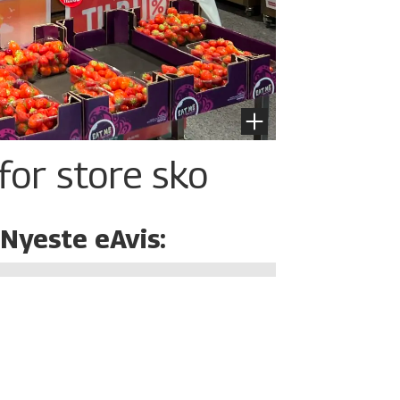
for store sko
Nyeste eAvis: