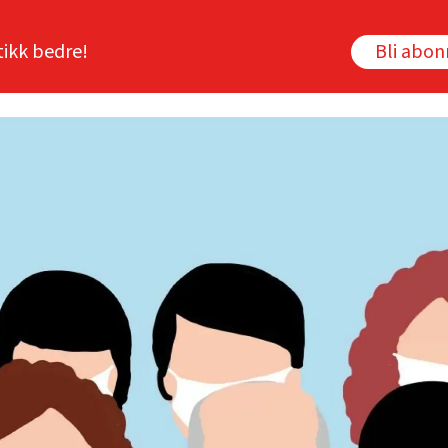
tikk bedre!
Bli abo