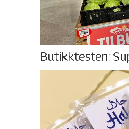
Butikktesten: Su