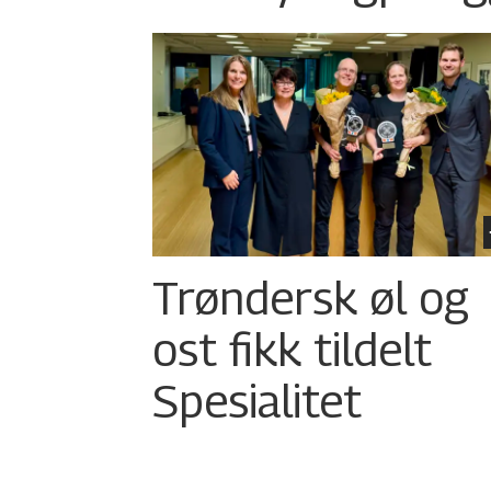
Trøndersk øl og
ost fikk tildelt
Spesialitet