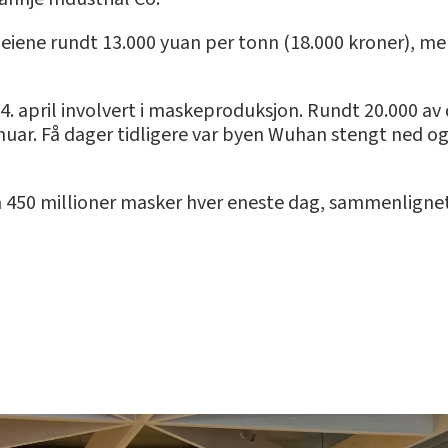
bleiene rundt 13.000 yuan per tonn (18.000 kroner), me
r 4. april involvert i maskeproduksjon. Rundt 20.000 a
anuar. Få dager tidligere var byen Wuhan stengt ned og
 450 millioner masker hver eneste dag, sammenlignet