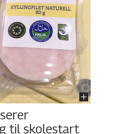
nserer
g til skolestart