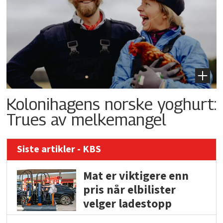
Kolonihagens norske yoghurt:
Trues av melkemangel
Siste artikler - KBS
Mat er viktigere enn
pris når elbilister
velger ladestopp