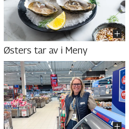
Østers tar av i Meny