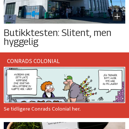
Butikktesten: Slitent, men
hyggelig
CONRADS COLONIAL
Se tidligere Conrads Colonial her.