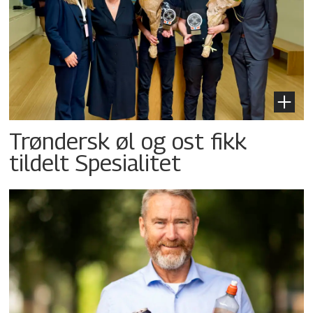
Trøndersk øl og ost fikk
tildelt Spesialitet