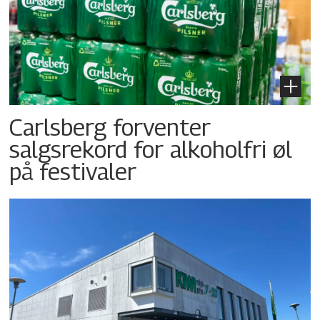
Carlsberg forventer
salgsrekord for alkoholfri øl
på festivaler