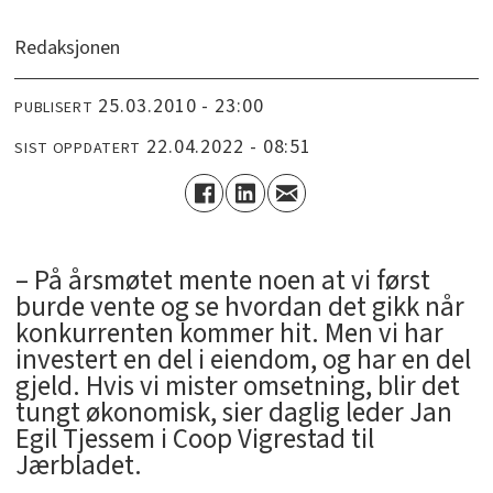
Redaksjonen
25.03.2010 - 23:00
PUBLISERT
22.04.2022 - 08:51
SIST OPPDATERT
– På årsmøtet mente noen at vi først
burde vente og se hvordan det gikk når
konkurrenten kommer hit. Men vi har
investert en del i eiendom, og har en del
gjeld. Hvis vi mister omsetning, blir det
tungt økonomisk, sier daglig leder Jan
Egil Tjessem i Coop Vigrestad til
Jærbladet.