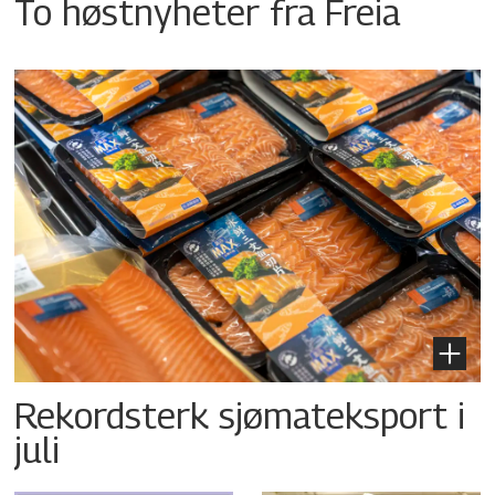
To høstnyheter fra Freia
Rekordsterk sjømateksport i
juli