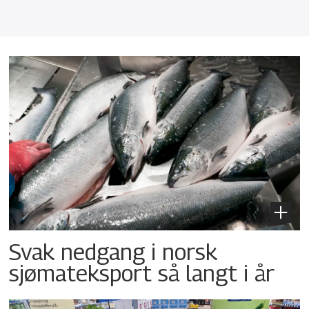
Svak nedgang i norsk
sjømateksport så langt i år