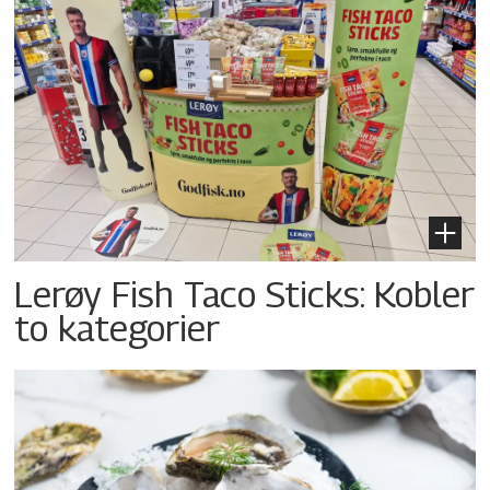
Lerøy Fish Taco Sticks: Kobler
to kategorier