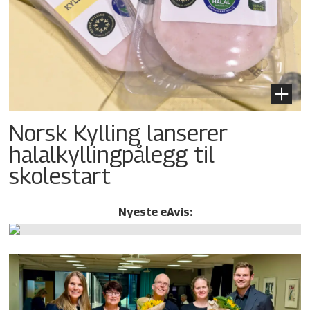
Norsk Kylling lanserer
halalkylling­pålegg til
skolestart
Nyeste eAvis: