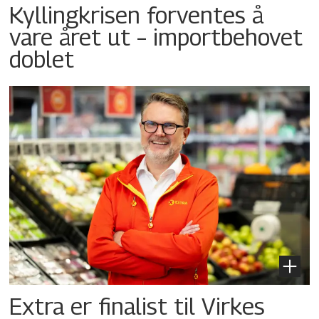
Kyllingkrisen forventes å
vare året ut – importbehovet
doblet
Extra er finalist til Virkes