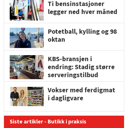
Ti bensinstasjoner
legger ned hver måned
Potetball, kylling og 98
oktan
KBS-bransjen i
endring: Stadig større
serveringstilbud
Vokser med ferdigmat
i dagligvare
Siste artikler - Butikk i praksis