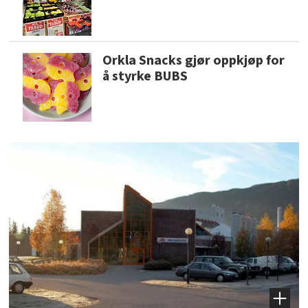
Orkla Snacks gjør oppkjøp for
å styrke BUBS