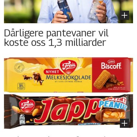
Dårligere pantevaner vil
koste oss 1,3 milliarder