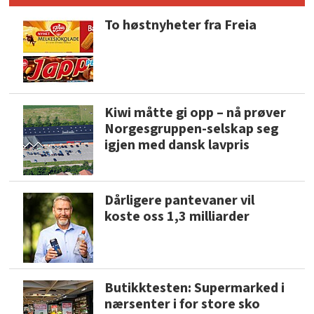
To høstnyheter fra Freia
Kiwi måtte gi opp – nå prøver
Norgesgruppen-selskap seg
igjen med dansk lavpris
Dårligere pantevaner vil
koste oss 1,3 milliarder
Butikktesten: Supermarked i
nærsenter i for store sko