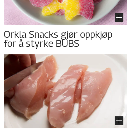
Orkla Snacks gjør oppkjøp
for å styrke BUBS