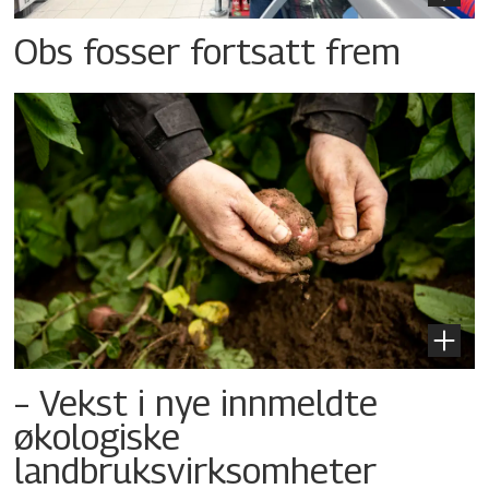
Obs fosser fortsatt frem
– Vekst i nye innmeldte
økologiske
landbruksvirksomheter