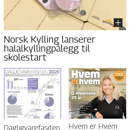
Norsk Kylling lanserer
halalkyllingpålegg til
skolestart
Hvem er Hvem
Dagligvarefasiten