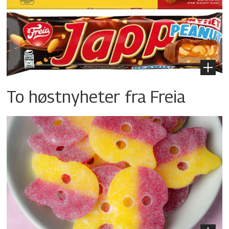
To høstnyheter fra Freia