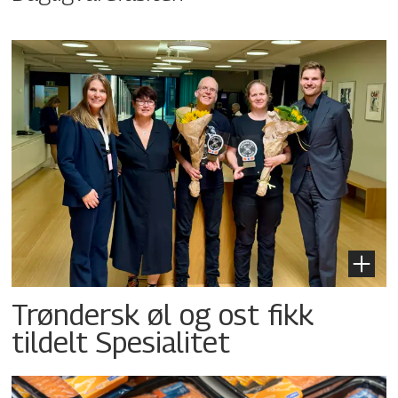
Trøndersk øl og ost fikk
tildelt Spesialitet