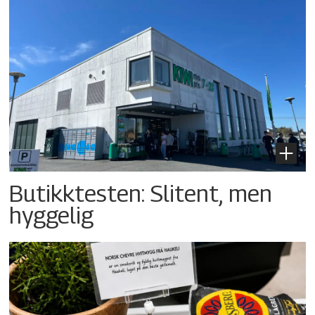
Butikktesten: Slitent, men
hyggelig