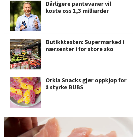
Dårligere pantevaner vil
koste oss 1,3 milliarder
Butikktesten: Supermarked i
nærsenter i for store sko
Orkla Snacks gjør oppkjøp for
å styrke BUBS