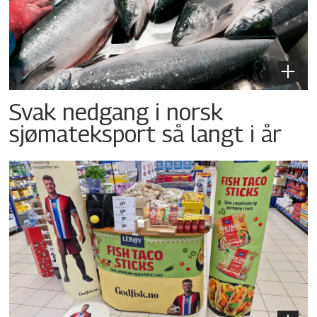
Svak nedgang i norsk
sjømateksport så langt i år