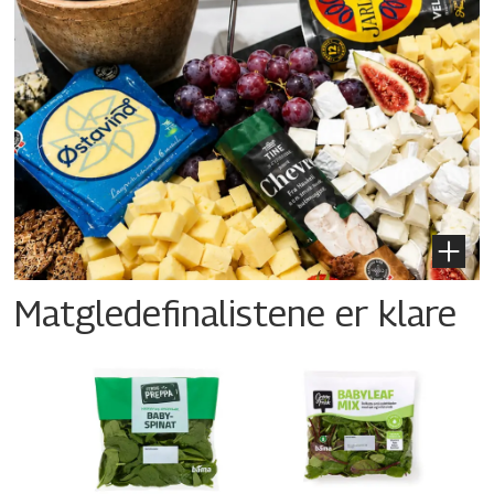
Matgledefinalistene er klare