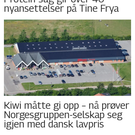
nyansettelser på Tine Frya
Kiwi måtte gi opp – nå prøver
Norgesgruppen-selskap seg
igjen med dansk lavpris