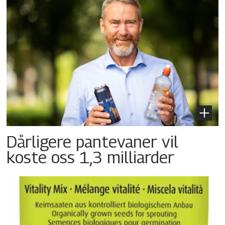
Dårligere pantevaner vil
koste oss 1,3 milliarder