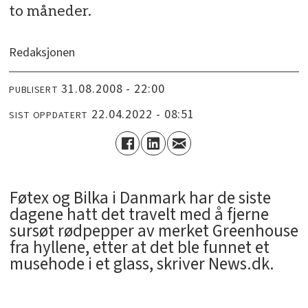
to måneder.
Redaksjonen
31.08.2008 - 22:00
PUBLISERT
22.04.2022 - 08:51
SIST OPPDATERT
Føtex og Bilka i Danmark har de siste
dagene hatt det travelt med å fjerne
sursøt rødpepper av merket Greenhouse
fra hyllene, etter at det ble funnet et
musehode i et glass, skriver News.dk.