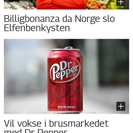
Billigbonanza da Norge slo
Elfenbenkysten
Vil vokse i brusmarkedet
med Dr Pepper