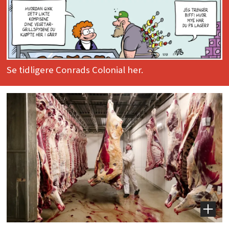
Se tidligere Conrads Colonial her.