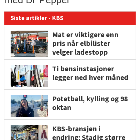
Siste artikler - KBS
Mat er viktigere enn
pris når elbilister
velger ladestopp
Ti bensinstasjoner
legger ned hver måned
Potetball, kylling og 98
oktan
KBS-bransjen i
endring: Stadig større