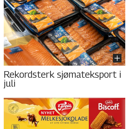
Rekordsterk sjømateksport i
juli