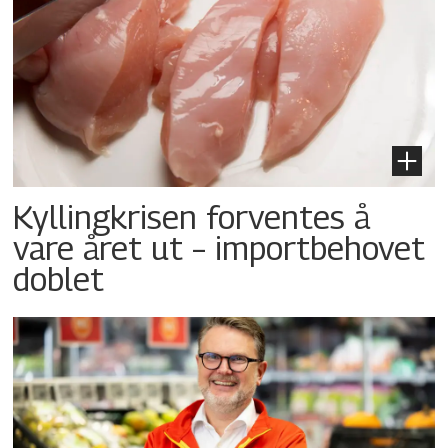
Kyllingkrisen forventes å
vare året ut – importbehovet
doblet