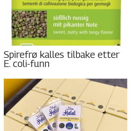
Spirefrø kalles tilbake etter
E. coli-funn