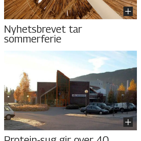
Nyhetsbrevet tar
sommerferie
Protein-sug gir over 40