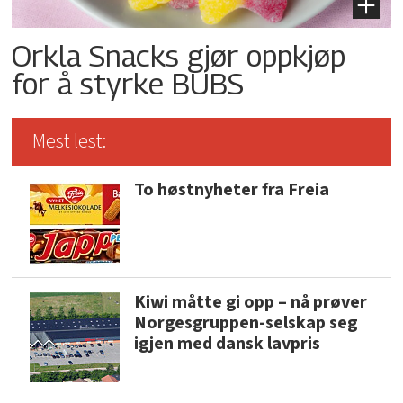
Orkla Snacks gjør oppkjøp
for å styrke BUBS
Mest lest:
To høstnyheter fra Freia
Kiwi måtte gi opp – nå prøver
Norgesgruppen-selskap seg
igjen med dansk lavpris