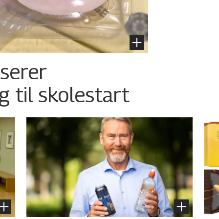
nserer
g til skolestart