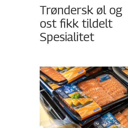
Trøndersk øl og
ost fikk tildelt
Spesialitet