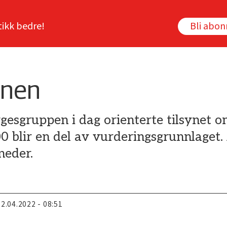
tikk bedre!
Bli abo
rnen
gesgruppen i dag orienterte tilsynet o
blir en del av vurderingsgrunnlaget. 
neder.
22.04.2022 - 08:51