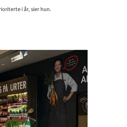
riterte i år, sier hun.