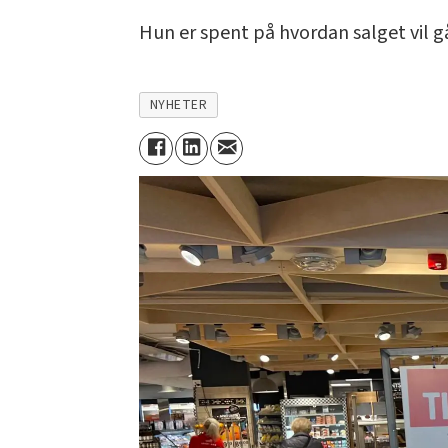
Hun er spent på hvordan salget vil gå.
NYHETER