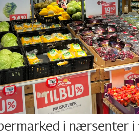
permarked i nærsenter i 