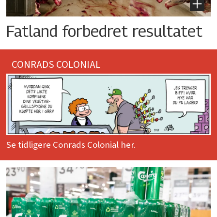
Fatland forbedret resultatet
CONRADS COLONIAL
Se tidligere Conrads Colonial her.