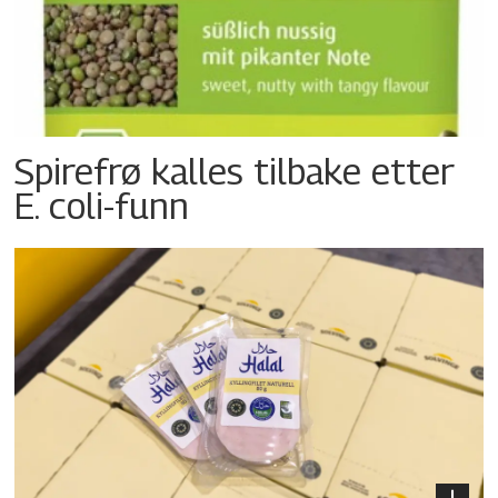
Spirefrø kalles tilbake etter
E. coli-funn