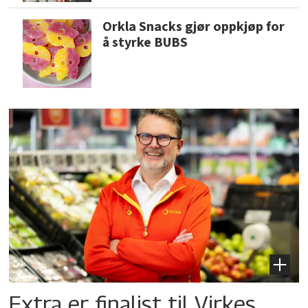
Orkla Snacks gjør oppkjøp for
å styrke BUBS
Extra er finalist til Virkes