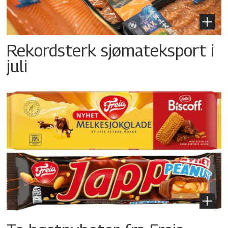
Rekordsterk sjømateksport i
juli