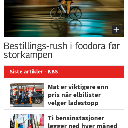
Bestillings-rush i foodora før
storkampen
Siste artikler - KBS
Mat er viktigere enn
pris når elbilister
velger ladestopp
Ti bensinstasjoner
legger ned hver måned