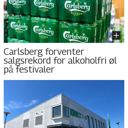
Carlsberg forventer
salgsrekord for alkoholfri øl
på festivaler