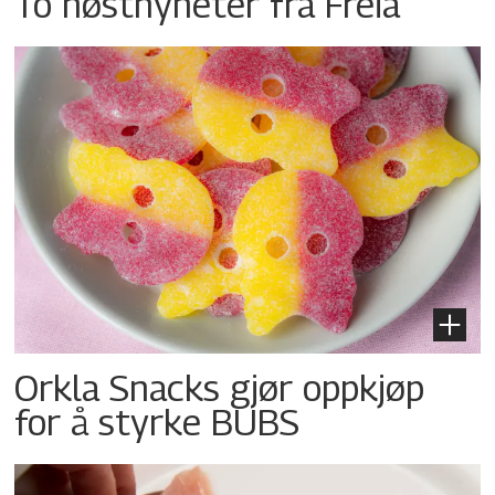
To høstnyheter fra Freia
Orkla Snacks gjør oppkjøp
for å styrke BUBS