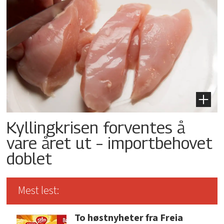
Kyllingkrisen forventes å
vare året ut – importbehovet
doblet
Mest lest:
To høstnyheter fra Freia