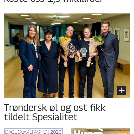
Trøndersk øl og ost fikk
tildelt Spesialitet