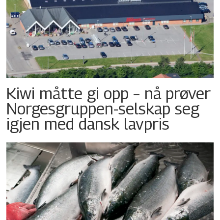
Kiwi måtte gi opp – nå prøver
Norgesgruppen-selskap seg
igjen med dansk lavpris