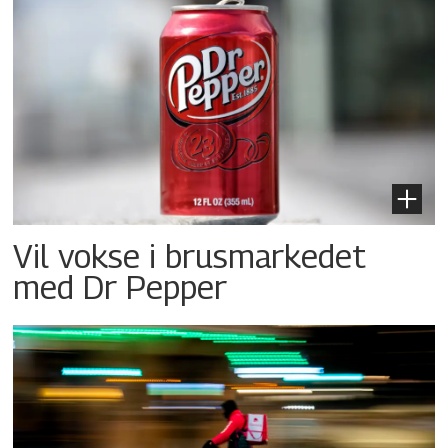
Vil vokse i brusmarkedet
med Dr Pepper