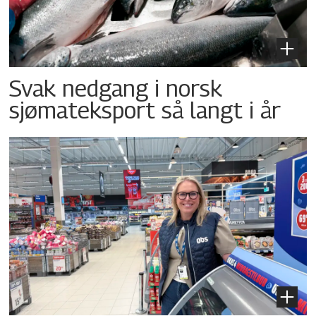
Svak nedgang i norsk
sjømateksport så langt i år