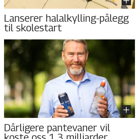
Lanserer halalkylling-­pålegg
til skolestart
Dårligere pantevaner vil
koste oss 1,3 milliarder