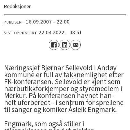
Redaksjonen
16.09.2007 - 22:00
PUBLISERT
22.04.2022 - 08:51
SIST OPPDATERT
Næringssjef Bjørnar Sellevold i Andøy
kommune er full av takknemlighet etter
FK-konferansen. Sellevold er kjent som
nærbutikkforkjemper og styremedlem i
Merkur. På konferansen havnet han -
helt uforberedt - i sentrum for sprellene
til sanger og komiker Åsleik Engmark.
Engmark, som også stiller i