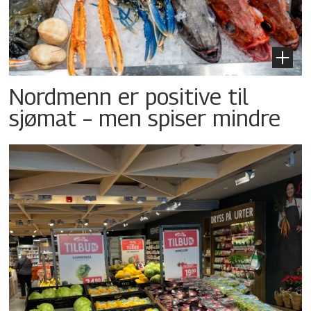
Nordmenn er positive til
sjømat – men spiser mindre