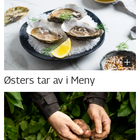
Østers tar av i Meny