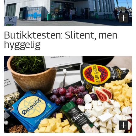
Butikktesten: Slitent, men
hyggelig