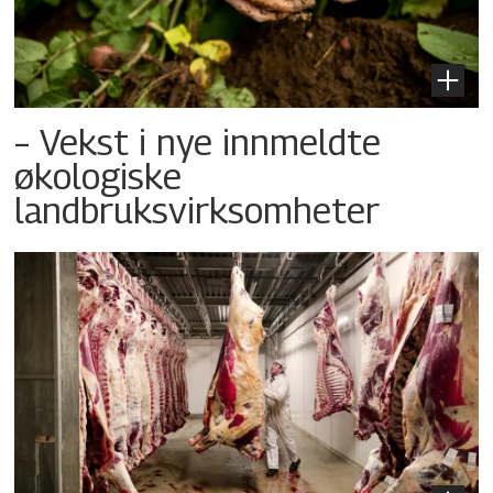
– Vekst i nye innmeldte
økologiske
landbruksvirksomheter