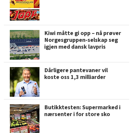
Kiwi måtte gi opp – nå prøver
Norgesgruppen-selskap seg
igjen med dansk lavpris
Dårligere pantevaner vil
koste oss 1,3 milliarder
Butikktesten: Supermarked i
nærsenter i for store sko