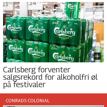
Carlsberg forventer
salgsrekord for alkoholfri øl
på festivaler
CONRADS COLONIAL