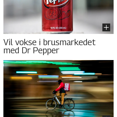
Vil vokse i brusmarkedet
med Dr Pepper