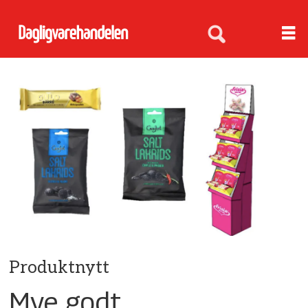
Produktnytt
Mye godt