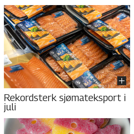
Rekordsterk sjømateksport i
juli