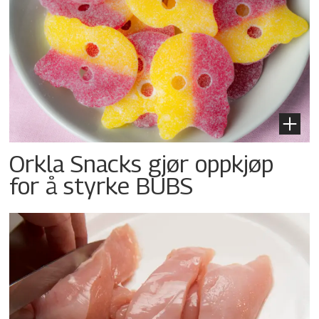
Orkla Snacks gjør oppkjøp
for å styrke BUBS