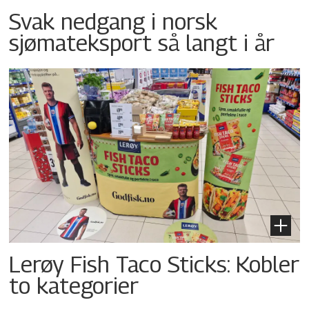
Svak nedgang i norsk
sjømateksport så langt i år
Lerøy Fish Taco Sticks: Kobler
to kategorier