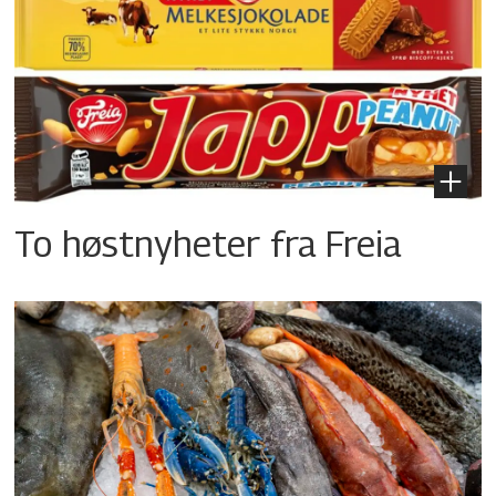
To høstnyheter fra Freia