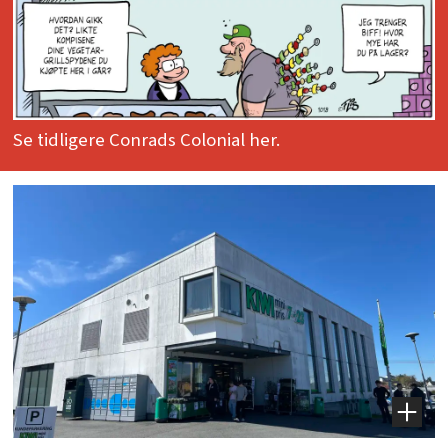
Se tidligere Conrads Colonial her.