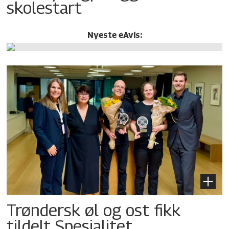
skolestart
Nyeste eAvis:
Trøndersk øl og ost fikk
tildelt Spesialitet