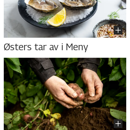
Østers tar av i Meny