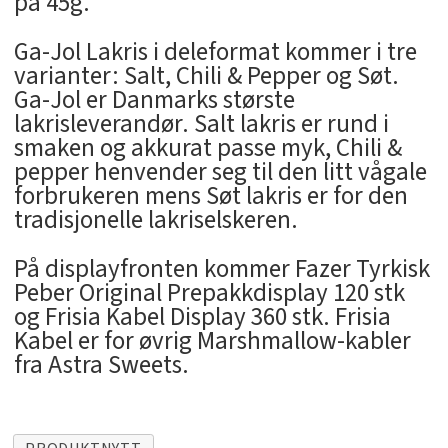
på 45g.
Ga-Jol Lakris i deleformat kommer i tre
varianter: Salt, Chili & Pepper og Søt.
Ga-Jol er Danmarks største
lakrisleverandør. Salt lakris er rund i
smaken og akkurat passe myk, Chili &
pepper henvender seg til den litt vågale
forbrukeren mens Søt lakris er for den
tradisjonelle lakriselskeren.
På displayfronten kommer Fazer Tyrkisk
Peber Original Prepakkdisplay 120 stk
og Frisia Kabel Display 360 stk. Frisia
Kabel er for øvrig Marshmallow-kabler
fra Astra Sweets.