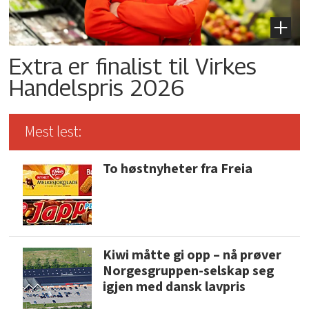
Extra er finalist til Virkes
Handelspris 2026
Mest lest:
To høstnyheter fra Freia
Kiwi måtte gi opp – nå prøver
Norgesgruppen-selskap seg
igjen med dansk lavpris