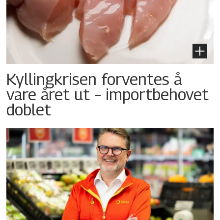
Kyllingkrisen forventes å
vare året ut – importbehovet
doblet