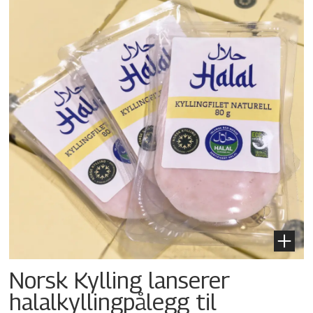
Norsk Kylling lanserer
halalkylling­pålegg til