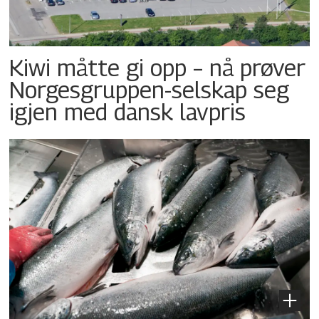
Kiwi måtte gi opp – nå prøver
Norgesgruppen-selskap seg
igjen med dansk lavpris