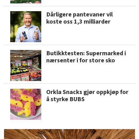
Dårligere pantevaner vil
koste oss 1,3 milliarder
Butikktesten: Supermarked i
nærsenter i for store sko
Orkla Snacks gjør oppkjøp for
å styrke BUBS