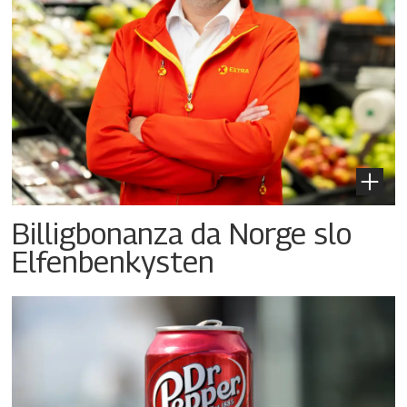
Billigbonanza da Norge slo
Elfenbenkysten