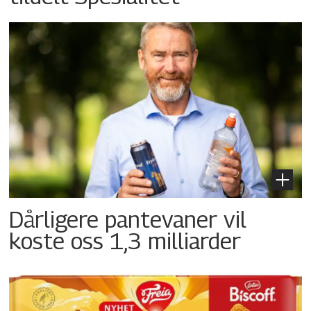
Dårligere pantevaner vil
koste oss 1,3 milliarder