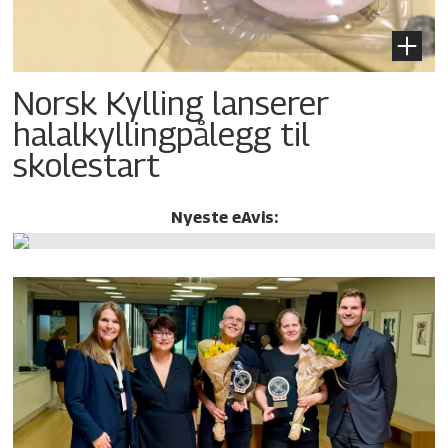
Norsk Kylling lanserer
halalkylling­pålegg til
skolestart
Nyeste eAvis: