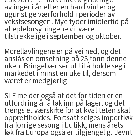
avlinger i år etter en hard vinter og
ugunstige værforhold i perioder av
vekstsesongen. Mye tyder imidlertid på
at epleforsyningene vil være
tilstrekkelige i september og oktober.
Morellavlingene er på vei ned, og det
anslås en omsetning på 23 tonn denne
uken. Bringebær ser ut til å holde seg i
markedet i minst en uke til, dersom
været er medgjørlig.
SLF melder også at det for tiden er en
utfordring å få løk inn på lager, og det
trengs et værskifte for at kvaliteten skal
opprettholdes. Fortsatt selges importløk
fra forrige sesong i butikk, mens årets
løk fra Europa også er tilgjengelig. Jevnt