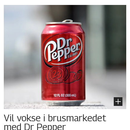
Vil vokse i brusmarkedet
med Dr Pepper