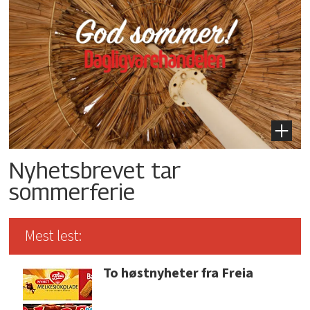
Nyhetsbrevet tar
sommerferie
Mest lest:
To høstnyheter fra Freia