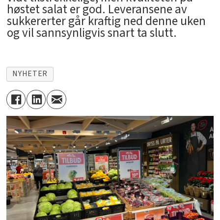
høstet salat er god. Leveransene av
sukkererter går kraftig ned denne uken
og vil sannsynligvis snart ta slutt.
NYHETER