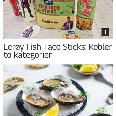
Lerøy Fish Taco Sticks: Kobler
to kategorier