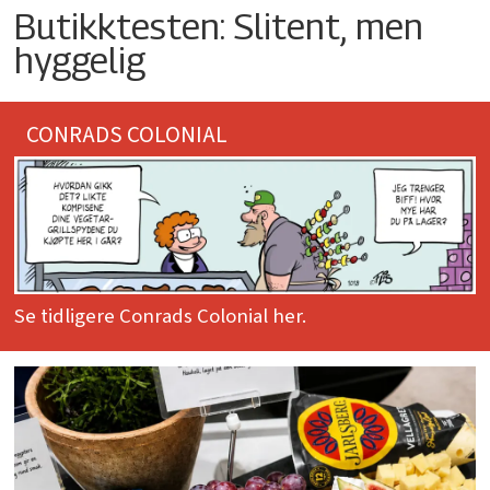
Butikktesten: Slitent, men
hyggelig
CONRADS COLONIAL
Se tidligere Conrads Colonial her.