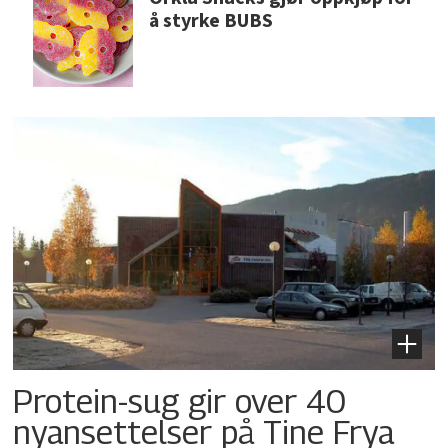
å styrke BUBS
Protein-sug gir over 40
nyansettelser på Tine Frya