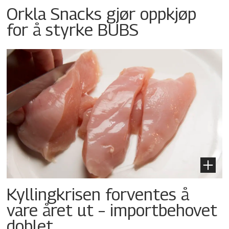
Orkla Snacks gjør oppkjøp
for å styrke BUBS
Kyllingkrisen forventes å
vare året ut – importbehovet
doblet