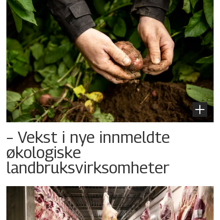
– Vekst i nye innmeldte
økologiske
landbruksvirksomheter