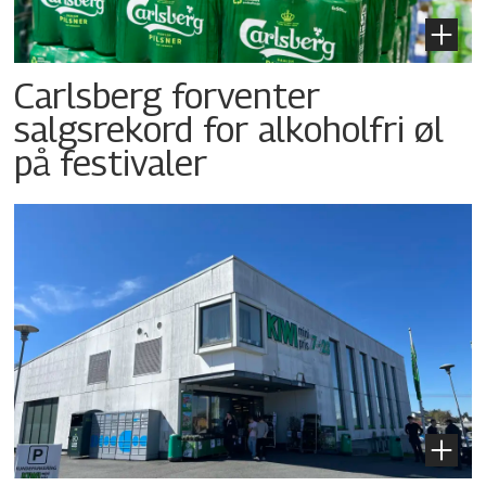
Carlsberg forventer
salgsrekord for alkoholfri øl
på festivaler