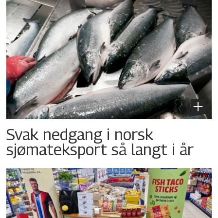
Svak nedgang i norsk
sjømateksport så langt i år