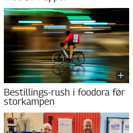
Bestillings-rush i foodora før
storkampen