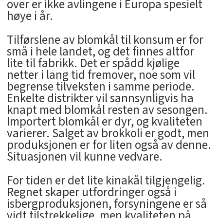
over er ikke avlingene i Europa spesielt
høye i år.
Tilførslene av blomkål til konsum er for
små i hele landet, og det finnes altfor
lite til fabrikk. Det er spådd kjølige
netter i lang tid fremover, noe som vil
begrense tilveksten i samme periode.
Enkelte distrikter vil sannsynligvis ha
knapt med blomkål resten av sesongen.
Importert blomkål er dyr, og kvaliteten
varierer. Salget av brokkoli er godt, men
produksjonen er for liten også av denne.
Situasjonen vil kunne vedvare.
For tiden er det lite kinakål tilgjengelig.
Regnet skaper utfordringer også i
isbergproduksjonen, forsyningene er så
vidt tilstrekkelige, men kvaliteten på