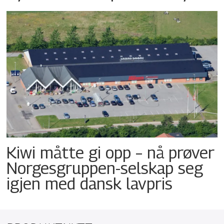
Kiwi måtte gi opp – nå prøver
Norgesgruppen-selskap seg
igjen med dansk lavpris