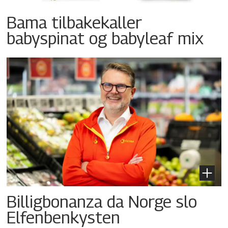
Bama tilbakekaller
babyspinat og babyleaf mix
Billigbonanza da Norge slo
Elfenbenkysten