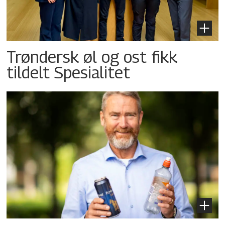
Trøndersk øl og ost fikk
tildelt Spesialitet