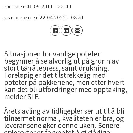
01.09.2011 - 22:00
PUBLISERT
22.04.2022 - 08:51
SIST OPPDATERT
Situasjonen for vanlige poteter
begynner å se alvorlig ut på grunn av
stort tørråtepress, samt drukning.
Foreløpig er det tilstrekkelig med
poteter på pakkeriene, men etter hvert
kan det bli utfordringer med opptaking,
melder SLF.
Årets avling av tidligepler ser ut til å bli
tilnærmet normal, kvaliteten er bra, og
leveransene øker denne uken. Senere
eplesorter er forventet å gi dårlige