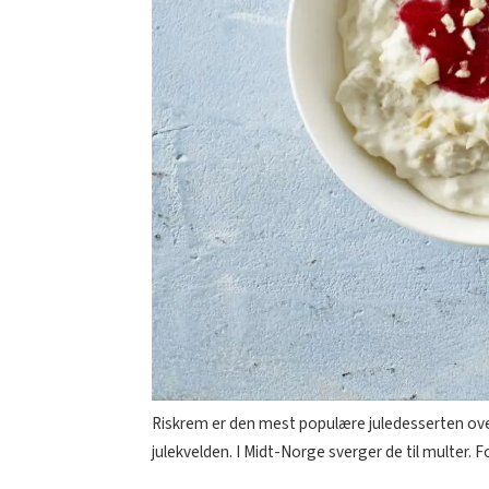
Riskrem er den mest populære juledesserten over
julekvelden. I Midt-Norge sverger de til multer. 