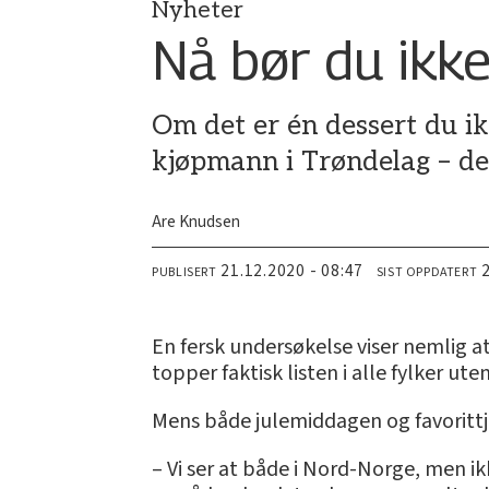
Nyheter
Nå bør du ikke
Om det er én dessert du ikk
kjøpmann i Trøndelag – de
Are Knudsen
21.12.2020 - 08:47
PUBLISERT
SIST OPPDATERT
En fersk undersøkelse viser nemlig a
topper faktisk listen i alle fylker u
Mens både julemiddagen og favorittj
– Vi ser at både i Nord-Norge, men i