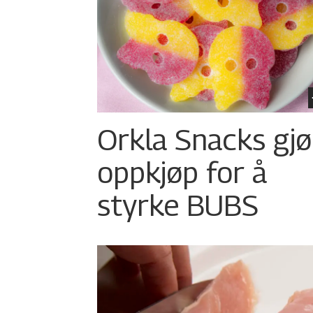
Orkla Snacks gjø
oppkjøp for å
styrke BUBS