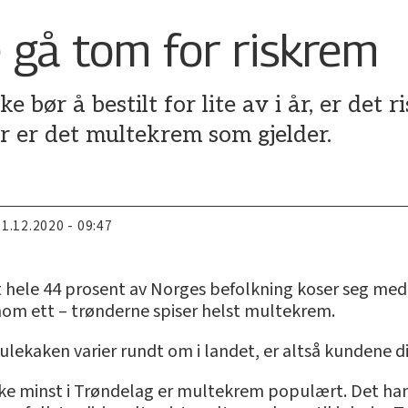
 gå tom for riskrem
e bør å bestilt for lite av i år, er det
r er det multekrem som gjelder.
21.12.2020 - 09:47
t hele 44 prosent av Norges befolkning koser seg med 
tenom ett – trønderne spiser helst multekrem.
ulekaken varier rundt om i landet, er altså kundene
kke minst i Trøndelag er multekrem populært. Det han