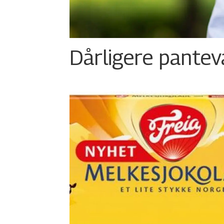
Dårligere panteva