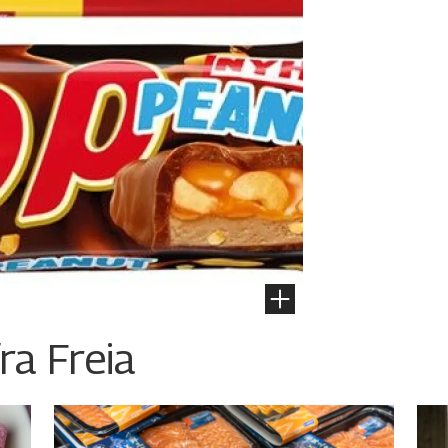
ra Freia