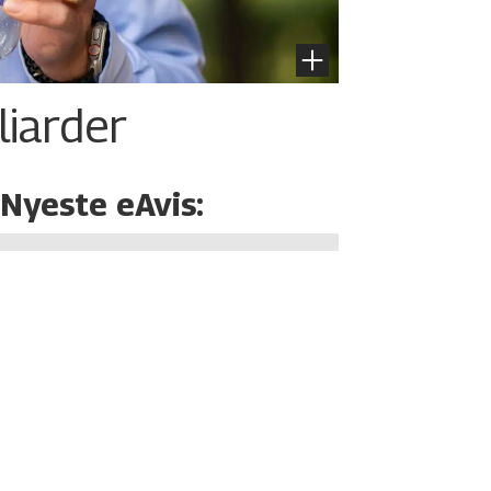
liarder
Nyeste eAvis: