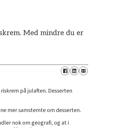
 riskrem. Med mindre du er
riskrem på julaften. Desserten
 dine mer samstemte om desserten.
dler nok om geografi, og at i