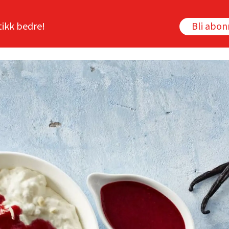
tikk bedre!
Bli abo