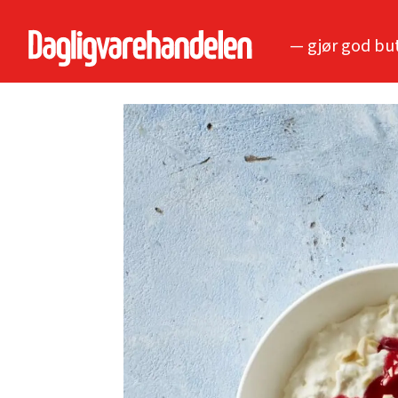
— gjør god bu