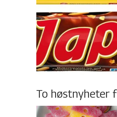
To høstnyheter f