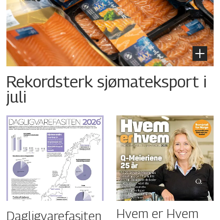
Rekordsterk sjømateksport i
juli
Hvem er Hvem
Dagligvarefasiten