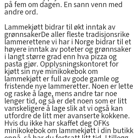
på fem om dagen. En sann venn med
andre ord.
Lammekjøtt bidrar til økt inntak av
grønnsakerDe aller fleste tradisjonsrike
lammerettene vi har i Norge bidrar til et
høyere inntak av poteter og grønnsaker
i langt større grad enn hva pizza og
pasta gjør. Opplysningskontoret for
kjøtt sin nye minikokebok om
lammekjøtt er full av gode gamle og
fristende nye lammeretter. Noen er lette
og raske å lage, mens andre tar noe
lenger tid, og så er det noen som er litt
vanskeligere å lage slik at vi også kan
utfordre de litt mer avanserte kokkene.
Hvis du ikke har skaffet deg OFKs
minikokebok om lammekjøtt i din butikk