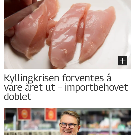
Kyllingkrisen forventes å
vare året ut – importbehovet
doblet