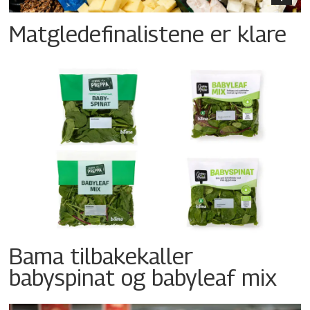
Matgledefinalistene er klare
Bama tilbakekaller
babyspinat og babyleaf mix