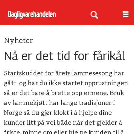
Nyheter
Nå er det tid for fårikål
Startskuddet for årets lammesesong har
gått, og har du ikke startet opprustningen
så er det bare å brette opp ermene. Bruk
av lammekjøtt har lange tradisjoner i
Norge så du gjør klokt i å hjelpe dine
kunder litt på vei både når det gjelder å
friste, minne om eller hjelpe kunden til å