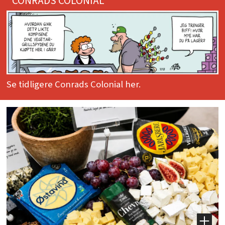
CONRADS COLONIAL
Se tidligere Conrads Colonial her.