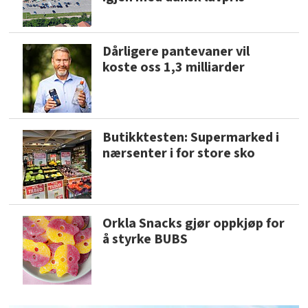
Dårligere pantevaner vil
koste oss 1,3 milliarder
Butikktesten: Supermarked i
nærsenter i for store sko
Orkla Snacks gjør oppkjøp for
å styrke BUBS