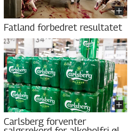
Fatland forbedret resultatet
Carlsberg forventer
salgsrekord for alkoholfri øl