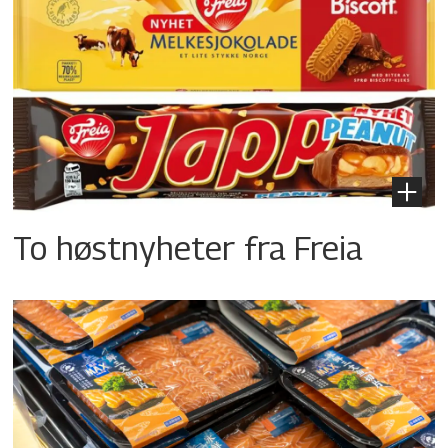
To høstnyheter fra Freia