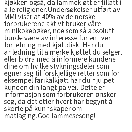
kjøkken også, da lammekjøtt er tillatt i
alle religioner.Undersøkelser utført av
MMI viser at 40% av de norske
forbrukerene aktivt bruker våre
minikokebøker, noe som så absolutt
burde være av interesse for enhver
forretning med kjøttdisk. Har du
anledning til å merke kjøttet du selger,
eller bidra med å informere kundene
dine om hvilke stykningsdeler som
egner seg til forskjellige retter som for
eksempel fårikålkjøtt har du hjulpet
kunden din langt på vei. Dette er
informasjon som forbrukeren ønsker
seg, da det etter hvert har begynt å
skorte på kunnskaper om
matlaging.God lammesesong!