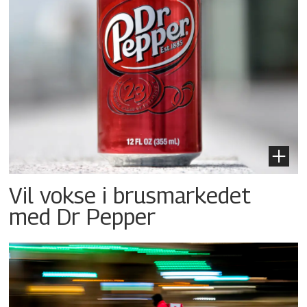
Vil vokse i brusmarkedet
med Dr Pepper