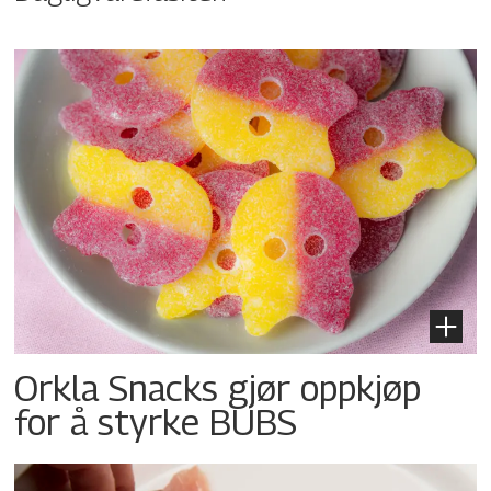
Orkla Snacks gjør oppkjøp
for å styrke BUBS