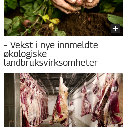
– Vekst i nye innmeldte
økologiske
landbruksvirksomheter