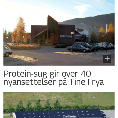
Protein-sug gir over 40
nyansettelser på Tine Frya