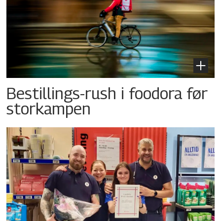
Bestillings-rush i foodora før
storkampen