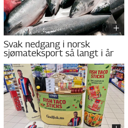
Svak nedgang i norsk
sjømateksport så langt i år