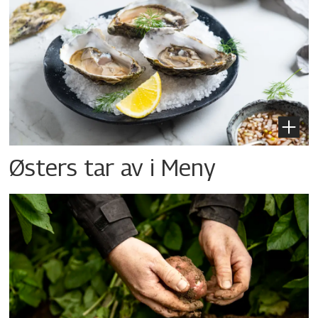
Østers tar av i Meny