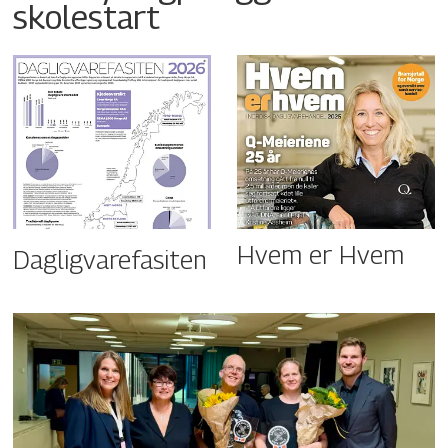
skolestart
Hvem er Hvem
Dagligvarefasiten