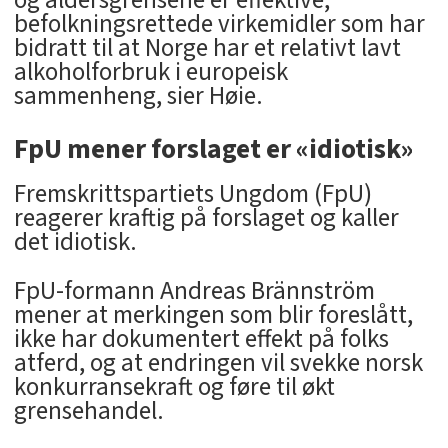
og aldersgrensene er effektive,
befolkningsrettede virkemidler som har
bidratt til at Norge har et relativt lavt
alkoholforbruk i europeisk
sammenheng, sier Høie.
FpU mener forslaget er «idiotisk»
Fremskrittspartiets Ungdom (FpU)
reagerer kraftig på forslaget og kaller
det idiotisk.
FpU-formann Andreas Brännström
mener at merkingen som blir foreslått,
ikke har dokumentert effekt på folks
atferd, og at endringen vil svekke norsk
konkurransekraft og føre til økt
grensehandel.