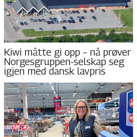
Kiwi måtte gi opp – nå prøver
Norgesgruppen-selskap seg
igjen med dansk lavpris