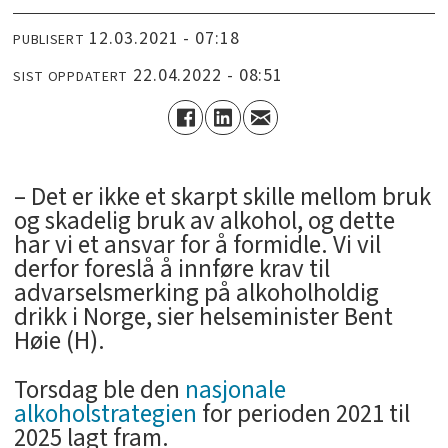
12.03.2021 - 07:18
PUBLISERT
22.04.2022 - 08:51
SIST OPPDATERT
– Det er ikke et skarpt skille mellom bruk
og skadelig bruk av alkohol, og dette
har vi et ansvar for å formidle. Vi vil
derfor foreslå å innføre krav til
advarselsmerking på alkoholholdig
drikk i Norge, sier helseminister Bent
Høie (H).
Torsdag ble den
nasjonale
alkoholstrategien
for perioden 2021 til
2025 lagt fram.