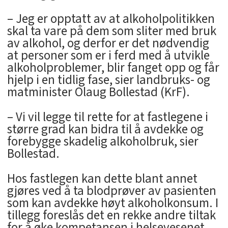
– Jeg er opptatt av at alkoholpolitikken
skal ta vare på dem som sliter med bruk
av alkohol, og derfor er det nødvendig
at personer som er i ferd med å utvikle
alkoholproblemer, blir fanget opp og får
hjelp i en tidlig fase, sier landbruks- og
matminister Olaug Bollestad (KrF).
– Vi vil legge til rette for at fastlegene i
større grad kan bidra til å avdekke og
forebygge skadelig alkoholbruk, sier
Bollestad.
Hos fastlegen kan dette blant annet
gjøres ved å ta blodprøver av pasienten
som kan avdekke høyt alkoholkonsum. I
tillegg foreslås det en rekke andre tiltak
for å øke kompetansen i helsevesenet