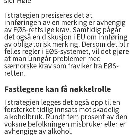
sier Høie
I strategien presiseres det at
innføringen av en merking er avhengig
av EØS-rettslige krav. Samtidig pågår
det også en diskusjon i EU om innføring
av obligatorisk merking. Dersom det blir
felles regler i EØS-systemet, vil det gjøre
at man unngår problemer med
særnorske krav som fraviker fra EØS-
retten.
Fastlegene kan få nøkkelrolle
I strategien legges det også opp til en
forsterket tidlig innsats mot skadelig
alkoholbruk. Rundt fem prosent av den
voksne befolkningen misbruker eller er
avhengige av alkohol.