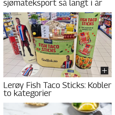
sjømateksport så langt i år
Lerøy Fish Taco Sticks: Kobler
to kategorier