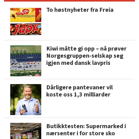
To høstnyheter fra Freia
Kiwi måtte gi opp – nå prøver
Norgesgruppen-selskap seg
igjen med dansk lavpris
Dårligere pantevaner vil
koste oss 1,3 milliarder
Butikktesten: Supermarked i
nærsenter i for store sko