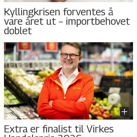
Kyllingkrisen forventes å
vare året ut – importbehovet
doblet
Extra er finalist til Virkes