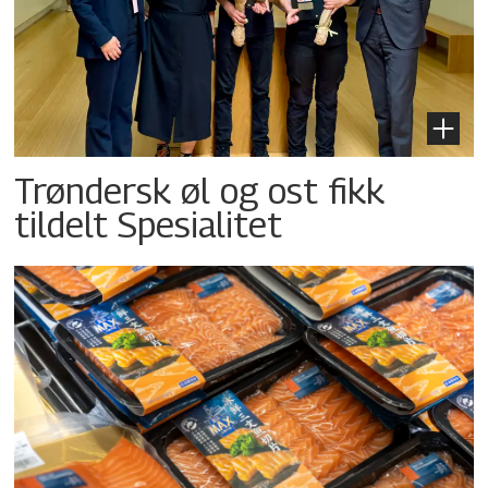
Trøndersk øl og ost fikk
tildelt Spesialitet