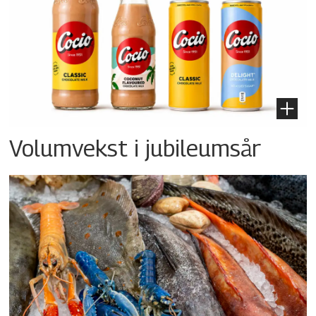
Volumvekst i jubileumsår