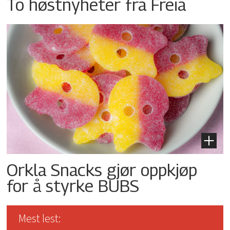
To høstnyheter fra Freia
Orkla Snacks gjør oppkjøp
for å styrke BUBS
Mest lest: