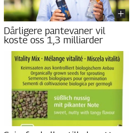
Dårligere pantevaner vil
koste oss 1,3 milliarder