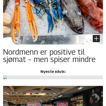
Nordmenn er positive til
sjømat – men spiser mindre
Nyeste eAvis: