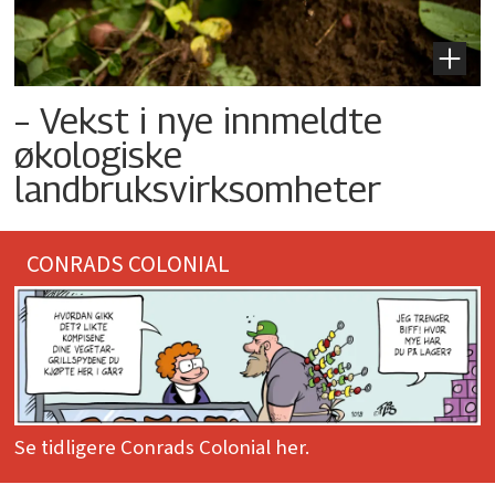
– Vekst i nye innmeldte
økologiske
landbruksvirksomheter
CONRADS COLONIAL
Se tidligere Conrads Colonial her.