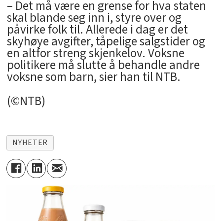
– Det må være en grense for hva staten
skal blande seg inn i, styre over og
påvirke folk til. Allerede i dag er det
skyhøye avgifter, tåpelige salgstider og
en altfor streng skjenkelov. Voksne
politikere må slutte å behandle andre
voksne som barn, sier han til NTB.
(©NTB)
NYHETER