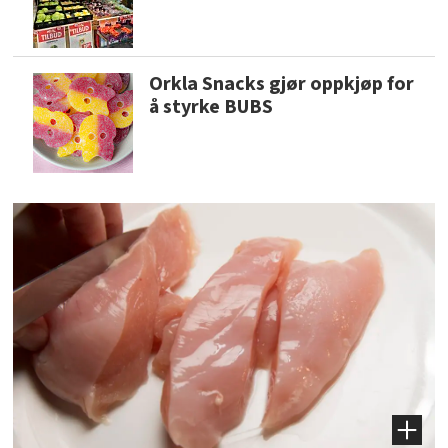
Orkla Snacks gjør oppkjøp for
å styrke BUBS