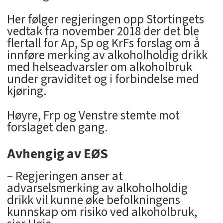
Her følger regjeringen opp Stortingets
vedtak fra november 2018 der det ble
flertall for Ap, Sp og KrFs forslag om å
innføre merking av alkoholholdig drikk
med helseadvarsler om alkoholbruk
under graviditet og i forbindelse med
kjøring.
Høyre, Frp og Venstre stemte mot
forslaget den gang.
Avhengig av EØS
– Regjeringen anser at
advarselsmerking av alkoholholdig
drikk vil kunne øke befolkningens
kunnskap om risiko ved alkoholbruk,