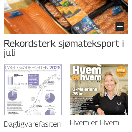
Rekordsterk sjømateksport i
juli
Hvem er Hvem
Dagligvarefasiten