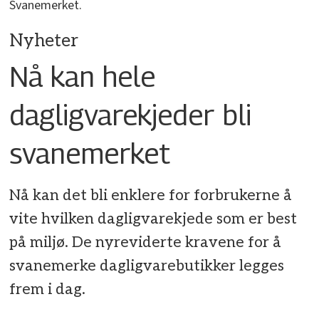
Svanemerket.
Nyheter
Nå kan hele
dagligvarekjeder bli
svanemerket
Nå kan det bli enklere for forbrukerne å
vite hvilken dagligvarekjede som er best
på miljø. De nyreviderte kravene for å
svanemerke dagligvarebutikker legges
frem i dag.