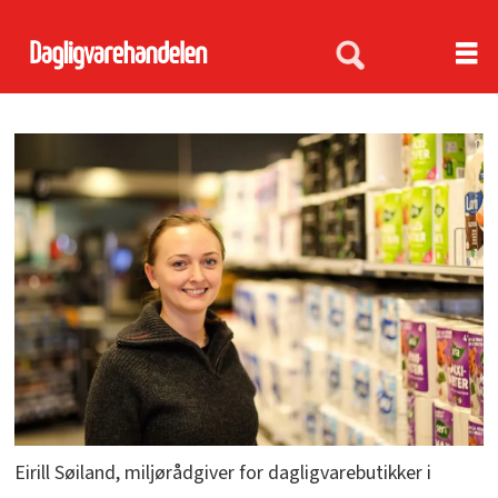
Eirill Søiland, miljørådgiver for dagligvarebutikker i