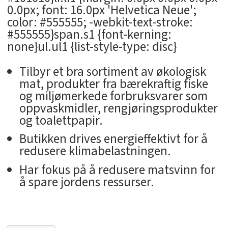
0.0px; font: 16.0px 'Helvetica Neue';
color: #555555; -webkit-text-stroke:
#555555}span.s1 {font-kerning:
none}ul.ul1 {list-style-type: disc}
Tilbyr et bra sortiment av økologisk
mat, produkter fra bærekraftig fiske
og miljømerkede forbruksvarer som
oppvaskmidler, rengjøringsprodukter
og toalettpapir.
Butikken drives energieffektivt for å
redusere klimabelastningen.
Har fokus på å redusere matsvinn for
å spare jordens ressurser.