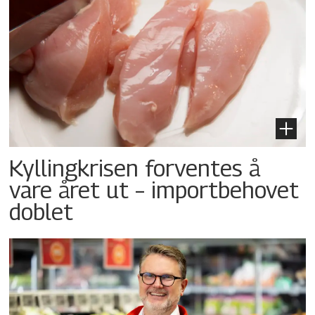
Kyllingkrisen forventes å
vare året ut – importbehovet
doblet