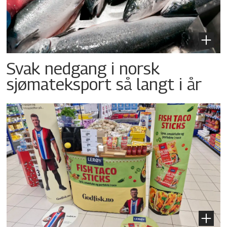
Svak nedgang i norsk
sjømateksport så langt i år