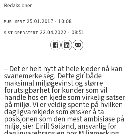
Redaksjonen
25.01.2017 - 10:08
PUBLISERT
22.04.2022 - 08:51
SIST OPPDATERT
– Det er helt nytt at hele kjeder nå kan
svanemerke seg. Dette gir både
maksimal miljøgevinst og større
forutsigbarhet for kunder som vil
handle hos en kjede som virkelig satser
på miljø. Vi er veldig spente på hvilken
dagligvarekjede som ønsker å ta
posisjonen som den mest ambisiøse på
miljø, sier Eirill Søiland, ansvarlig for
dagligvarebransjen hos Miljømerking