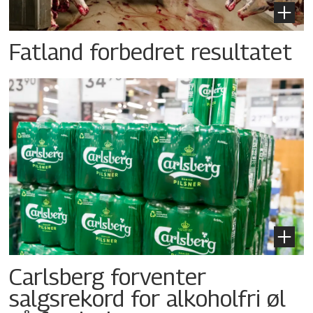
Fatland forbedret resultatet
Carlsberg forventer
salgsrekord for alkoholfri øl