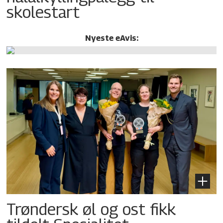
skolestart
Nyeste eAvis:
Trøndersk øl og ost fikk