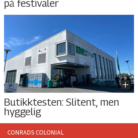
på festivaler
Butikktesten: Slitent, men
hyggelig
CONRADS COLONIAL