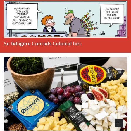
Se tidligere Conrads Colonial her.