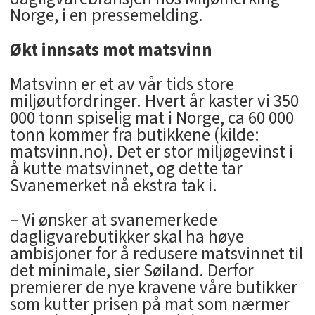
Norge, i en pressemelding.
Økt innsats mot matsvinn
Matsvinn er et av vår tids store
miljøutfordringer. Hvert år kaster vi 350
000 tonn spiselig mat i Norge, ca 60 000
tonn kommer fra butikkene (kilde:
matsvinn.no). Det er stor miljøgevinst i
å kutte matsvinnet, og dette tar
Svanemerket nå ekstra tak i.
– Vi ønsker at svanemerkede
dagligvarebutikker skal ha høye
ambisjoner for å redusere matsvinnet til
det minimale, sier Søiland. Derfor
premierer de nye kravene våre butikker
som kutter prisen på mat som nærmer