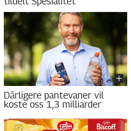
tildelt Spesialitet
Dårligere pantevaner vil
koste oss 1,3 milliarder