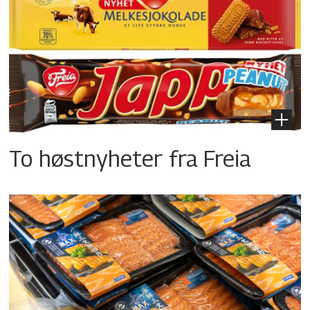
To høstnyheter fra Freia