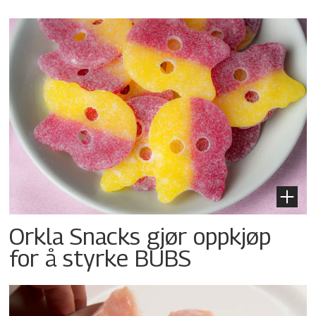
Orkla Snacks gjør oppkjøp
for å styrke BUBS