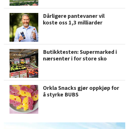
Dårligere pantevaner vil
koste oss 1,3 milliarder
Butikktesten: Supermarked i
nærsenter i for store sko
Orkla Snacks gjør oppkjøp for
å styrke BUBS