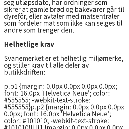
seg utløpsdato, har ordninger som
sikrer at gamle brød og bakevarer går til
dyrefôr, eller avtaler med matsentraler
som fordeler mat som ikke kan selges til
andre som trenger den.
Helhetlige krav
Svanemerket er et helhetlig miljømerke,
og stiller krav til alle deler av
butikkdriften:
p.p1 {margin: 0.0px 0.0px 0.0px 0.0px;
font: 16.0px 'Helvetica Neue'; color:
#555555; -webkit-text-stroke:
#555555}p.p2 {margin: 0.0px 0.0px 0.0px
0.0px; font: 16.0px 'Helvetica Neue';
color: #101010; -webkit-text-stroke:
#101010}li.li1 {margin: 0.0px 0.0px 0.0px