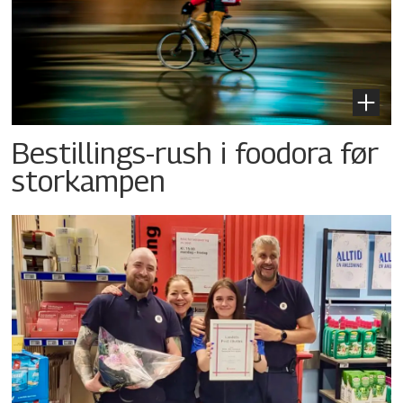
Bestillings-rush i foodora før
storkampen