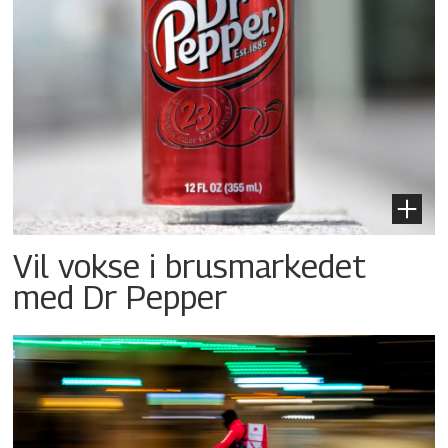
Vil vokse i brusmarkedet
med Dr Pepper