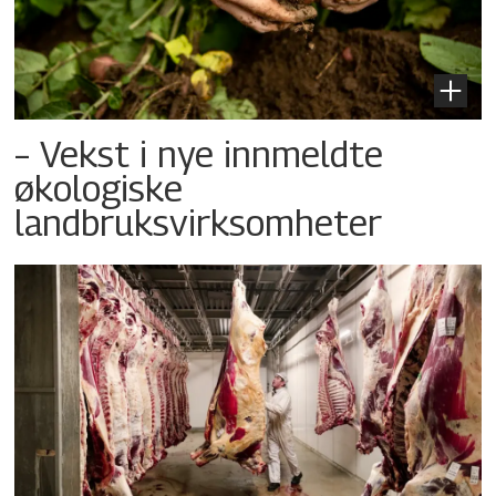
– Vekst i nye innmeldte
økologiske
landbruksvirksomheter