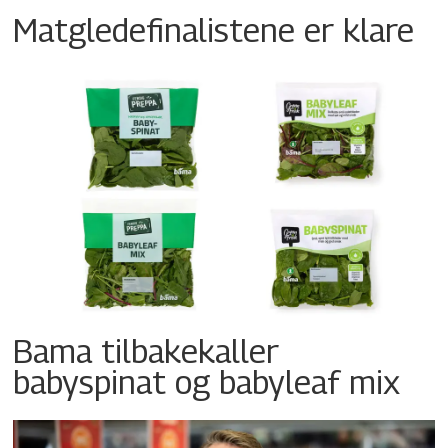
Matgledefinalistene er klare
Bama tilbakekaller
babyspinat og babyleaf mix