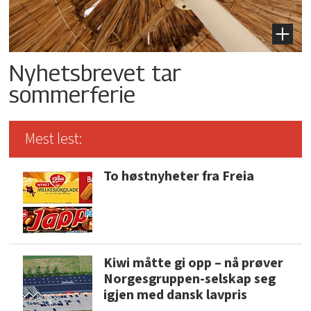
Nyhetsbrevet tar
sommerferie
Mest lest:
To høstnyheter fra Freia
Kiwi måtte gi opp – nå prøver
Norgesgruppen-selskap seg
igjen med dansk lavpris