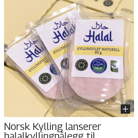
Norsk Kylling lanserer
halalkylling­pålegg til