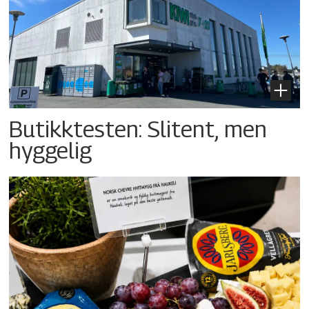
Butikktesten: Slitent, men
hyggelig