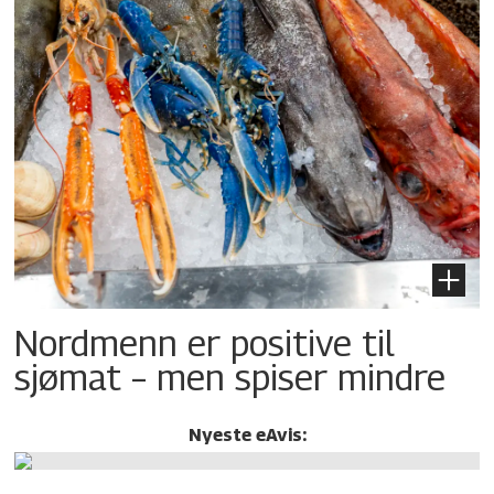
Nordmenn er positive til
sjømat – men spiser mindre
Nyeste eAvis: