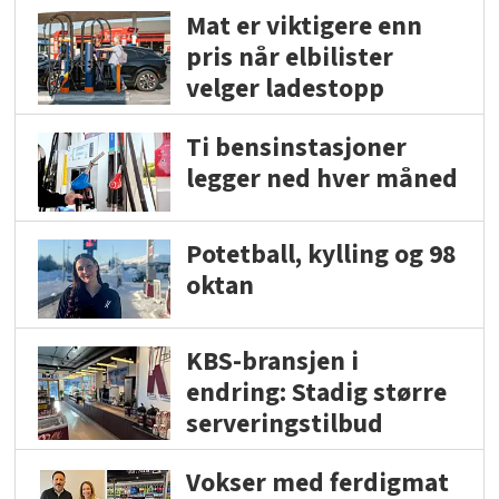
Mat er viktigere enn
pris når elbilister
velger ladestopp
Ti bensinstasjoner
legger ned hver måned
Potetball, kylling og 98
oktan
KBS-bransjen i
endring: Stadig større
serveringstilbud
Vokser med ferdigmat