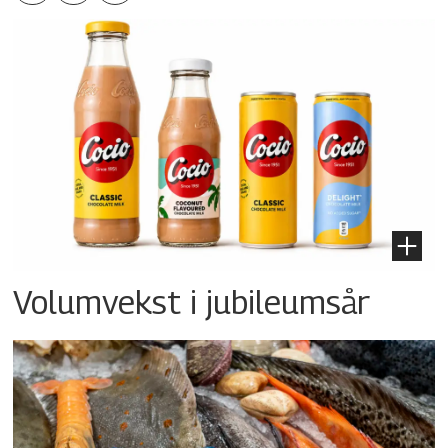
Volumvekst i jubileumsår