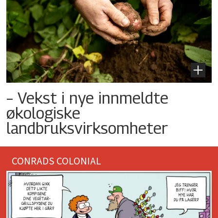
– Vekst i nye innmeldte
økologiske
landbruksvirksomheter
CONRADS COLONIAL