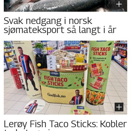
Svak nedgang i norsk
sjømateksport så langt i år
Lerøy Fish Taco Sticks: Kobler