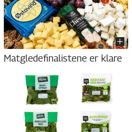
Matgledefinalistene er klare