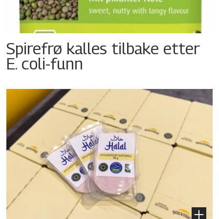
Spirefrø kalles tilbake etter
E. coli-funn