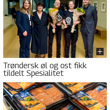
Trøndersk øl og ost fikk
tildelt Spesialitet