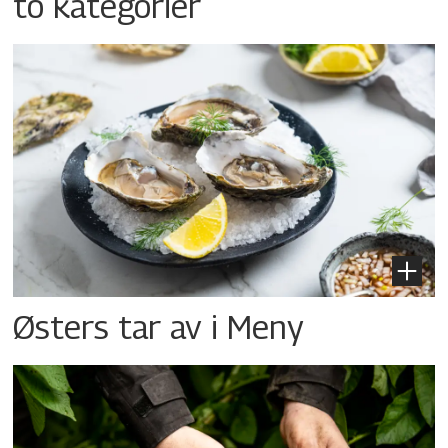
to kategorier
Østers tar av i Meny