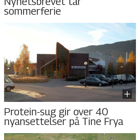
Nyhetsbrevet tar
sommerferie
Protein-sug gir over 40
nyansettelser på Tine Frya