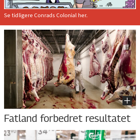
Se tidligere Conrads Colonial her.
Fatland forbedret resultatet