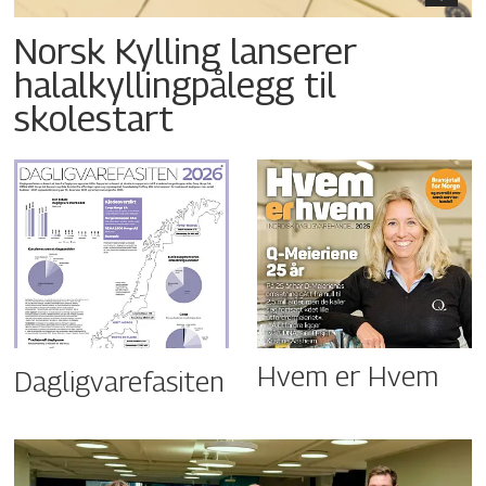
Norsk Kylling lanserer
halalkyllingpålegg til
skolestart
Hvem er Hvem
Dagligvarefasiten