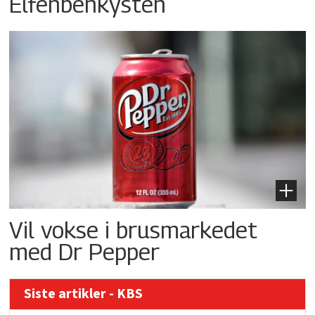
Elfenbenkysten
Vil vokse i brusmarkedet
med Dr Pepper
Siste artikler - KBS