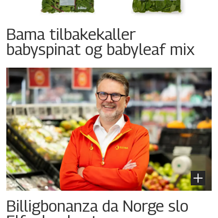
Bama tilbakekaller
babyspinat og babyleaf mix
Billigbonanza da Norge slo