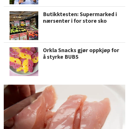
Butikktesten: Supermarked i
nærsenter i for store sko
Orkla Snacks gjør oppkjøp for
å styrke BUBS