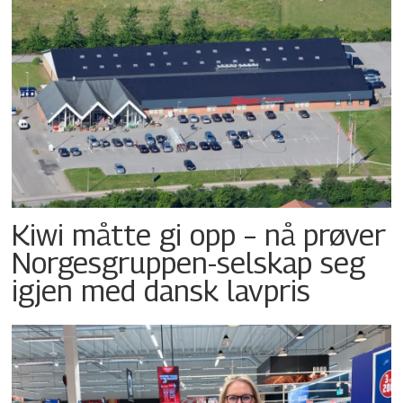
Kiwi måtte gi opp – nå prøver
Norgesgruppen-selskap seg
igjen med dansk lavpris