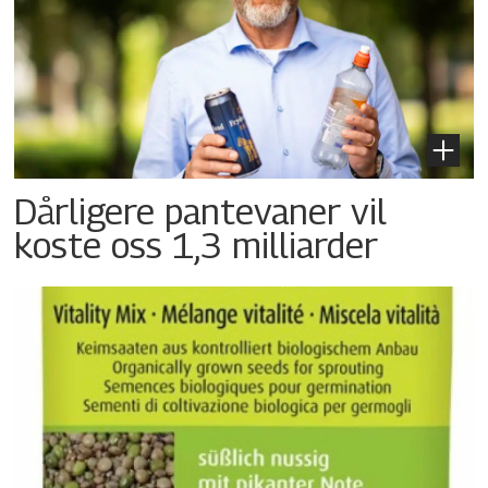
Dårligere pantevaner vil
koste oss 1,3 milliarder