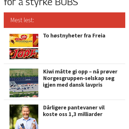
for å styrke BUBS
Mest lest:
To høstnyheter fra Freia
Kiwi måtte gi opp – nå prøver
Norgesgruppen-selskap seg
igjen med dansk lavpris
Dårligere pantevaner vil
koste oss 1,3 milliarder