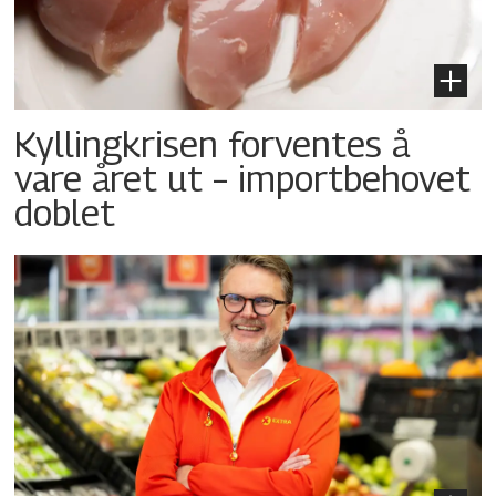
Kyllingkrisen forventes å
vare året ut – importbehovet
doblet