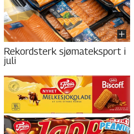
Rekordsterk sjømateksport i
juli