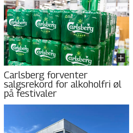
Carlsberg forventer
salgsrekord for alkoholfri øl
på festivaler