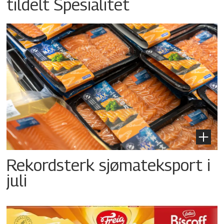
tildelt Spesialitet
Rekordsterk sjømateksport i
juli