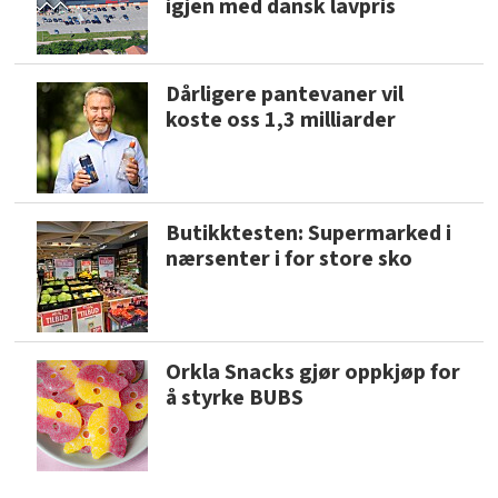
igjen med dansk lavpris
Dårligere pantevaner vil
koste oss 1,3 milliarder
Butikktesten: Supermarked i
nærsenter i for store sko
Orkla Snacks gjør oppkjøp for
å styrke BUBS