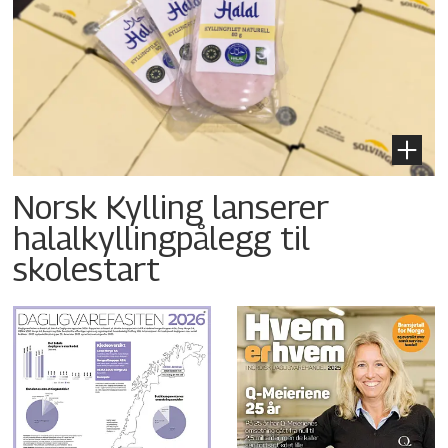
Norsk Kylling lanserer
halalkyllingpålegg til
skolestart