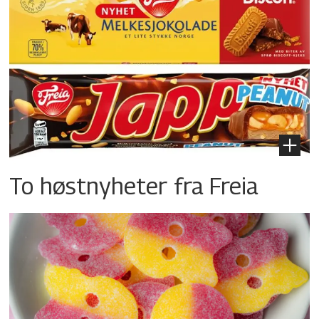
To høstnyheter fra Freia