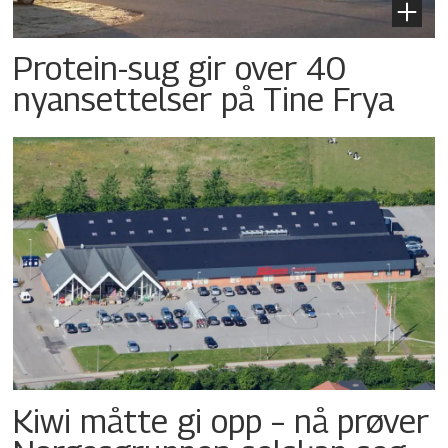
Protein-sug gir over 40
nyansettelser på Tine Frya
Kiwi måtte gi opp – nå prøver