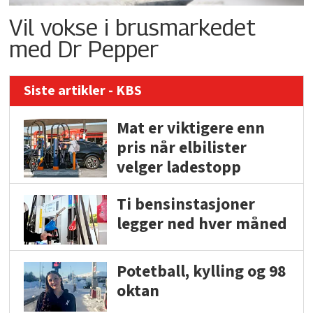
Vil vokse i brusmarkedet
med Dr Pepper
Siste artikler - KBS
Mat er viktigere enn
pris når elbilister
velger ladestopp
Ti bensinstasjoner
legger ned hver måned
Potetball, kylling og 98
oktan