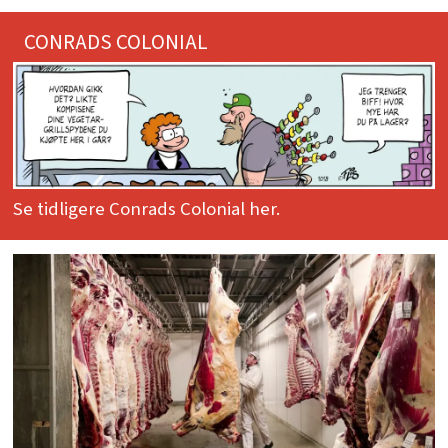
CONRADS COLONIAL
Se tidligere Conrads Colonial her.