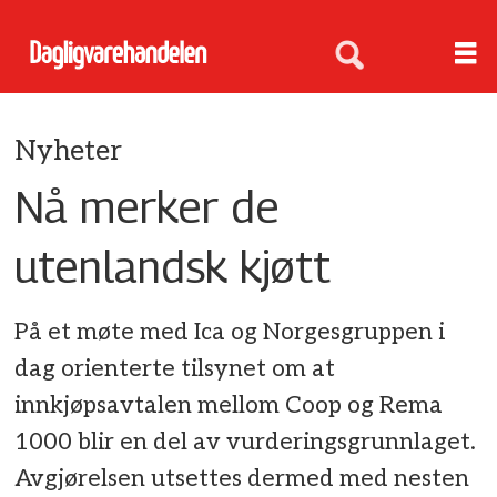
Nyheter
Nå merker de
utenlandsk kjøtt
På et møte med Ica og Norgesgruppen i
dag orienterte tilsynet om at
innkjøpsavtalen mellom Coop og Rema
1000 blir en del av vurderingsgrunnlaget.
Avgjørelsen utsettes dermed med nesten