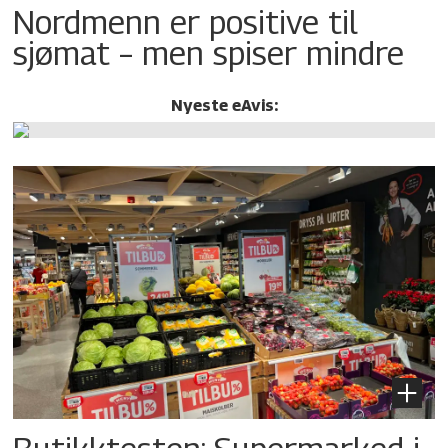
Nordmenn er positive til
sjømat – men spiser mindre
Nyeste eAvis: