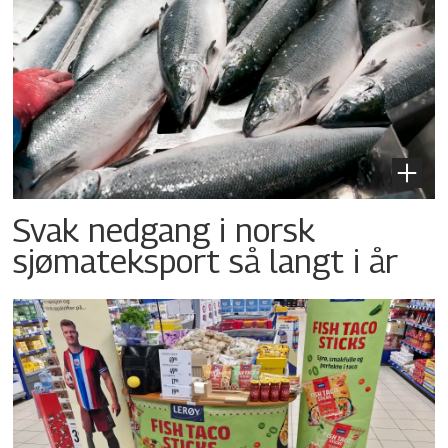
Svak nedgang i norsk
sjømateksport så langt i år