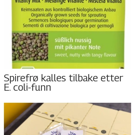
Spirefrø kalles tilbake etter
E. coli-funn