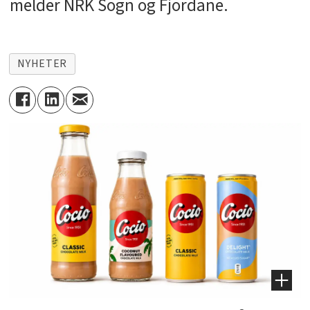
melder NRK Sogn og Fjordane.
NYHETER