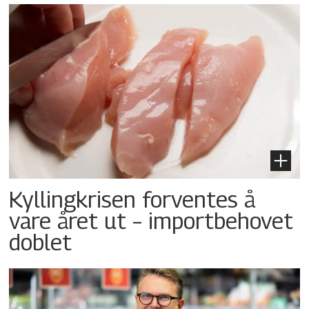
Kyllingkrisen forventes å
vare året ut – importbehovet
doblet