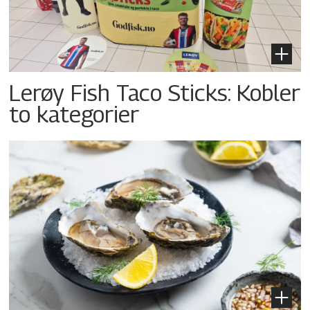
Lerøy Fish Taco Sticks: Kobler
to kategorier