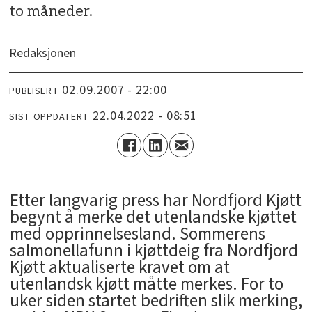
to måneder.
Redaksjonen
02.09.2007 - 22:00
PUBLISERT
22.04.2022 - 08:51
SIST OPPDATERT
Etter langvarig press har Nordfjord Kjøtt
begynt å merke det utenlandske kjøttet
med opprinnelsesland. Sommerens
salmonellafunn i kjøttdeig fra Nordfjord
Kjøtt aktualiserte kravet om at
utenlandsk kjøtt måtte merkes. For to
uker siden startet bedriften slik merking,