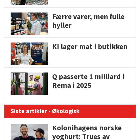
Færre varer, men fulle
hyller
KI lager mat i butikken
Q passerte 1 milliard i
Rema i 2025
Siste artikler - Økologisk
Kolonihagens norske
yoghurt: Trues av