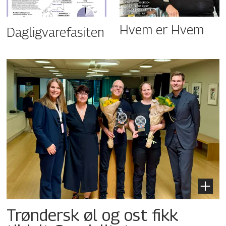
Hvem er Hvem
Dagligvarefasiten
Trøndersk øl og ost fikk