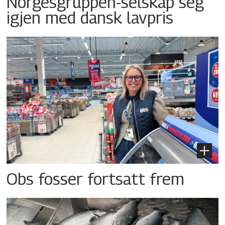
Norgesgruppen-selskap seg
igjen med dansk lavpris
Obs fosser fortsatt frem