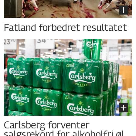
Fatland forbedret resultatet
Carlsberg forventer
salgsrekord for alkoholfri øl