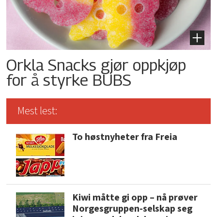
Orkla Snacks gjør oppkjøp
for å styrke BUBS
Mest lest:
To høstnyheter fra Freia
Kiwi måtte gi opp – nå prøver
Norgesgruppen-selskap seg