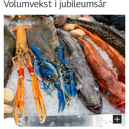
Volumvekst i jubileumsår