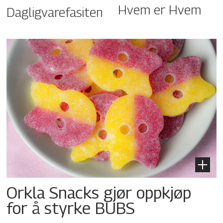
Hvem er Hvem
Dagligvarefasiten
Orkla Snacks gjør oppkjøp
for å styrke BUBS