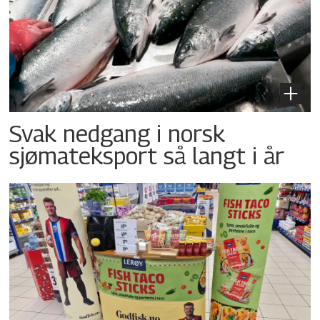
Svak nedgang i norsk
sjømateksport så langt i år