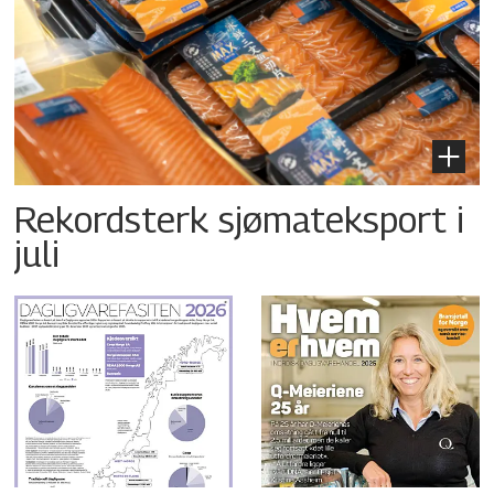
Rekordsterk sjømateksport i
juli