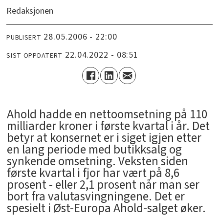
Redaksjonen
28.05.2006 - 22:00
PUBLISERT
22.04.2022 - 08:51
SIST OPPDATERT
Ahold hadde en nettoomsetning på 110
milliarder kroner i første kvartal i år. Det
betyr at konsernet er i siget igjen etter
en lang periode med butikksalg og
synkende omsetning. Veksten siden
første kvartal i fjor har vært på 8,6
prosent - eller 2,1 prosent når man ser
bort fra valutasvingningene. Det er
spesielt i Øst-Europa Ahold-salget øker.