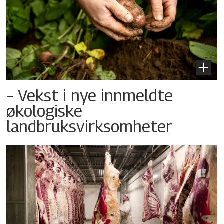
– Vekst i nye innmeldte
økologiske
landbruksvirksomheter