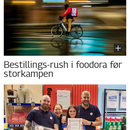
Bestillings-rush i foodora før
storkampen