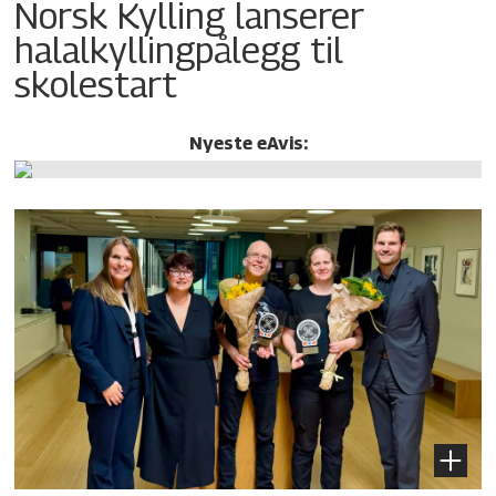
Norsk Kylling lanserer
halalkylling­pålegg til
skolestart
Nyeste eAvis: