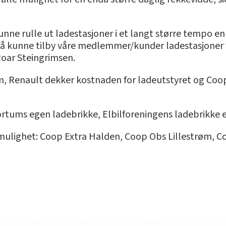
ne rulle ut ladestasjoner i et langt større tempo enn t
 å kunne tilby våre medlemmer/kunder ladestasjoner v
 Roar Steingrimsen.
um, Renault dekker kostnaden for ladeutstyret og Coo
rtums egen ladebrikke, Elbilforeningens ladebrikke el
ulighet: Coop Extra Halden, Coop Obs Lillestrøm, 