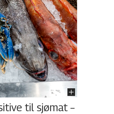
tive til sjømat –