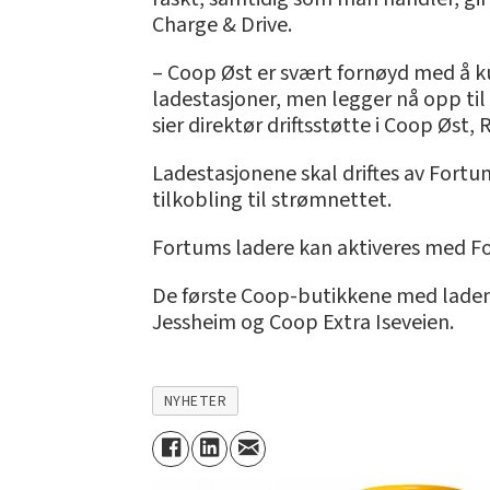
Charge & Drive.
– Coop Øst er svært fornøyd med å kun
ladestasjoner, men legger nå opp til
sier direktør driftsstøtte i Coop Øst,
Ladestasjonene skal driftes av Fort
tilkobling til strømnettet.
Fortums ladere kan aktiveres med Fo
De første Coop-butikkene med ladem
Jessheim og Coop Extra Iseveien.
NYHETER