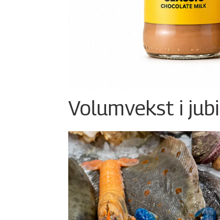
Volumvekst i jub