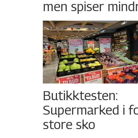
men spiser mind
Butikktesten:
Supermarked i f
store sko