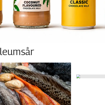
ileumsår