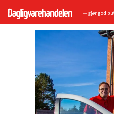
— gjør god bu