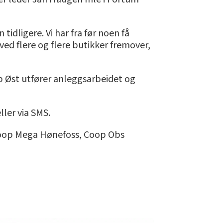
idligere. Vi har fra før noen få
ed flere og flere butikker fremover,
p Øst utfører anleggsarbeidet og
ler via SMS.
Coop Mega Hønefoss, Coop Obs